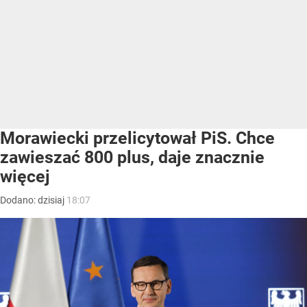
Morawiecki przelicytował PiS. Chce
zawieszać 800 plus, daje znacznie
więcej
Dodano:
dzisiaj
18:07