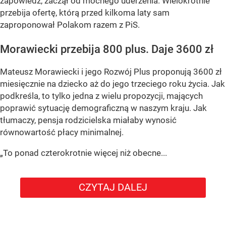
zapowiedź, zaczął od mocnego uderzenia. Wielokrotnie
przebija ofertę, którą przed kilkoma laty sam
zaproponował Polakom razem z PiS.
Morawiecki przebija 800 plus. Daje 3600 zł
Mateusz Morawiecki i jego Rozwój Plus proponują 3600 zł
miesięcznie na dziecko aż do jego trzeciego roku życia. Jak
podkreśla, to tylko jedna z wielu propozycji, mających
poprawić sytuację demograficzną w naszym kraju. Jak
tłumaczy, pensja rodzicielska miałaby wynosić
równowartość płacy minimalnej.
„To ponad czterokrotnie więcej niż obecne...
CZYTAJ DALEJ