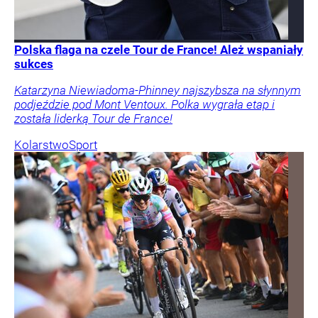
Polska flaga na czele Tour de France! Ależ wspaniały
sukces
Katarzyna Niewiadoma-Phinney najszybsza na słynnym
podjeździe pod Mont Ventoux. Polka wygrała etap i
została liderką Tour de France!
Kolarstwo
Sport