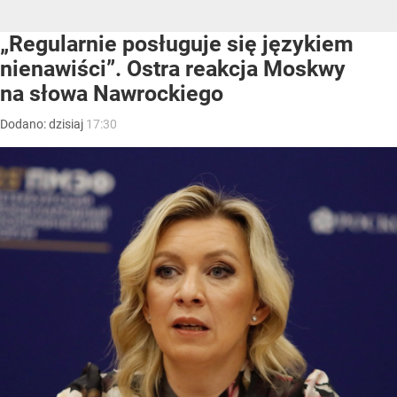
„Regularnie posługuje się językiem
nienawiści”. Ostra reakcja Moskwy
na słowa Nawrockiego
Dodano:
dzisiaj
17:30