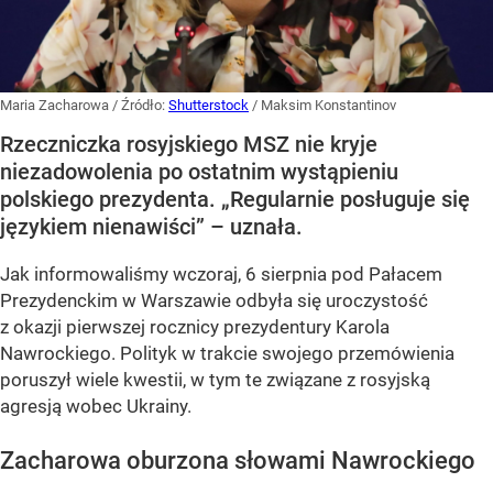
Maria Zacharowa
/ Źródło:
Shutterstock
/
Maksim Konstantinov
Rzeczniczka rosyjskiego MSZ nie kryje
niezadowolenia po ostatnim wystąpieniu
polskiego prezydenta. „Regularnie posługuje się
językiem nienawiści” – uznała.
Jak informowaliśmy wczoraj, 6 sierpnia pod Pałacem
Prezydenckim w Warszawie odbyła się uroczystość
z okazji pierwszej rocznicy prezydentury Karola
Nawrockiego. Polityk w trakcie swojego przemówienia
poruszył wiele kwestii, w tym te związane z rosyjską
agresją wobec Ukrainy.
Zacharowa oburzona słowami Nawrockiego