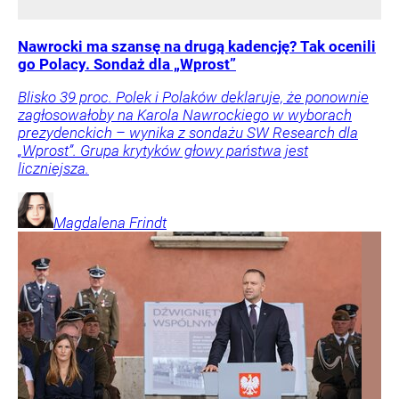
Nawrocki ma szansę na drugą kadencję? Tak ocenili
go Polacy. Sondaż dla „Wprost”
Blisko 39 proc. Polek i Polaków deklaruje, że ponownie
zagłosowałoby na Karola Nawrockiego w wyborach
prezydenckich – wynika z sondażu SW Research dla
„Wprost”. Grupa krytyków głowy państwa jest
liczniejsza.
Magdalena
Frindt