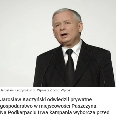
Jarosław Kaczyński (fot. Wprost)
Źródło:
Wprost
Jarosław Kaczyński odwiedził prywatne
gospodarstwo w miejscowości Paszczyna.
Na Podkarpaciu trwa kampania wyborcza przed