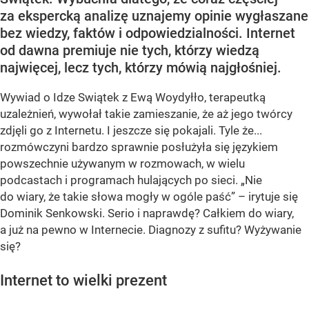
za ekspercką analizę uznajemy opinie wygłaszane
bez wiedzy, faktów i odpowiedzialności. Internet
od dawna premiuje nie tych, którzy wiedzą
najwięcej, lecz tych, którzy mówią najgłośniej.
Wywiad o Idze Swiątek z Ewą Woydyłło, terapeutką
uzależnień, wywołał takie zamieszanie, że aż jego twórcy
zdjęli go z Internetu. I jeszcze się pokajali. Tyle że...
rozmówczyni bardzo sprawnie posłużyła się językiem
powszechnie używanym w rozmowach, w wielu
podcastach i programach hulających po sieci. „Nie
do wiary, że takie słowa mogły w ogóle paść” – irytuje się
Dominik Senkowski. Serio i naprawdę? Całkiem do wiary,
a już na pewno w Internecie. Diagnozy z sufitu? Wyżywanie
się?
Internet to wielki prezent