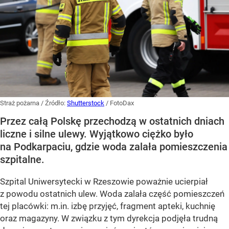
Straż pożarna
/ Źródło:
Shutterstock
/
FotoDax
Przez całą Polskę przechodzą w ostatnich dniach
liczne i silne ulewy. Wyjątkowo ciężko było
na Podkarpaciu, gdzie woda zalała pomieszczenia
szpitalne.
Szpital Uniwersytecki w Rzeszowie poważnie ucierpiał
z powodu ostatnich ulew. Woda zalała część pomieszczeń
tej placówki: m.in. izbę przyjęć, fragment apteki, kuchnię
oraz magazyny. W związku z tym dyrekcja podjęła trudną