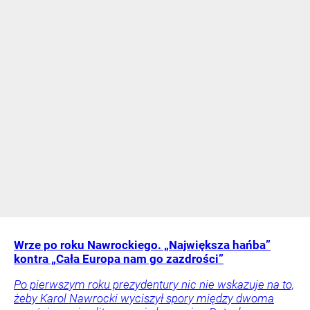
Wrze po roku Nawrockiego. „Największa hańba”
kontra „Cała Europa nam go zazdrości”
Po pierwszym roku prezydentury nic nie wskazuje na to,
żeby Karol Nawrocki wyciszył spory między dwoma