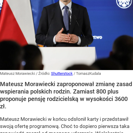
Mateusz Morawiecki
/ Źródło:
Shutterstock
/
TomaszKudala
Mateusz Morawiecki zaproponował zmianę zasad
wspierania polskich rodzin. Zamiast 800 plus
proponuje pensję rodzicielską w wysokości 3600
zł.
Mateusz Morawiecki w końcu odsłonił karty i przedstawił
swoją ofertę programową. Choć to dopiero pierwsza taka