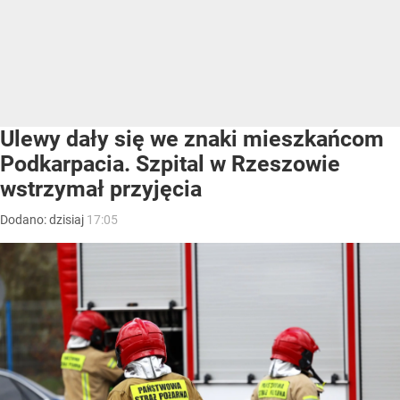
Ulewy dały się we znaki mieszkańcom
Podkarpacia. Szpital w Rzeszowie
wstrzymał przyjęcia
Dodano:
dzisiaj
17:05