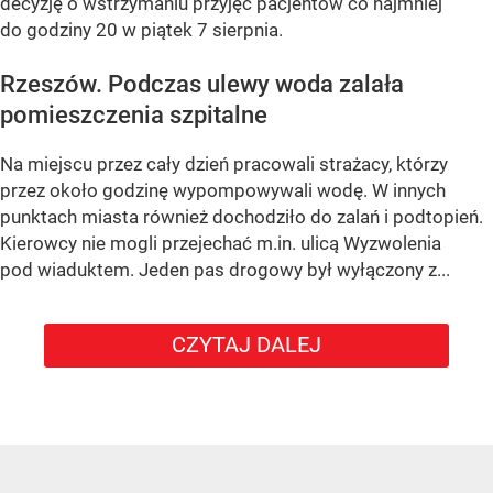
decyzję o wstrzymaniu przyjęć pacjentów co najmniej
do godziny 20 w piątek 7 sierpnia.
Rzeszów. Podczas ulewy woda zalała
pomieszczenia szpitalne
Na miejscu przez cały dzień pracowali strażacy, którzy
przez około godzinę wypompowywali wodę. W innych
punktach miasta również dochodziło do zalań i podtopień.
Kierowcy nie mogli przejechać m.in. ulicą Wyzwolenia
pod wiaduktem. Jeden pas drogowy był wyłączony z...
CZYTAJ DALEJ