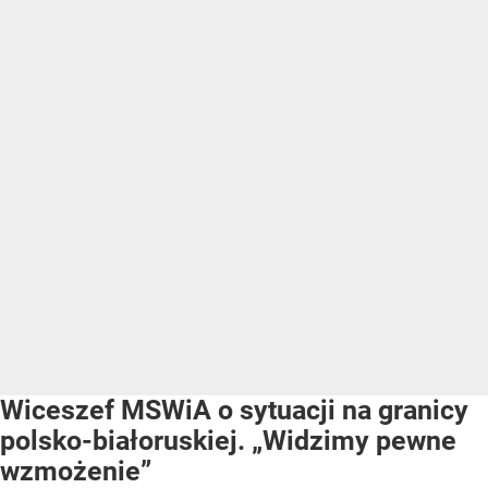
Wiceszef MSWiA o sytuacji na granicy
polsko-białoruskiej. „Widzimy pewne
wzmożenie”