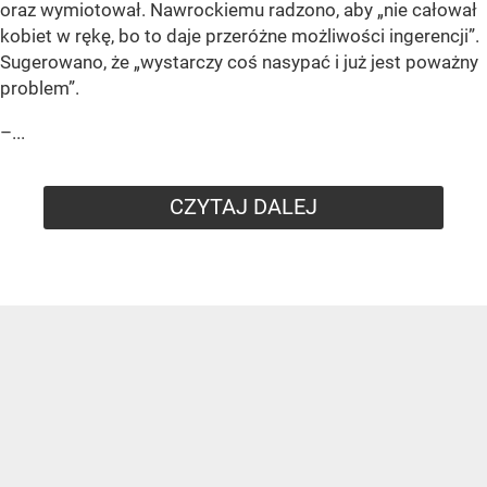
oraz wymiotował. Nawrockiemu radzono, aby „nie całował
kobiet w rękę, bo to daje przeróżne możliwości ingerencji”.
Sugerowano, że „wystarczy coś nasypać i już jest poważny
problem”.
–...
CZYTAJ DALEJ