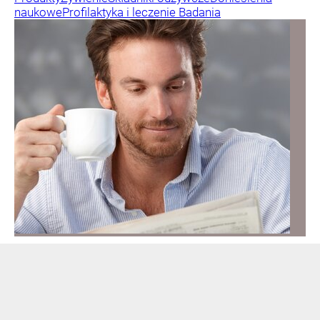
naukowe
Profilaktyka i leczenie
Badania