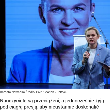
Barbara Nowacka
Źródło:
PAP
/
Marian Zubrzycki
Nauczyciele są przeciążeni, a jednocześnie żyją
pod ciągłą presją, aby nieustannie doskonalić