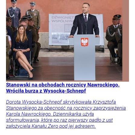
Stanowski na obchodach rocznicy Nawrockiego.
Wróciła burza z Wysocką-Schnepf
Dorota Wysocka-Schnepf skrytykowała Krzysztofa
Stanowskiego za obecność na rocznicy zaprzysiężenia
Karola Nawrockiego. Dziennikarka użyła
sformułowania, które po raz pierwszy padło z ust
założyciela Kanału Zero pod jej adresem.