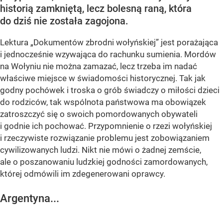
historią zamkniętą, lecz bolesną raną, która
do dziś nie została zagojona.
Lektura „Dokumentów zbrodni wołyńskiej” jest porażająca
i jednocześnie wzywająca do rachunku sumienia. Mordów
na Wołyniu nie można zamazać, lecz trzeba im nadać
właściwe miejsce w świadomości historycznej. Tak jak
godny pochówek i troska o grób świadczy o miłości dzieci
do rodziców, tak wspólnota państwowa ma obowiązek
zatroszczyć się o swoich pomordowanych obywateli
i godnie ich pochować. Przypomnienie o rzezi wołyńskiej
i rzeczywiste rozwiązanie problemu jest zobowiązaniem
cywilizowanych ludzi. Nikt nie mówi o żadnej zemście,
ale o poszanowaniu ludzkiej godności zamordowanych,
której odmówili im zdegenerowani oprawcy.
Argentyna...