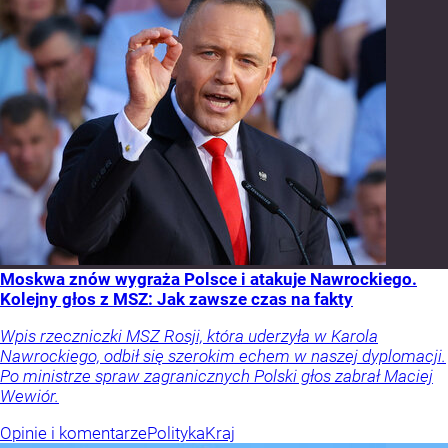
Moskwa znów wygraża Polsce i atakuje Nawrockiego.
Kolejny głos z MSZ: Jak zawsze czas na fakty
Wpis rzeczniczki MSZ Rosji, która uderzyła w Karola
Nawrockiego, odbił się szerokim echem w naszej dyplomacji.
Po ministrze spraw zagranicznych Polski głos zabrał Maciej
Wewiór.
Opinie i komentarze
Polityka
Kraj