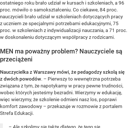
ostatniego roku brało udział w kursach i szkoleniach, a 96
proc. mówiło o samokształceniu. Co ciekawe, 84 proc.
nauczycieli brało udział w szkoleniach dotyczących pracy
z uczniem ze specjalnymi potrzebami edukacyjnymi, 75
proc. w szkoleniach z indywidualizacji nauczania, a 71 proc.
w doskonaleniu dotyczącym współpracy z rodzicami.
MEN ma poważny problem? Nauczyciele są
przeciążeni
Nauczycielka z Warszawy mówi, że pedagodzy szkolą się
z dwóch powodów
. – Pierwszy to wewnętrzna potrzeba
związana z tym, że napotykamy w pracy pewne trudności,
wobec których jesteśmy bezradni. Wierzymy w edukację,
więc wierzymy, że szkolenie odmieni nasz los, poprawi
komfort zawodowy – przekazuje w rozmowie z portalem
Strefa Edukacji.
– Ale szkolimy się także dlatego, że tego się