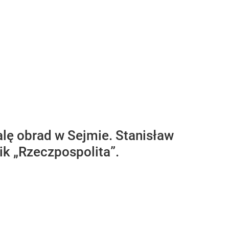
lę obrad w Sejmie. Stanisław
ik „Rzeczpospolita”.