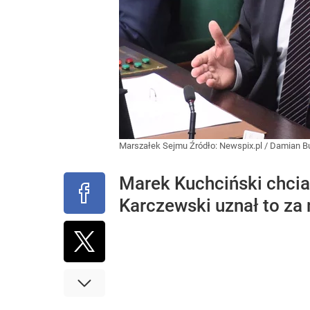
Marszałek Sejmu
Źródło:
Newspix.pl
/
Damian B
Marek Kuchciński chcia
Karczewski uznał to za 