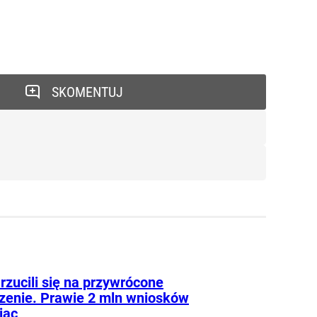
SKOMENTUJ
rzucili się na przywrócone
zenie. Prawie 2 mln wniosków
iąc