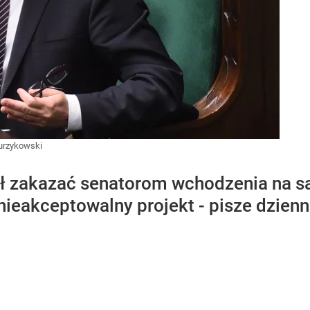
urzykowski
ł zakazać senatorom wchodzenia na sa
nieakceptowalny projekt - pisze dzienn