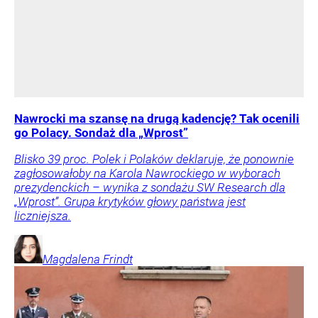
Nawrocki ma szansę na drugą kadencję? Tak ocenili
go Polacy. Sondaż dla „Wprost”
Blisko 39 proc. Polek i Polaków deklaruje, że ponownie
zagłosowałoby na Karola Nawrockiego w wyborach
prezydenckich – wynika z sondażu SW Research dla
„Wprost”. Grupa krytyków głowy państwa jest
liczniejsza.
Magdalena
Frindt