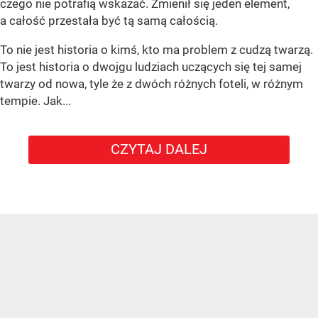
czego nie potrafią wskazać. Zmienił się jeden element,
a całość przestała być tą samą całością.
To nie jest historia o kimś, kto ma problem z cudzą twarzą.
To jest historia o dwojgu ludziach uczących się tej samej
twarzy od nowa, tyle że z dwóch różnych foteli, w różnym
tempie. Jak...
CZYTAJ DALEJ