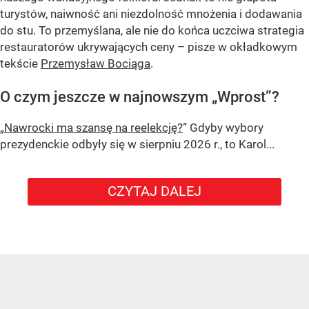
turystów, naiwność ani niezdolność mnożenia i dodawania
do stu. To przemyślana, ale nie do końca uczciwa strategia
restauratorów ukrywających ceny – pisze w okładkowym
tekście
Przemysław Bociąga
.
O czym jeszcze w najnowszym „Wprost”?
„Nawrocki ma szansę na reelekcję?
” Gdyby wybory
prezydenckie odbyły się w sierpniu 2026 r., to Karol...
CZYTAJ DALEJ