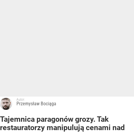
Autor:
Przemysław Bociąga
Tajemnica paragonów grozy. Tak
restauratorzy manipulują cenami nad