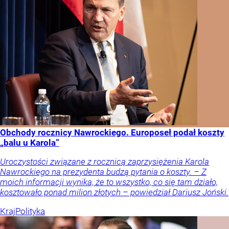
Obchody rocznicy Nawrockiego. Europoseł podał koszty
„balu u Karola”
Uroczystości związane z rocznicą zaprzysiężenia Karola
Nawrockiego na prezydenta budzą pytania o koszty. – Z
moich informacji wynika, że to wszystko, co się tam działo,
kosztowało ponad milion złotych – powiedział Dariusz Joński.
Kraj
Polityka