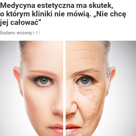
Medycyna estetyczna ma skutek,
o którym kliniki nie mówią. „Nie chcę
jej całować”
Dodano:
wczoraj
6:31