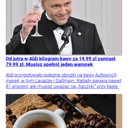
Od jutra w Aldi kilogram kawy za 14,99 zł zamiast
79,99 zł. Musisz spełnić jeden warunek
Aldi przygotowało potężne obniżki na kawy kultowych
marek, w tym Lavazzę i Dallmayr. Rabaty sięgają nawet
81 procent, ale musisz uważać na „haczyki” przy kasie.