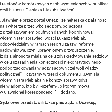
i telefonów komórkowych osób wymienionych w publikacji,
czyli Łukasza Piebiaka i Jakuba Iwańca”.
„Ujawnienie przez portal Onet.pl, że hejterską działalność
na Twitterze przeciwko sędziom, połączoną
z przekazywaniem poufnych danych, koordynował
wiceminister sprawiedliwości Łukasz Piebiak,
odpowiedzialny w ramach resortu za tzw. reformę
sądownictwa, czyni uprawnionym przypuszczenie,
iż działalność ta miała na celu zdyskredytowanie sędziów
w celu uzasadnienia konieczności niekonstytucyjnego
podporządkowania władzy sądowniczej woli władzy
politycznej” – czytamy w treści dokumentu. „Dymisja
wiceministra Piebiaka nie kończy sprawy, gdyż
nie wiadomo, kto był »szefem«, o którym mowa
w ujawnionej korespondencji” – dodano.
Sędziowie przedstawili także pięć żądań. Oczekują: