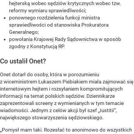
hejterską wobec sędziów krytycznych wobec tzw.
reformy wymiaru sprawiedliwości;
ponownego rozdzielenia funkcji ministra
sprawiedliwości od stanowiska Prokuratora
Generalnego;
powołania Krajowej Rady Sądownictwa w sposób
zgodny z Konstytucją RP.
Co ustalił Onet?
Onet dotarł do osoby, która w porozumieniu
z wiceministrem Łukaszem Piebiakiem miała zajmować się
internetowym hejtem i rozsyłaniem kompromitujących
informacji na temat polskich sędziów. Dziennikarze
zaprezentowali screeny z wymienianych w tym temacie
wiadomości. Jednym z celów akcji był szef „Iustitii”,
największego stowarzyszenia sędziowskiego.
„Pomysł mam taki. Rozesłać to anonimowo do wszystkich