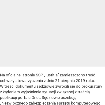
Na oficjalnej stronie SSP „Iustitia” zamieszczono treść
uchwały stowarzyszenia z dnia 21 sierpnia 2019 roku.
W treści dokumentu sędziowie zwrócili się do prokuratury
z żądaniem wyjaśnienia sytuacji związanej z treścią
publikacji portalu Onet. Sędziowie oczekują:
„niezwłocznego zabezpieczenia sprzętu komputerowego