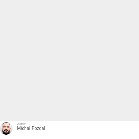
Autor:
Michał Pozdał