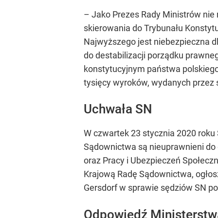
– Jako Prezes Rady Ministrów nie 
skierowania do Trybunału Konstytu
Najwyższego jest niebezpieczna dl
do destabilizacji porządku prawne
konstytucyjnym państwa polskiego
tysięcy wyroków, wydanych przez 
Uchwała SN
W czwartek 23 stycznia 2020 roku 
Sądownictwa są nieuprawnieni do o
oraz Pracy i Ubezpieczeń Społecz
Krajową Radę Sądownictwa, ogłosz
Gersdorf w sprawie sędziów SN p
Odpowiedź Ministerstw