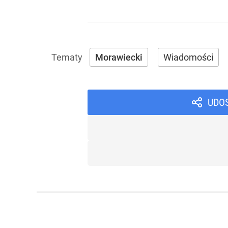
Morawiecki
Wiadomości
UDO