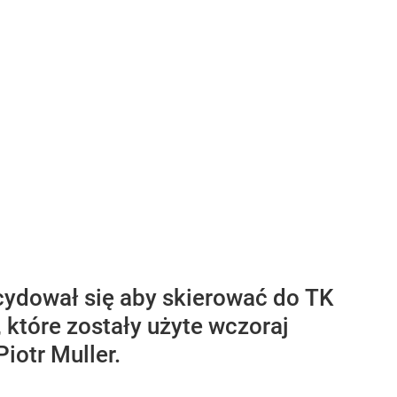
cydował się aby skierować do TK
 które zostały użyte wczoraj
iotr Muller.