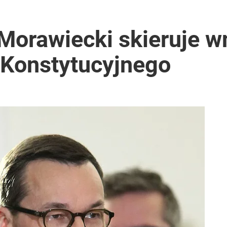
Morawiecki skieruje w
 Konstytucyjnego