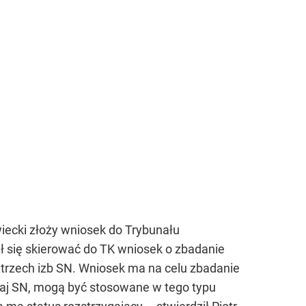
iecki złoży wniosek do Trybunału
 się skierować do TK wniosek o zbadanie
 trzech izb SN. Wniosek ma na celu zbadanie
raj SN, mogą być stosowane w tego typu