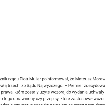
znik rządu Piotr Muller poinformował, że Mateusz Moraw
ałą trzech izb Sądu Najwyższego. – Premier zdecydował
 prawa, które zostały użyte wczoraj do wydania uchwały
do tego uprawniony czy przepisy, które zastosował wczo