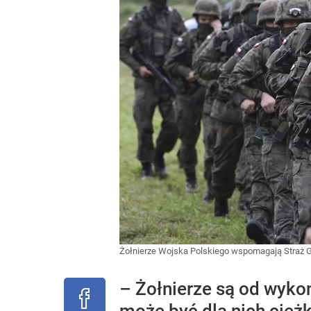
Żołnierze Wojska Polskiego wspomagają Straż Gr
– Żołnierze są od wyko