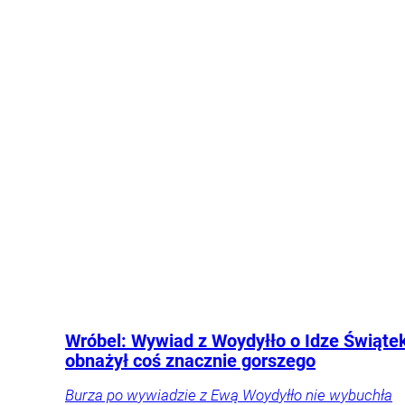
Wróbel: Wywiad z Woydyłło o Idze Świąte
obnażył coś znacznie gorszego
Burza po wywiadzie z Ewą Woydyłło nie wybuchła