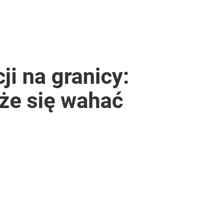
ji na granicy:
oże się wahać