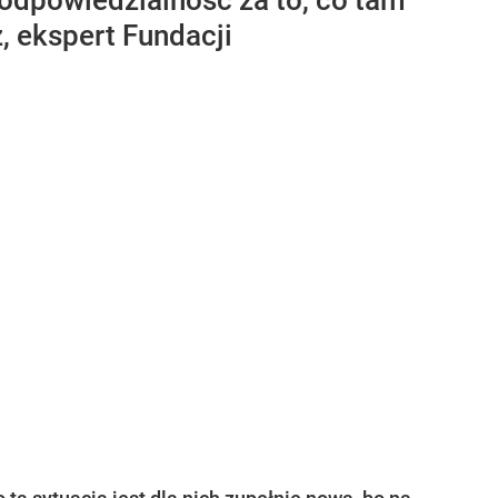
 odpowiedzialność za to, co tam
, ekspert Fundacji