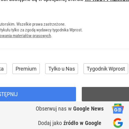
utorskim. Wszelkie prawa zastrzeżone.
tykułu tylko za zgodą wydawcy tygodnika Wprost.
onowania materiałów prasowych
.
ka
Premium
Tylko u Nas
Tygodnik Wprost
STĘPNIJ
Obserwuj nas
w
Google News
Dodaj jako
źródło w Google