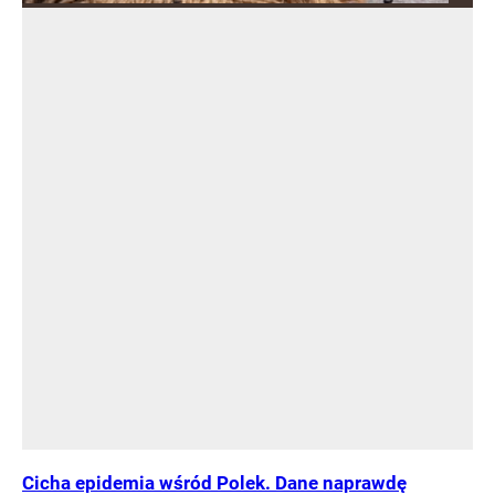
Cicha epidemia wśród Polek. Dane naprawdę