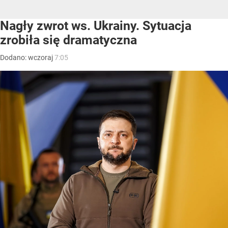
Nagły zwrot ws. Ukrainy. Sytuacja
zrobiła się dramatyczna
Dodano:
wczoraj
7:05