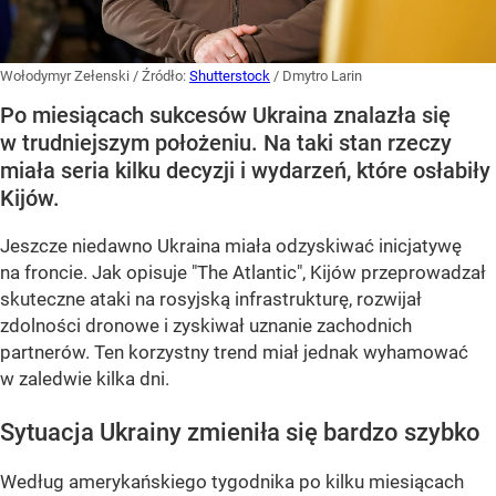
Wołodymyr Zełenski
/ Źródło:
Shutterstock
/
Dmytro Larin
Po miesiącach sukcesów Ukraina znalazła się
w trudniejszym położeniu. Na taki stan rzeczy
miała seria kilku decyzji i wydarzeń, które osłabiły
Kijów.
Jeszcze niedawno Ukraina miała odzyskiwać inicjatywę
na froncie. Jak opisuje "The Atlantic", Kijów przeprowadzał
skuteczne ataki na rosyjską infrastrukturę, rozwijał
zdolności dronowe i zyskiwał uznanie zachodnich
partnerów. Ten korzystny trend miał jednak wyhamować
w zaledwie kilka dni.
Sytuacja Ukrainy zmieniła się bardzo szybko
Według amerykańskiego tygodnika po kilku miesiącach