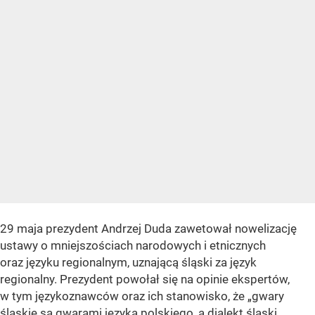
29 maja prezydent Andrzej Duda zawetował nowelizację
ustawy o mniejszościach narodowych i etnicznych
oraz języku regionalnym, uznającą śląski za język
regionalny. Prezydent powołał się na opinie ekspertów,
w tym językoznawców oraz ich stanowisko, że „gwary
śląskie są gwarami języka polskiego, a dialekt śląski,