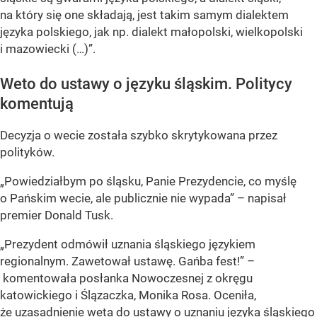
na który się one składają, jest takim samym dialektem
języka polskiego, jak np. dialekt małopolski, wielkopolski
i mazowiecki (…)”.
Weto do ustawy o języku śląskim. Politycy
komentują
Decyzja o wecie została szybko skrytykowana przez
polityków.
„
Powiedziałbym po śląsku, Panie Prezydencie, co myślę
o Pańskim wecie, ale publicznie nie wypada”
– napisał
premier Donald Tusk
.
„Prezydent odmówił uznania śląskiego językiem
regionalnym. Zawetował ustawę. Gańba fest!” –
komentowała posłanka Nowoczesnej z okręgu
katowickiego i Ślązaczka, Monika Rosa. Oceniła,
że uzasadnienie weta do ustawy o uznaniu języka śląskiego