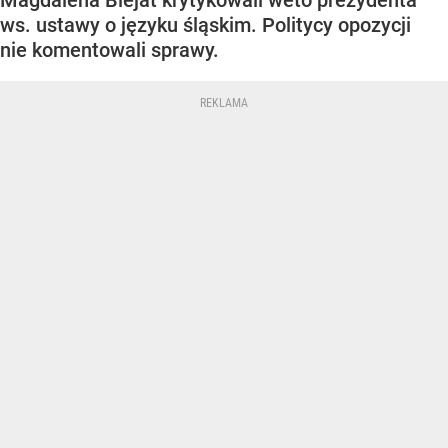
Magdalena Biejat krytykowali weto prezydenta
ws. ustawy o języku śląskim. Politycy opozycji
nie komentowali sprawy.