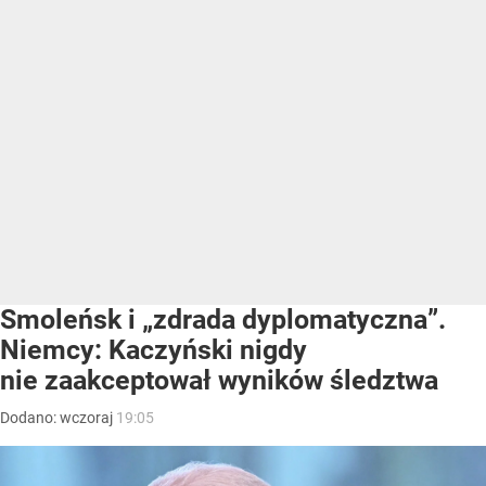
Smoleńsk i „zdrada dyplomatyczna”.
Niemcy: Kaczyński nigdy
nie zaakceptował wyników śledztwa
Dodano:
wczoraj
19:05