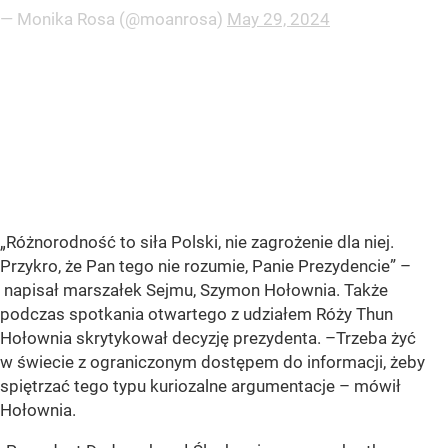
— Monika Rosa (@moanrosa)
May 29, 2024
„Różnorodność to siła Polski, nie zagrożenie dla niej.
Przykro, że Pan tego nie rozumie, Panie Prezydencie” –
napisał marszałek Sejmu, Szymon Hołownia. Także
podczas spotkania otwartego z udziałem Róży Thun
Hołownia skrytykował decyzję prezydenta. –Trzeba żyć
w świecie z ograniczonym dostępem do informacji, żeby
spiętrzać tego typu kuriozalne argumentacje – mówił
Hołownia.