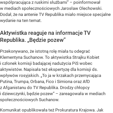
współpracująca z ruskimi służbami” – poinformował
w mediach społecznościowych Jarosław Olechowski.
Dodał, że na antenie TV Republika miało miejsce specjalne
wydanie na ten temat.
Aktywistka reaguje na informacje TV
Republika. „Będzie pozew”
Przekonywano, że istotną rolę miała tu odegrać
Klementyna Suchanow. To aktywistka Strajku Kobiet
i członek komisji badającej nadużycia PiS wobec
aktywistów. Napisała też ekspertyzę dla komisji ds.
wpływów rosyjskich. „To ja w krzakach przemycająca
Putina, Trumpa, Orbana, Fico i Simiona oraz AfD
z Afganistanu do TV Republika. Drodzy chłopcy
i dziewczynki, będzie pozew” – zareagowała w mediach
społecznościowych Suchanow.
Komunikat opublikowała też Prokuratura Krajowa. Jak