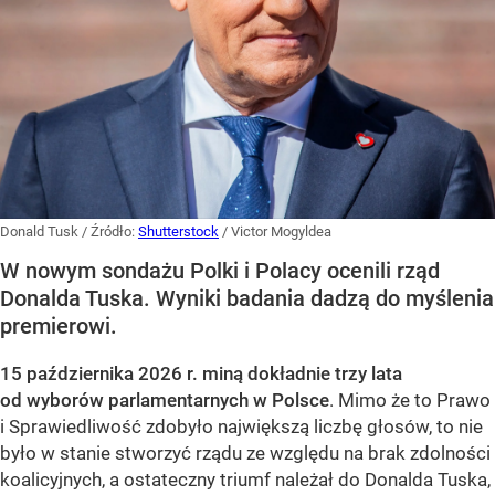
Donald Tusk
/ Źródło:
Shutterstock
/
Victor Mogyldea
W nowym sondażu Polki i Polacy ocenili rząd
Donalda Tuska. Wyniki badania dadzą do myślenia
premierowi.
15 października 2026 r. miną dokładnie trzy lata
od wyborów parlamentarnych w Polsce
. Mimo że to Prawo
i Sprawiedliwość zdobyło największą liczbę głosów, to nie
było w stanie stworzyć rządu ze względu na brak zdolności
koalicyjnych, a ostateczny triumf należał do Donalda Tuska,