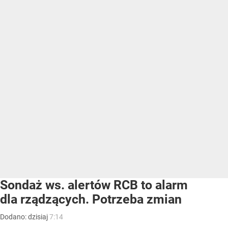
Sondaż ws. alertów RCB to alarm
dla rządzących. Potrzeba zmian
Dodano:
dzisiaj
7:14