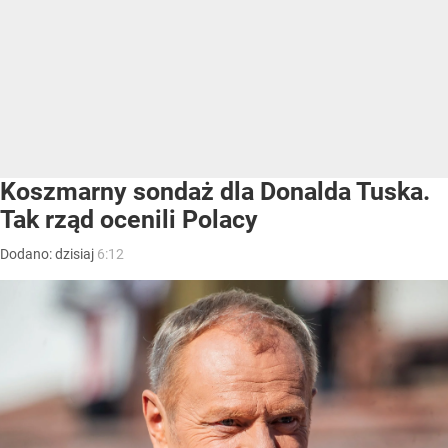
Koszmarny sondaż dla Donalda Tuska.
Tak rząd ocenili Polacy
Dodano:
dzisiaj
6:12