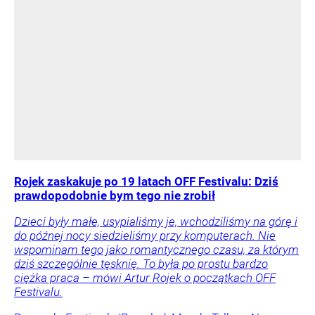
Rojek zaskakuje po 19 latach OFF Festivalu: Dziś
prawdopodobnie bym tego nie zrobił
Dzieci były małe, usypialiśmy je, wchodziliśmy na górę i
do późnej nocy siedzieliśmy przy komputerach. Nie
wspominam tego jako romantycznego czasu, za którym
dziś szczególnie tęsknię. To była po prostu bardzo
ciężka praca – mówi Artur Rojek o początkach OFF
Festivalu.