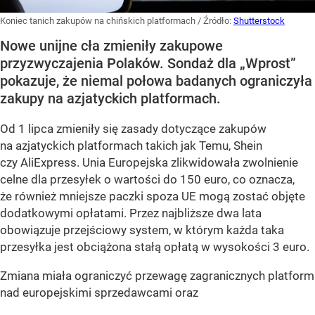
Koniec tanich zakupów na chińskich platformach
/ Źródło:
Shutterstock
Nowe unijne cła zmieniły zakupowe
przyzwyczajenia Polaków. Sondaż dla „Wprost”
pokazuje, że niemal połowa badanych ograniczyła
zakupy na azjatyckich platformach.
Od 1 lipca zmieniły się zasady dotyczące zakupów
na azjatyckich platformach takich jak Temu, Shein
czy AliExpress. Unia Europejska zlikwidowała zwolnienie
celne dla przesyłek o wartości do 150 euro, co oznacza,
że również mniejsze paczki spoza UE mogą zostać objęte
dodatkowymi opłatami. Przez najbliższe dwa lata
obowiązuje przejściowy system, w którym każda taka
przesyłka jest obciążona stałą opłatą w wysokości 3 euro.
Zmiana miała ograniczyć przewagę zagranicznych platform
nad europejskimi sprzedawcami oraz