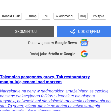
Donald Tusk
Trump
PiS
Wiadomości
Kraj
Polityka
SKOMENTUJ
UDOSTĘPNIJ
Obserwuj nas
w
Google News
Dodaj jako
źródło w Google
Tajemnica paragonów grozy. Tak restauratorzy
manipulują cenami nad morzem
Narzekanie na ceny w nadmorskich smażalniach są częścią
naszego wakacyjnego folkloru. Jednak to nie głupota
turystów, naiwność ani niezdolność mnożenia i dodawania do
stu. To przemyślana, ale nie do końca uczciwa strategia
restauratorów ukrywających ceny.