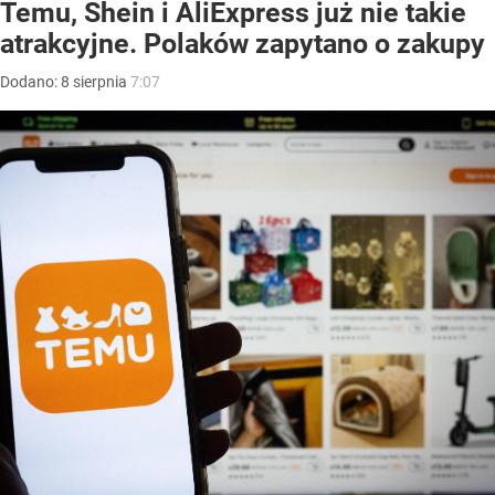
Temu, Shein i AliExpress już nie takie
atrakcyjne. Polaków zapytano o zakupy
Dodano:
8
sierpnia
7:07