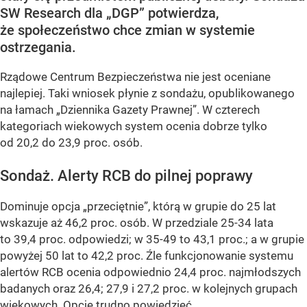
SW Research dla „DGP” potwierdza,
że społeczeństwo chce zmian w systemie
ostrzegania.
Rządowe Centrum Bezpieczeństwa nie jest oceniane
najlepiej. Taki wniosek płynie z sondażu, opublikowanego
na łamach „Dziennika Gazety Prawnej”. W czterech
kategoriach wiekowych system ocenia dobrze tylko
od 20,2 do 23,9 proc. osób.
Sondaż. Alerty RCB do pilnej poprawy
Dominuje opcja „przeciętnie”, którą w grupie do 25 lat
wskazuje aż 46,2 proc. osób. W przedziale 25-34 lata
to 39,4 proc. odpowiedzi; w 35-49 to 43,1 proc.; a w grupie
powyżej 50 lat to 42,2 proc. Źle funkcjonowanie systemu
alertów RCB ocenia odpowiednio 24,4 proc. najmłodszych
badanych oraz 26,4; 27,9 i 27,2 proc. w kolejnych grupach
wiekowych. Opcję trudno powiedzieć...