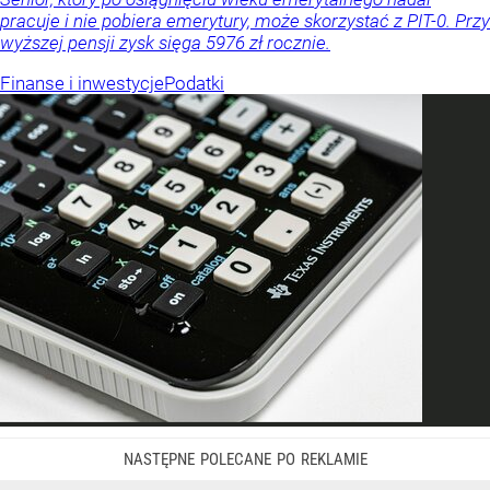
pracuje i nie pobiera emerytury, może skorzystać z PIT-0. Przy
wyższej pensji zysk sięga 5976 zł rocznie.
Finanse i inwestycje
Podatki