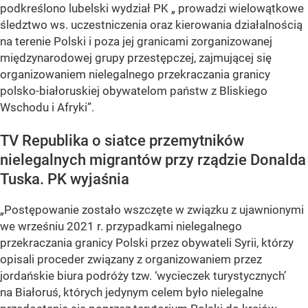
podkreślono lubelski wydział PK „ prowadzi wielowątkowe
śledztwo ws. uczestniczenia oraz kierowania działalnością
na terenie Polski i poza jej granicami zorganizowanej
międzynarodowej grupy przestępczej, zajmującej się
organizowaniem nielegalnego przekraczania granicy
polsko-białoruskiej obywatelom państw z Bliskiego
Wschodu i Afryki”.
TV Republika o siatce przemytników
nielegalnych migrantów przy rządzie Donalda
Tuska. PK wyjaśnia
„Postępowanie zostało wszczęte w związku z ujawnionymi
we wrześniu 2021 r. przypadkami nielegalnego
przekraczania granicy Polski przez obywateli Syrii, którzy
opisali proceder związany z organizowaniem przez
jordańskie biura podróży tzw. ‘wycieczek turystycznych’
na Białoruś, których jedynym celem było nielegalne