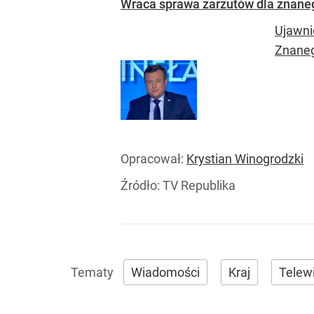
Wraca sprawa zarzutów dla znanego
Ujawni
Znaneg
Opracował:
Krystian Winogrodzki
Źródło:
TV Republika
Wiadomości
Kraj
Telewi