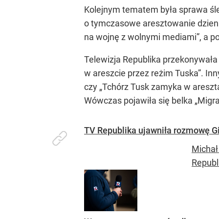
Kolejnym tematem była sprawa śle
o tymczasowe aresztowanie dzienni
na wojnę z wolnymi mediami”, a p
Telewizja Republika przekonywała n
w areszcie przez reżim Tuska”. Inn
czy „Tchórz Tusk zamyka w areszta
Wówczas pojawiła się belka „Migra
TV Republika ujawniła rozmowę Gie
Michał
Republ