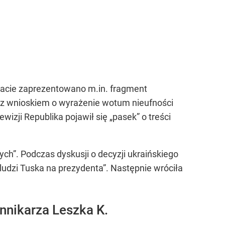
bacie zaprezentowano m.in. fragment
 z wnioskiem o wyrażenie wotum nieufności
zji Republika pojawił się „pasek” o treści
nych”. Podczas dyskusji o decyzji ukraińskiego
 ludzi Tuska na prezydenta”. Następnie wróciła
nnikarza Leszka K.