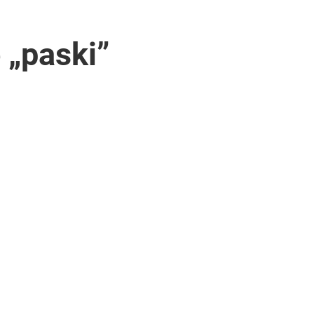
 „paski”