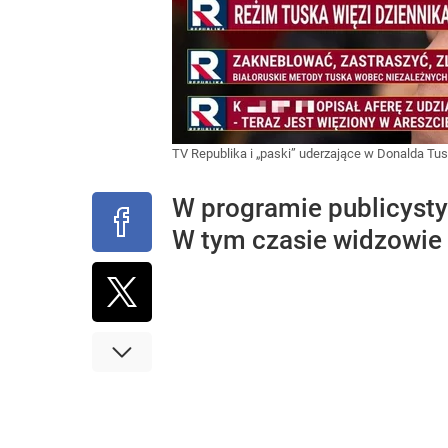
TV Republika i „paski” uderzające w Donalda Tu
W programie publicysty
W tym czasie widzowie 