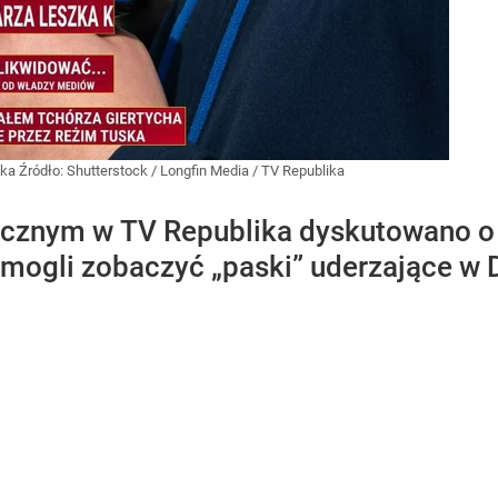
ska
Źródło:
Shutterstock
/
Longfin Media / TV Republika
cznym w TV Republika dyskutowano o 
mogli zobaczyć „paski” uderzające w 