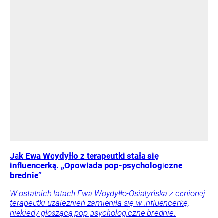
Jak Ewa Woydyłło z terapeutki stała się
influencerką. „Opowiada pop-psychologiczne
brednie”
W ostatnich latach Ewa Woydyłło-Osiatyńska z cenionej
terapeutki uzależnień zamieniła się w influencerkę,
niekiedy głoszącą pop-psychologiczne brednie.