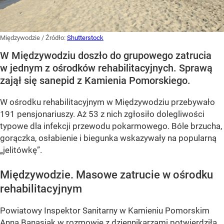
Międzywodzie
/ Źródło:
Shutterstock
W Międzywodziu doszło do grupowego zatrucia
w jednym z ośrodków rehabilitacyjnych. Sprawą
zajął się sanepid z Kamienia Pomorskiego.
W ośrodku rehabilitacyjnym w Międzywodziu przebywało
191 pensjonariuszy. Aż 53 z nich zgłosiło dolegliwości
typowe dla infekcji przewodu pokarmowego. Bóle brzucha,
gorączka, osłabienie i biegunka wskazywały na popularną
„jelitówkę”.
Międzywodzie. Masowe zatrucie w ośrodku
rehabilitacyjnym
Powiatowy Inspektor Sanitarny w Kamieniu Pomorskim
Anna Banasiak w rozmowie z dziennikarzami potwierdziła