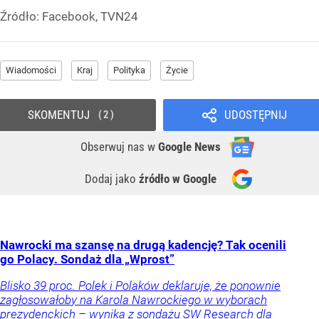
Źródło:
Facebook, TVN24
Wiadomości
Kraj
Polityka
Życie
SKOMENTUJ
UDOSTĘPNIJ
2
Obserwuj nas
w
Google News
Dodaj jako
źródło w Google
Nawrocki ma szansę na drugą kadencję? Tak ocenili
go Polacy. Sondaż dla „Wprost”
Blisko 39 proc. Polek i Polaków deklaruje, że ponownie
zagłosowałoby na Karola Nawrockiego w wyborach
prezydenckich – wynika z sondażu SW Research dla