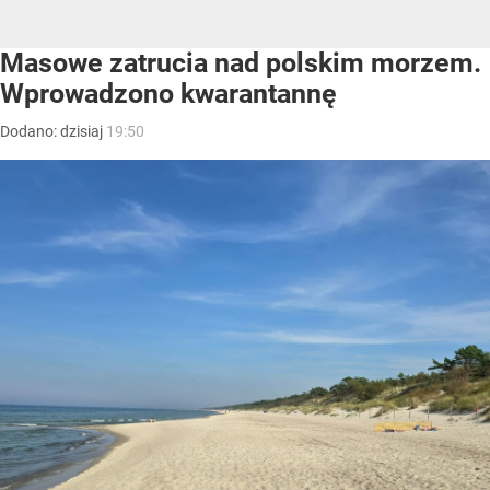
Masowe zatrucia nad polskim morzem.
Wprowadzono kwarantannę
Dodano:
dzisiaj
19:50