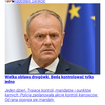
Radosław
Święcki
Wielka obława drogówki. Będą kontrolować tylko
jedno
Jeden dzień. Tysiące kontroli, mandatów i punktów
karnych. Policja zaplanowała akcję kontroli kierowców.
Od rana posypią się mandaty.