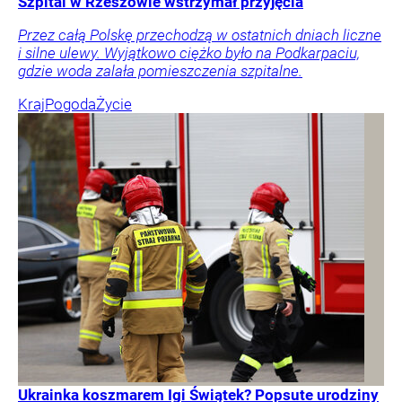
Szpital w Rzeszowie wstrzymał przyjęcia
Przez całą Polskę przechodzą w ostatnich dniach liczne
i silne ulewy. Wyjątkowo ciężko było na Podkarpaciu,
gdzie woda zalała pomieszczenia szpitalne.
Kraj
Pogoda
Życie
Ukrainka koszmarem Igi Świątek? Popsute urodziny