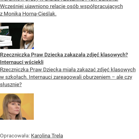
Wcześniej ujawniono relacje osób współpracujących
z Moniką Horną-Cieślak.
Rzeczniczka Praw Dziecka zakazała zdjęć klasowych?
Internauci wściekli
Rzeczniczka Praw Dziecka miała zakazać zdjęć klasowych
w szkołach. Internauci zareagowali oburzeniem – ale czy
słusznie?
Opracowała:
Karolina Trela