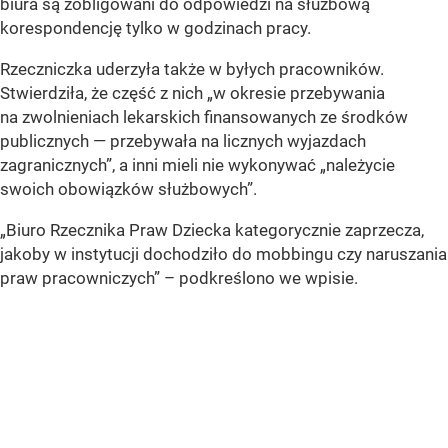
biura są zobligowani do odpowiedzi na służbową
korespondencję tylko w godzinach pracy.
Rzeczniczka uderzyła także w byłych pracowników.
Stwierdziła, że część z nich
„w okresie przebywania
na zwolnieniach lekarskich finansowanych ze środków
publicznych — przebywała na licznych wyjazdach
zagranicznych”
, a inni mieli nie wykonywać
„należycie
swoich obowiązków służbowych”
.
„Biuro Rzecznika Praw Dziecka kategorycznie zaprzecza,
jakoby w instytucji dochodziło do mobbingu czy naruszania
praw pracowniczych”
– podkreślono we wpisie.