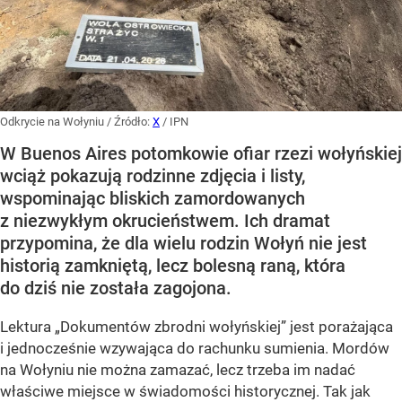
Odkrycie na Wołyniu
/ Źródło:
X
/
IPN
W Buenos Aires potomkowie ofiar rzezi wołyńskiej
wciąż pokazują rodzinne zdjęcia i listy,
wspominając bliskich zamordowanych
z niezwykłym okrucieństwem. Ich dramat
przypomina, że dla wielu rodzin Wołyń nie jest
historią zamkniętą, lecz bolesną raną, która
do dziś nie została zagojona.
Lektura „Dokumentów zbrodni wołyńskiej” jest porażająca
i jednocześnie wzywająca do rachunku sumienia. Mordów
na Wołyniu nie można zamazać, lecz trzeba im nadać
właściwe miejsce w świadomości historycznej. Tak jak