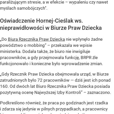
paraliżującym stresie, a w efekcie – wypaleniu czy nawet
myślach samobójczych”
.
Oświadczenie Hornej-Cieślak ws.
nieprawidłowości w Biurze Praw Dziecka
„Do
Biura Rzecznika Praw Dziecka
nie wpłynęło żadne
powództwo o mobbing” –
przekazała we wpisie
ministerka. Dodała także, że biuro nie inwigiluje
pracowników, a gdy przejmowała funkcję, BRPR źle
funkcjonowało i konieczne było wprowadzenie zmian.
„Gdy Rzecznik Praw Dziecka obejmowała urząd, w Biurze
zatrudnionych było 72 pracowników — dziś jest ich ponad
160. Od dwóch lat Biuro Rzecznika Praw Dziecka posiada
pozytywną ocenę Najwyższej Izby Kontroli” –
zaznaczono.
Podkreślono również, że praca po godzinach jest rzadka
i zdarza się jedynie w pilnych przypadkach, a pracownicy