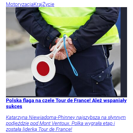
Motoryzacja
Kraj
Życie
Polska flaga na czele Tour de France! Ależ wspaniały
sukces
Katarzyna Niewiadoma-Phinney najszybsza na słynnym
podjeździe pod Mont Ventoux. Polka wygrała etap i
została liderką Tour de France!