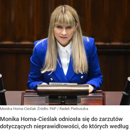
Monika Horna-Cieślak
Źródło:
PAP
/
Radek Pietruszka
Monika Horna-Cieślak odniosła się do zarzutów
dotyczących nieprawidłowości, do których według