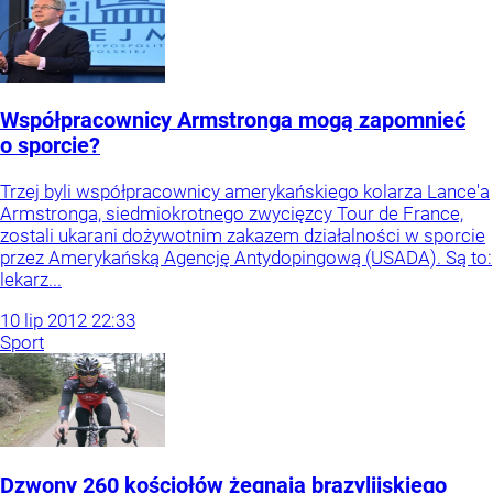
Współpracownicy Armstronga mogą zapomnieć
o sporcie?
Trzej byli współpracownicy amerykańskiego kolarza Lance'a
Armstronga, siedmiokrotnego zwycięzcy Tour de France,
zostali ukarani dożywotnim zakazem działalności w sporcie
przez Amerykańską Agencję Antydopingową (USADA). Są to:
lekarz...
10
lip
2012
22:33
Sport
Dzwony 260 kościołów żegnają brazylijskiego