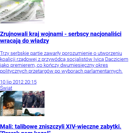
Zrujnowali kraj wojnami - serbscy nacjonaliści
wracają do władzy
Trzy serbskie partie zawarły porozumienie o utworzeniu
koalicji rządowej z przywódcą socjalistów Ivicą Dacziciem
jako premierem, co kończy dwumiesięczny okres
politycznych przetargów po wyborach parlamentarnych.
10
lip
2012
20:15
Świat
Mali: talibowe zniszczyli XIV-wieczne zabytki.