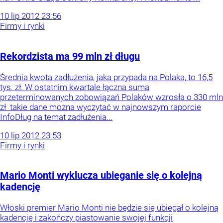
10
lip
2012
23:56
Firmy i rynki
Rekordzista ma 99 mln zł długu
Średnia kwota zadłużenia, jaka przypada na Polaka, to 16,5
tys. zł. W ostatnim kwartale łączna suma
przeterminowanych zobowiązań Polaków wzrosła o 330 mln
zł takie dane można wyczytać w najnowszym raporcie
InfoDług na temat zadłużenia...
10
lip
2012
23:53
Firmy i rynki
Mario Monti wyklucza ubieganie się o kolejną
kadencję
Włoski premier Mario Monti nie będzie się ubiegał o kolejną
kadencję i zakończy piastowanie swojej funkcji