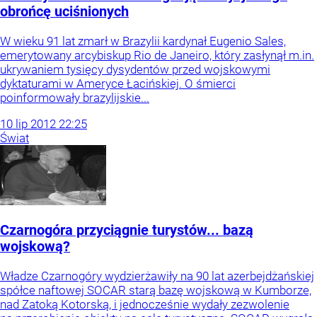
obrońcę uciśnionych
W wieku 91 lat zmarł w Brazylii kardynał Eugenio Sales,
emerytowany arcybiskup Rio de Janeiro, który zasłynął m.in.
ukrywaniem tysięcy dysydentów przed wojskowymi
dyktaturami w Ameryce Łacińskiej. O śmierci
poinformowały brazylijskie...
10
lip
2012
22:25
Świat
Czarnogóra przyciągnie turystów... bazą
wojskową?
Władze Czarnogóry wydzierżawiły na 90 lat azerbejdżańskiej
spółce naftowej SOCAR starą bazę wojskową w Kumborze,
nad Zatoką Kotorską, i jednocześnie wydały zezwolenie