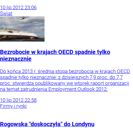
10
lip
2012
23:06
Świat
Bezrobocie w krajach OECD spadnie tylko
nieznacznie
Do końca 2013 r. średnia stopa bezrobocia w krajach OECD
spadnie tylko nieznacznie: z dzisiejszych 7,9 proc. do 7,7
proc. stwierdza opublikowany we wtorek raport organizacji
na temat zatrudnienia Employment Outlook 2012.
10
lip
2012
22:58
Firmy i rynki
Rogowska "doskoczyła" do Londynu