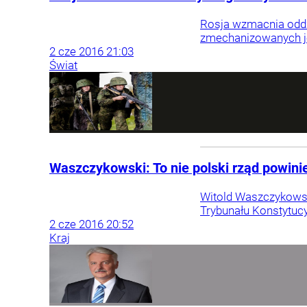
Rosja wzmacnia oddzi
zmechanizowanych je
2
cze
2016
21:03
Świat
Waszczykowski: To nie polski rząd powini
Witold Waszczykowski
Trybunału Konstytuc
2
cze
2016
20:52
Kraj