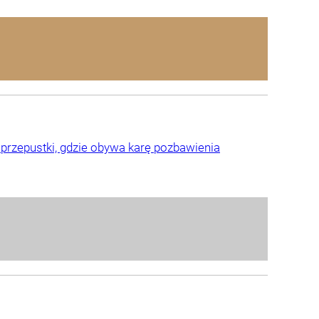
przepustki, gdzie obywa karę pozbawienia