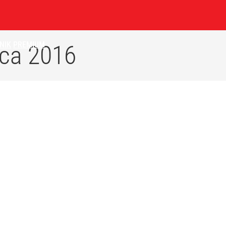
NIK
PREMIUM
ca 2016