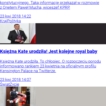
konstytucyjnego. Taką informację przekazał w rozmowie
z Onetem Paweł Mucha, wiceszef KPRP.
23
kwi
2018
14:22
Kraj
Polityka
Księżna Kate urodziła! Jest kolejne royal baby
Księżna Kate urodziła. To chłopiec. O rozpoczęciu porodu
informowano rankiem 23 kwietnia na oficjalnym profilu
Kensington Palace na Twitterze.
23
kwi
2018
14:07
Świat
Życie