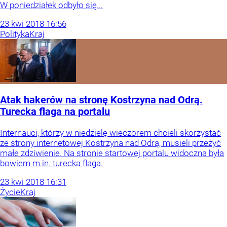
W poniedziałek odbyło się...
23
kwi
2018
16:56
Polityka
Kraj
Atak hakerów na stronę Kostrzyna nad Odrą.
Turecka flaga na portalu
Internauci, którzy w niedzielę wieczorem chcieli skorzystać
ze strony internetowej Kostrzyna nad Odrą, musieli przeżyć
małe zdziwienie. Na stronie startowej portalu widoczna była
bowiem m.in. turecka flaga.
23
kwi
2018
16:31
Życie
Kraj