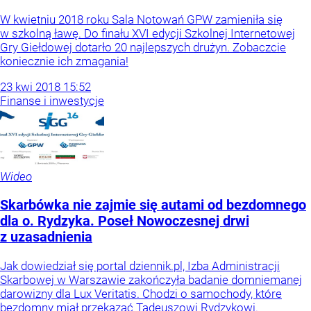
W kwietniu 2018 roku Sala Notowań GPW zamieniła się
w szkolną ławę. Do finału XVI edycji Szkolnej Internetowej
Gry Giełdowej dotarło 20 najlepszych drużyn. Zobaczcie
koniecznie ich zmagania!
23
kwi
2018
15:52
Finanse i inwestycje
Wideo
Skarbówka nie zajmie się autami od bezdomnego
dla o. Rydzyka. Poseł Nowoczesnej drwi
z uzasadnienia
Jak dowiedział się portal dziennik.pl, Izba Administracji
Skarbowej w Warszawie zakończyła badanie domniemanej
darowizny dla Lux Veritatis. Chodzi o samochody, które
bezdomny miał przekazać Tadeuszowi Rydzykowi.