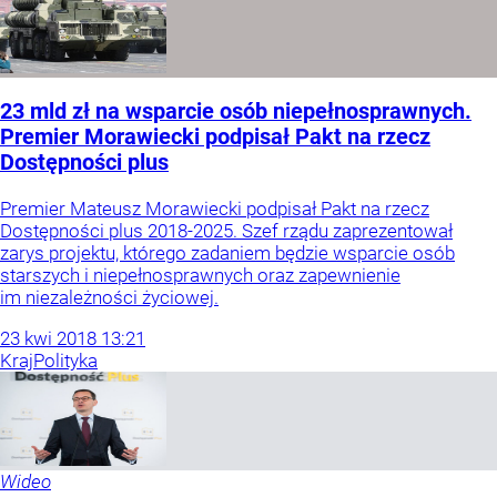
23 mld zł na wsparcie osób niepełnosprawnych.
Premier Morawiecki podpisał Pakt na rzecz
Dostępności plus
Premier Mateusz Morawiecki podpisał Pakt na rzecz
Dostępności plus 2018-2025. Szef rządu zaprezentował
zarys projektu, którego zadaniem będzie wsparcie osób
starszych i niepełnosprawnych oraz zapewnienie
im niezależności życiowej.
23
kwi
2018
13:21
Kraj
Polityka
Wideo