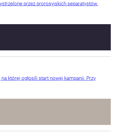
ystrzelone przez prorosyjskich separatystów.
na której ogłosili start nowej kampanii. Przy