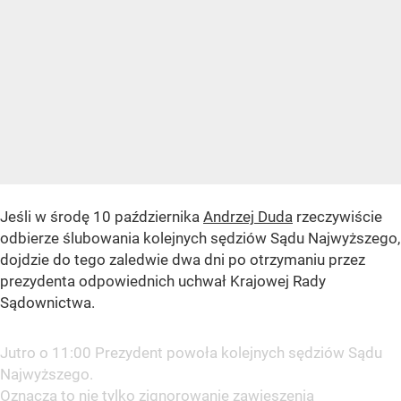
Jeśli w środę 10 października
Andrzej Duda
rzeczywiście
odbierze ślubowania kolejnych sędziów Sądu Najwyższego,
dojdzie do tego zaledwie dwa dni po otrzymaniu przez
prezydenta odpowiednich uchwał Krajowej Rady
Sądownictwa.
Jutro o 11:00 Prezydent powoła kolejnych sędziów Sądu
Najwyższego.
Oznacza to nie tylko zignorowanie zawieszenia