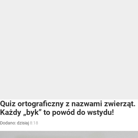
Quiz ortograficzny z nazwami zwierząt.
Każdy „byk” to powód do wstydu!
Dodano:
dzisiaj
8:18