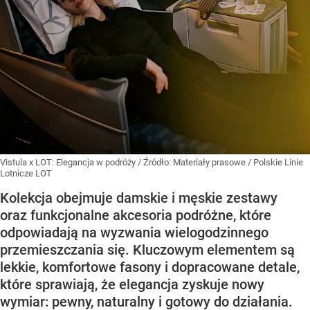
Vistula x LOT: Elegancja w podróży
/ Źródło:
Materiały prasowe
/
Polskie Linie
Lotnicze LOT
Kolekcja obejmuje damskie i męskie zestawy
oraz funkcjonalne akcesoria podróżne, które
odpowiadają na wyzwania wielogodzinnego
przemieszczania się. Kluczowym elementem są
lekkie, komfortowe fasony i dopracowane detale,
które sprawiają, że elegancja zyskuje nowy
wymiar: pewny, naturalny i gotowy do działania.