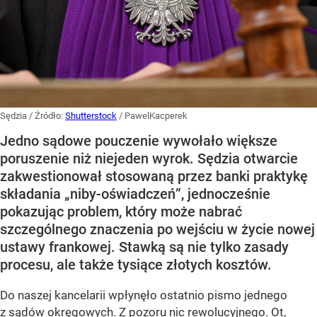
Sędzia
/ Źródło:
Shutterstock
/
PawelKacperek
Jedno sądowe pouczenie wywołało większe
poruszenie niż niejeden wyrok. Sędzia otwarcie
zakwestionował stosowaną przez banki praktykę
składania „niby-oświadczeń”, jednocześnie
pokazując problem, który może nabrać
szczególnego znaczenia po wejściu w życie nowej
ustawy frankowej. Stawką są nie tylko zasady
procesu, ale także tysiące złotych kosztów.
Do naszej kancelarii wpłynęło ostatnio pismo jednego
z sądów okręgowych. Z pozoru nic rewolucyjnego. Ot,