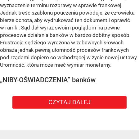
wyznaczenie terminu rozprawy w sprawie frankowej.
Jednak treść szablonu pouczenia powoduje, że człowieka
bierze ochota, aby wydrukować ten dokument i oprawić
w ramki. Sąd dał wyraz swoim poglądom na pewne
procesowe działania banków w bardzo dobitny sposób.
Frustracja sędziego wyrażona w zabawnych słowach
obnaża jednak pewną ułomność procesów frankowych
pod rządami dopiero co wchodzącej w życie nowej ustawy.
Ułomność, która może mieć wymiar monetarny.
„NIBY-OŚWIADCZENIA” banków
CZYTAJ DALEJ