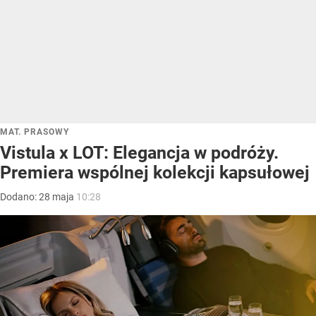
MAT. PRASOWY
Vistula x LOT: Elegancja w podróży.
Premiera wspólnej kolekcji kapsułowej
Dodano:
28
maja
10:28