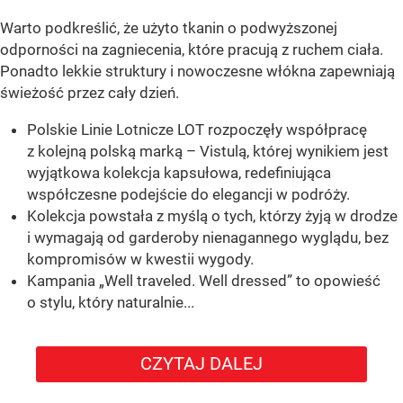
Warto podkreślić, że użyto tkanin o podwyższonej
odporności na zagniecenia, które pracują z ruchem ciała.
Ponadto lekkie struktury i nowoczesne włókna zapewniają
świeżość przez cały dzień.
Polskie Linie Lotnicze LOT rozpoczęły współpracę
z kolejną polską marką – Vistulą, której wynikiem jest
wyjątkowa kolekcja kapsułowa, redefiniująca
współczesne podejście do elegancji w podróży.
Kolekcja powstała z myślą o tych, którzy żyją w drodze
i wymagają od garderoby nienagannego wyglądu, bez
kompromisów w kwestii wygody.
Kampania „Well traveled. Well dressed” to opowieść
o stylu, który naturalnie...
CZYTAJ DALEJ