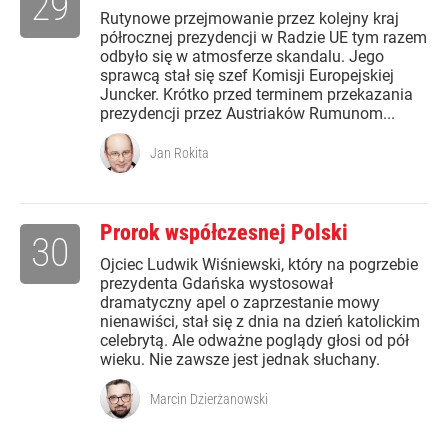
29
Rutynowe przejmowanie przez kolejny kraj
półrocznej prezydencji w Radzie UE tym razem
odbyło się w atmosferze skandalu. Jego
sprawcą stał się szef Komisji Europejskiej
Juncker. Krótko przed terminem przekazania
prezydencji przez Austriaków Rumunom...
Jan Rokita
Prorok współczesnej Polski
30
Ojciec Ludwik Wiśniewski, który na pogrzebie
prezydenta Gdańska wystosował
dramatyczny apel o zaprzestanie mowy
nienawiści, stał się z dnia na dzień katolickim
celebrytą. Ale odważne poglądy głosi od pół
wieku. Nie zawsze jest jednak słuchany.
Marcin Dzierżanowski