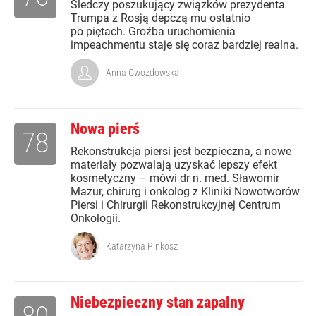
Śledczy poszukujący związków prezydenta
Trumpa z Rosją depczą mu ostatnio
po piętach. Groźba uruchomienia
impeachmentu staje się coraz bardziej realna.
Anna Gwozdowska
Nowa pierś
78
Rekonstrukcja piersi jest bezpieczna, a nowe
materiały pozwalają uzyskać lepszy efekt
kosmetyczny – mówi dr n. med. Sławomir
Mazur, chirurg i onkolog z Kliniki Nowotworów
Piersi i Chirurgii Rekonstrukcyjnej Centrum
Onkologii.
Katarzyna Pinkosz
Niebezpieczny stan zapalny