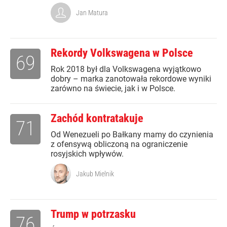
Jan Matura
Rekordy Volkswagena w Polsce
69
Rok 2018 był dla Volkswagena wyjątkowo
dobry – marka zanotowała rekordowe wyniki
zarówno na świecie, jak i w Polsce.
Zachód kontratakuje
71
Od Wenezueli po Bałkany mamy do czynienia
z ofensywą obliczoną na ograniczenie
rosyjskich wpływów.
Jakub Mielnik
Trump w potrzasku
76