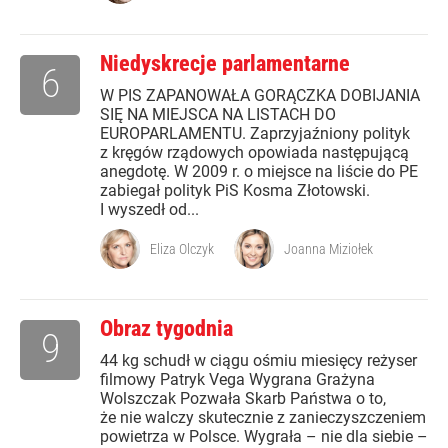
Niedyskrecje parlamentarne
6
W PIS ZAPANOWAŁA GORĄCZKA DOBIJANIA
SIĘ NA MIEJSCA NA LISTACH DO
EUROPARLAMENTU. Zaprzyjaźniony polityk
z kręgów rządowych opowiada następującą
anegdotę. W 2009 r. o miejsce na liście do PE
zabiegał polityk PiS Kosma Złotowski.
I wyszedł od...
Eliza Olczyk
Joanna Miziołek
Obraz tygodnia
9
44 kg schudł w ciągu ośmiu miesięcy reżyser
filmowy Patryk Vega Wygrana Grażyna
Wolszczak Pozwała Skarb Państwa o to,
że nie walczy skutecznie z zanieczyszczeniem
powietrza w Polsce. Wygrała – nie dla siebie –