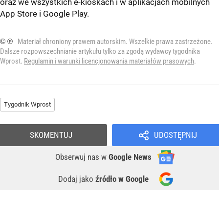
oraz we wszystkich e-kioskach i w aplikacjach mobilnych
App Store
i
Google Play
.
© ℗
Materiał chroniony prawem autorskim. Wszelkie prawa zastrzeżone.
Dalsze rozpowszechnianie artykułu tylko za zgodą wydawcy tygodnika
Wprost.
Regulamin i warunki licencjonowania materiałów prasowych
.
Tygodnik Wprost
SKOMENTUJ
UDOSTĘPNIJ
Obserwuj nas
w
Google News
Dodaj jako
źródło w Google