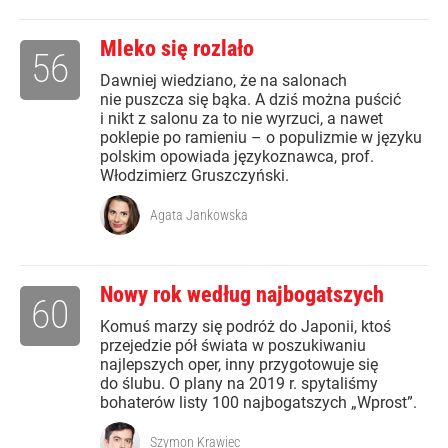
Mleko się rozlało
56
Dawniej wiedziano, że na salonach
nie puszcza się bąka. A dziś można puścić
i nikt z salonu za to nie wyrzuci, a nawet
poklepie po ramieniu – o populizmie w języku
polskim opowiada językoznawca, prof.
Włodzimierz Gruszczyński.
Agata Jankowska
Nowy rok według najbogatszych
60
Komuś marzy się podróż do Japonii, ktoś
przejedzie pół świata w poszukiwaniu
najlepszych oper, inny przygotowuje się
do ślubu. O plany na 2019 r. spytaliśmy
bohaterów listy 100 najbogatszych „Wprost”.
Szymon Krawiec