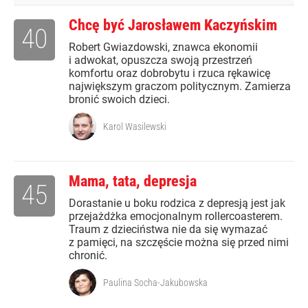
Chcę być Jarosławem Kaczyńskim
40
Robert Gwiazdowski, znawca ekonomii
i adwokat, opuszcza swoją przestrzeń
komfortu oraz dobrobytu i rzuca rękawicę
największym graczom politycznym. Zamierza
bronić swoich dzieci.
Karol Wasilewski
Mama, tata, depresja
45
Dorastanie u boku rodzica z depresją jest jak
przejażdżka emocjonalnym rollercoasterem.
Traum z dzieciństwa nie da się wymazać
z pamięci, na szczęście można się przed nimi
chronić.
Paulina Socha-Jakubowska