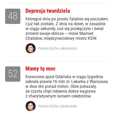
Depresja twardziela
48
Któregoś dnia po prostu fatalnie się poczułem.
I już tak zostało. Z dnia na dzień, w zasadzie
w ciągu sekundy, coś się przełączyło i świat
zmienił swoje oblicze – mówi Mamed
Chalidow, międzynarodowy mistrz KSW.
Paulina Socha-Jakubowska
Mamy tę moc
52
Krawcowa spod Gdańska w ciągu tygodnia
zebrała prawie 16 mln zł. Lekarka z Warszawy
w dwa dni ponad milion. Obie pokazały,
że czysta chęć robienia dobra wygrywa
z charytatywnym lansem celebrytów.
Paulina Socha-Jakubowska