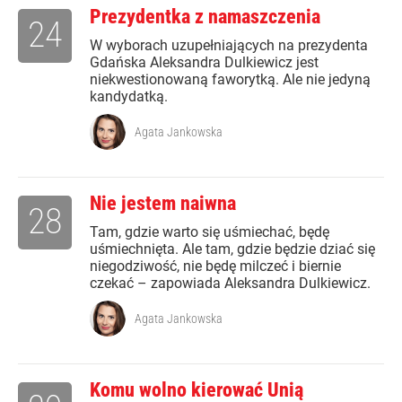
Prezydentka z namaszczenia
24
W wyborach uzupełniających na prezydenta
Gdańska Aleksandra Dulkiewicz jest
niekwestionowaną faworytką. Ale nie jedyną
kandydatką.
Agata Jankowska
Nie jestem naiwna
28
Tam, gdzie warto się uśmiechać, będę
uśmiechnięta. Ale tam, gdzie będzie dziać się
niegodziwość, nie będę milczeć i biernie
czekać – zapowiada Aleksandra Dulkiewicz.
Agata Jankowska
Komu wolno kierować Unią