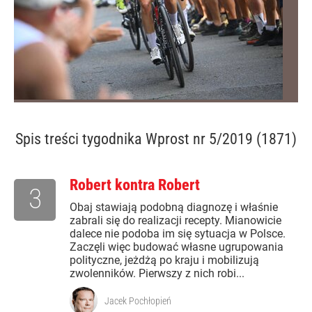
Spis treści
tygodnika Wprost nr 5/2019 (1871)
Robert kontra Robert
3
Obaj stawiają podobną diagnozę i właśnie
zabrali się do realizacji recepty. Mianowicie
dalece nie podoba im się sytuacja w Polsce.
Zaczęli więc budować własne ugrupowania
polityczne, jeżdżą po kraju i mobilizują
zwolenników. Pierwszy z nich robi...
Jacek Pochłopień