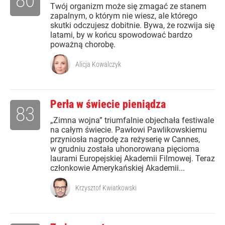
80
Twój organizm może się zmagać ze stanem
zapalnym, o którym nie wiesz, ale którego
skutki odczujesz dobitnie. Bywa, że rozwija się
latami, by w końcu spowodować bardzo
poważną chorobę.
Alicja Kowalczyk
Perła w świecie pieniądza
83
„Zimna wojna” triumfalnie objechała festiwale
na całym świecie. Pawłowi Pawlikowskiemu
przyniosła nagrodę za reżyserię w Cannes,
w grudniu została uhonorowana pięcioma
laurami Europejskiej Akademii Filmowej. Teraz
członkowie Amerykańskiej Akademii...
Krzysztof Kwiatkowski