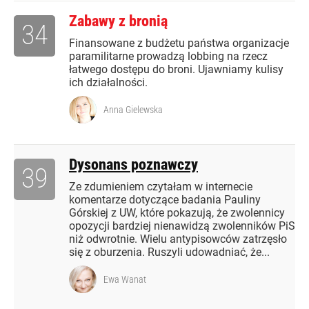
Zabawy z bronią
34
Finansowane z budżetu państwa organizacje
paramilitarne prowadzą lobbing na rzecz
łatwego dostępu do broni. Ujawniamy kulisy
ich działalności.
Anna Gielewska
Dysonans poznawczy
39
Ze zdumieniem czytałam w internecie
komentarze dotyczące badania Pauliny
Górskiej z UW, które pokazują, że zwolennicy
opozycji bardziej nienawidzą zwolenników PiS
niż odwrotnie. Wielu antypisowców zatrzęsło
się z oburzenia. Ruszyli udowadniać, że...
Ewa Wanat