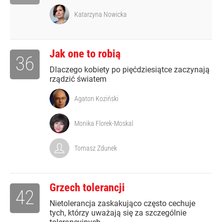
Katarzyna Nowicka
Jak one to robią
36
Dlaczego kobiety po pięćdziesiątce zaczynają
rządzić światem
Agaton Koziński
Monika Florek-Moskal
Tomasz Zdunek
Grzech tolerancji
42
Nietolerancja zaskakująco często cechuje
tych, którzy uważają się za szczególnie