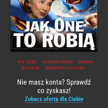
SPIS TREŚCI
ARCHIWUM WYDAŃ
WYDANIA
SPECJALNE
SUBSKRYPCJA CYFROWA
Nie masz konta? Sprawdź
co zyskasz!
Zobacz ofertę dla Ciebie