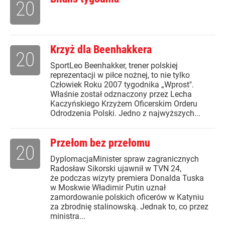
20
Krzyż dla Beenhakkera
20
SportLeo Beenhakker, trener polskiej
reprezentacji w piłce nożnej, to nie tylko
Człowiek Roku 2007 tygodnika „Wprost".
Właśnie został odznaczony przez Lecha
Kaczyńskiego Krzyżem Oficerskim Orderu
Odrodzenia Polski. Jedno z najwyższych...
Przełom bez przełomu
20
DyplomacjaMinister spraw zagranicznych
Radosław Sikorski ujawnił w TVN 24,
że podczas wizyty premiera Donalda Tuska
w Moskwie Władimir Putin uznał
zamordowanie polskich oficerów w Katyniu
za zbrodnię stalinowską. Jednak to, co przez
ministra...