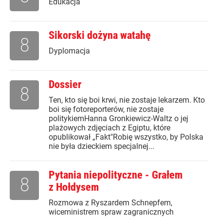
Edukacja
Sikorski dożyna watahę
8
Dyplomacja
Dossier
8
Ten, kto się boi krwi, nie zostaje lekarzem. Kto
boi się fotoreporterów, nie zostaje
politykiemHanna Gronkiewicz-Waltz o jej
plażowych zdjęciach z Egiptu, które
opublikował „Fakt"Robię wszystko, by Polska
nie była dzieckiem specjalnej...
Pytania niepolityczne - Grałem
8
z Hołdysem
Rozmowa z Ryszardem Schnepfem,
wiceministrem spraw zagranicznych