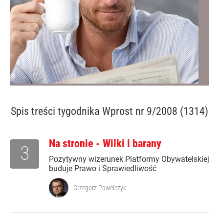
Spis treści
tygodnika Wprost nr 9/2008 (1314)
Na stronie - Wilki i barany
3
Pozytywny wizerunek Platformy Obywatelskiej
buduje Prawo i Sprawiedliwość
Grzegorz Pawelczyk