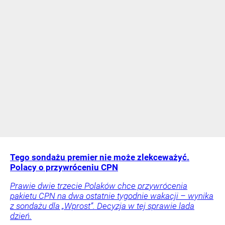
Tego sondażu premier nie może zlekceważyć.
Polacy o przywróceniu CPN
Prawie dwie trzecie Polaków chce przywrócenia
pakietu CPN na dwa ostatnie tygodnie wakacji – wynika
z sondażu dla „Wprost”. Decyzja w tej sprawie lada
dzień.