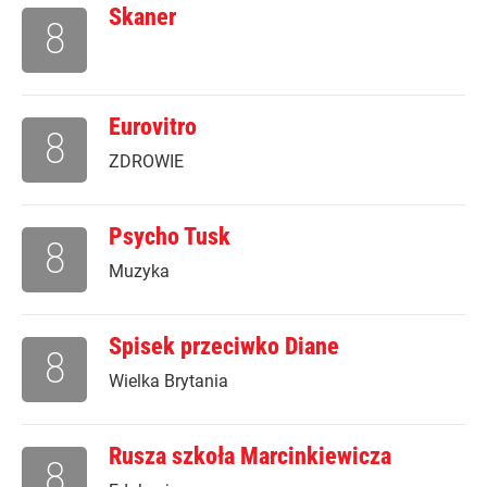
Skaner
8
Eurovitro
8
ZDROWIE
Psycho Tusk
8
Muzyka
Spisek przeciwko Diane
8
Wielka Brytania
Rusza szkoła Marcinkiewicza
8