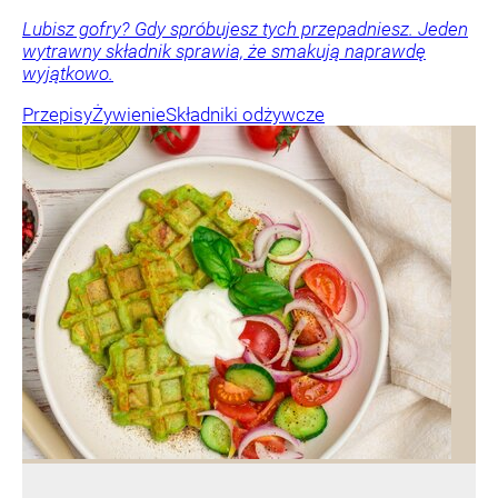
Lubisz gofry? Gdy spróbujesz tych przepadniesz. Jeden
wytrawny składnik sprawia, że smakują naprawdę
wyjątkowo.
Przepisy
Żywienie
Składniki odżywcze