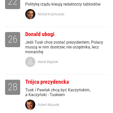
22
Politykę rządu kreują redaktorzy tabloidów
Michał Krzymowski
Donald ubogi
26
Jeśli Tusk chce zostać prezydentem, Polacy
muszą w nim dostrzec nie urzędnika, lecz
monarchę
Marek Migalski
Trójca prezydencka
28
Tusk i Pawlak chcą być Kaczyńskim,
a Kaczyński - Tuskiem
Robert Mazurek