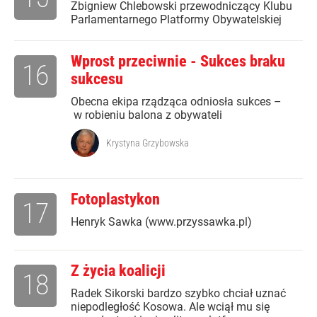
Zbigniew Chlebowski przewodniczący Klubu
Parlamentarnego Platformy Obywatelskiej
Wprost przeciwnie - Sukces braku
16
sukcesu
Obecna ekipa rządząca odniosła sukces –
w robieniu balona z obywateli
Krystyna Grzybowska
Fotoplastykon
17
Henryk Sawka (www.przyssawka.pl)
Z życia koalicji
18
Radek Sikorski bardzo szybko chciał uznać
niepodległość Kosowa. Ale wciął mu się