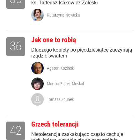
ks. Tadeusz Isakowicz-Zaleski
Katarzyna Nowicka
Jak one to robią
36
Dlaczego kobiety po pięćdziesiątce zaczynają
rządzić światem
Agaton Koziński
Monika Florek-Moskal
Tomasz Zdunek
Grzech tolerancji
42
Nietolerancja zaskakująco często cechuje