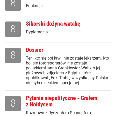
8
Edukacja
Sikorski dożyna watahę
8
Dyplomacja
Dossier
8
Ten, kto się boi krwi, nie zostaje lekarzem. Kto
boi się fotoreporterów, nie zostaje
politykiemHanna Gronkiewicz-Waltz o jej
plażowych zdjęciach z Egiptu, które
opublikował „Fakt"Robię wszystko, by Polska
nie była dzieckiem specjalnej...
Pytania niepolityczne - Grałem
8
z Hołdysem
Rozmowa z Ryszardem Schnepfem,