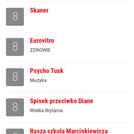
Skaner
8
Eurovitro
8
ZDROWIE
Psycho Tusk
8
Muzyka
Spisek przeciwko Diane
8
Wielka Brytania
Rusza szkoła Marcinkiewicza