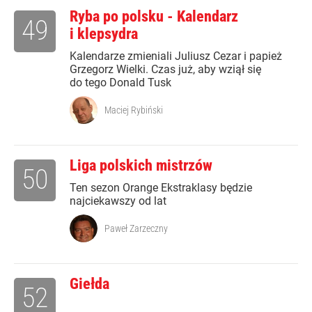
Ryba po polsku - Kalendarz
49
i klepsydra
Kalendarze zmieniali Juliusz Cezar i papież
Grzegorz Wielki. Czas już, aby wziął się
do tego Donald Tusk
Maciej Rybiński
Liga polskich mistrzów
50
Ten sezon Orange Ekstraklasy będzie
najciekawszy od lat
Paweł Zarzeczny
Giełda
52