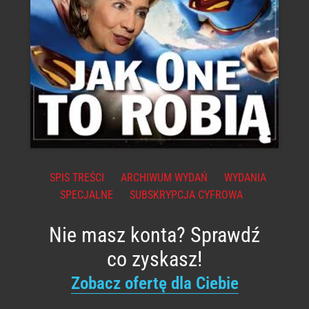
SPIS TREŚCI
ARCHIWUM WYDAŃ
WYDANIA
SPECJALNE
SUBSKRYPCJA CYFROWA
Nie masz konta? Sprawdź
co zyskasz!
Zobacz ofertę dla Ciebie