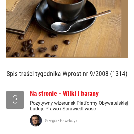
Spis treści
tygodnika Wprost nr 9/2008 (1314)
Na stronie - Wilki i barany
3
Pozytywny wizerunek Platformy Obywatelskiej
buduje Prawo i Sprawiedliwość
Grzegorz Pawelczyk