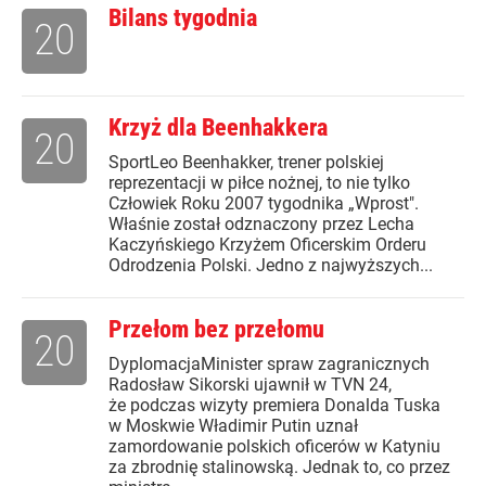
Bilans tygodnia
20
Krzyż dla Beenhakkera
20
SportLeo Beenhakker, trener polskiej
reprezentacji w piłce nożnej, to nie tylko
Człowiek Roku 2007 tygodnika „Wprost".
Właśnie został odznaczony przez Lecha
Kaczyńskiego Krzyżem Oficerskim Orderu
Odrodzenia Polski. Jedno z najwyższych...
Przełom bez przełomu
20
DyplomacjaMinister spraw zagranicznych
Radosław Sikorski ujawnił w TVN 24,
że podczas wizyty premiera Donalda Tuska
w Moskwie Władimir Putin uznał
zamordowanie polskich oficerów w Katyniu
za zbrodnię stalinowską. Jednak to, co przez