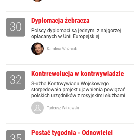
Dyplomacja żebracza
30
Polscy dyplomaci są jednymi z najgorzej
opłacanych w Unii Europejskiej
Karolina Woźniak
Kontrrewolucja w kontrwywiadzie
32
Służba Kontrwywiadu Wojskowego
storpedowała projekt ujawnienia powiązań
polskich urzędników z rosyjskimi służbami
Tadeusz Witkowski
Postać tygodnia - Odnowiciel
35