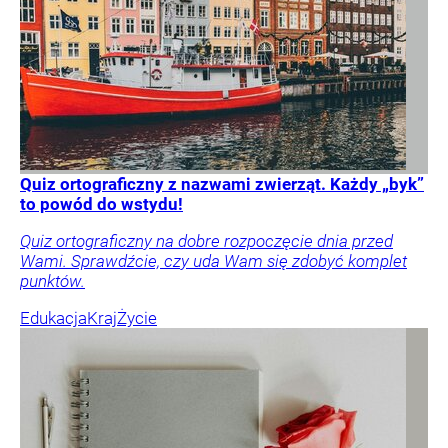
Quiz ortograficzny z nazwami zwierząt. Każdy „byk”
to powód do wstydu!
Quiz ortograficzny na dobre rozpoczęcie dnia przed
Wami. Sprawdźcie, czy uda Wam się zdobyć komplet
punktów.
Edukacja
Kraj
Życie