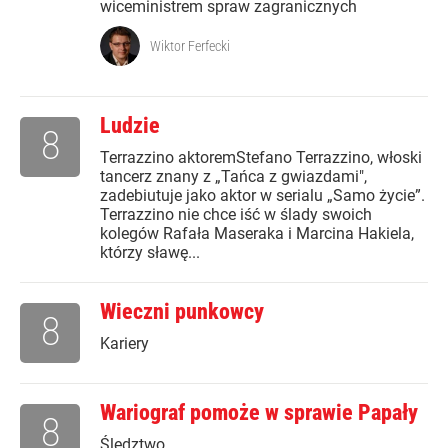
wiceministrem spraw zagranicznych
Wiktor Ferfecki
Ludzie
8
Terrazzino aktoremStefano Terrazzino, włoski
tancerz znany z „Tańca z gwiazdami",
zadebiutuje jako aktor w serialu „Samo życie”.
Terrazzino nie chce iść w ślady swoich
kolegów Rafała Maseraka i Marcina Hakiela,
którzy sławę...
Wieczni punkowcy
8
Kariery
Wariograf pomoże w sprawie Papały
8
Śledztwo