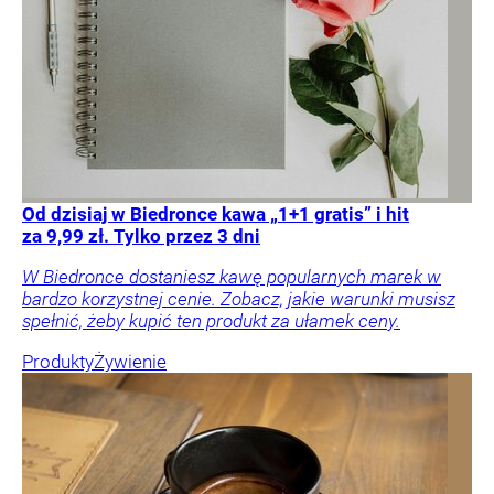
Od dzisiaj w Biedronce kawa „1+1 gratis” i hit
za 9,99 zł. Tylko przez 3 dni
W Biedronce dostaniesz kawę popularnych marek w
bardzo korzystnej cenie. Zobacz, jakie warunki musisz
spełnić, żeby kupić ten produkt za ułamek ceny.
Produkty
Żywienie