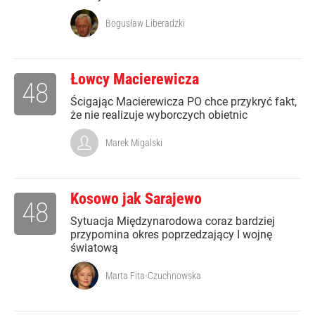
Bogusław Liberadzki
Łowcy Macierewicza
48
Ścigając Macierewicza PO chce przykryć fakt,
że nie realizuje wyborczych obietnic
Marek Migalski
Kosowo jak Sarajewo
48
Sytuacja Międzynarodowa coraz bardziej
przypomina okres poprzedzający I wojnę
światową
Marta Fita-Czuchnowska