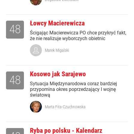
Łowcy Macierewicza
48
Ścigając Macierewicza PO chce przykryć fakt,
że nie realizuje wyborczych obietnic
Marek Migalski
Kosowo jak Sarajewo
48
Sytuacja Międzynarodowa coraz bardziej
przypomina okres poprzedzający I wojnę
światową
Marta Fita-Czuchnowska
Ryba po polsku - Kalendarz