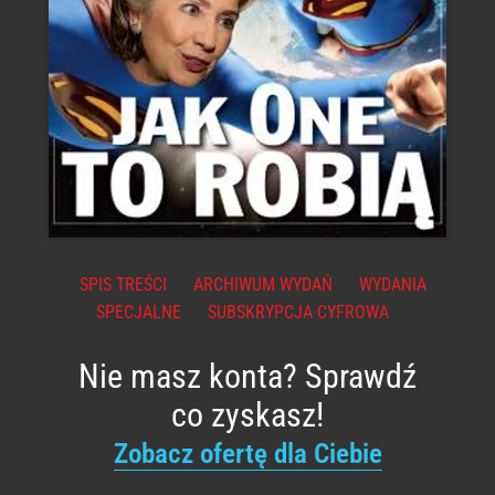
SPIS TREŚCI
ARCHIWUM WYDAŃ
WYDANIA
SPECJALNE
SUBSKRYPCJA CYFROWA
Nie masz konta? Sprawdź
co zyskasz!
Zobacz ofertę dla Ciebie