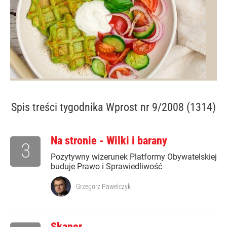
Spis treści
tygodnika Wprost nr 9/2008 (1314)
Na stronie - Wilki i barany
3
Pozytywny wizerunek Platformy Obywatelskiej
buduje Prawo i Sprawiedliwość
Grzegorz Pawelczyk
Skaner