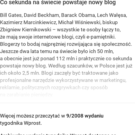
Co sekunda na świecie powstaje nowy blog
Bill Gates, David Beckham, Barack Obama, Lech Wałęsa,
Kazimierz Marcinkiewicz, Michał Wiśniewski, biskup
Zbigniew Kiernikowski – wszystkie te osoby łączy to,
że mają swoje internetowe blogi, czyli e-pamiętniki.
Blogerzy to bodaj najprężniej rozwijająca się społeczność.
Jeszcze dwa lata temu na świecie było ich 50 mln,
a obecnie jest już ponad 112 mln i praktycznie co sekunda
powstaje nowy blog. Według szacunków, w Polsce jest już
ich około 2,5 mln. Blogi zaczęły być traktowane jako
profesjonalne narzędzie wykorzystywane w marketingu,
reklamie, politycznych rozgrywkach czy sposób
na zarabianie pieniędzy.
Więcej możesz przeczytać w
9/2008 wydaniu
tygodnika Wprost
.