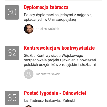
Dyplomacja żebracza
30
Polscy dyplomaci są jednymi z najgorzej
opłacanych w Unii Europejskiej
Karolina Woźniak
Kontrrewolucja w kontrwywiadzie
32
Służba Kontrwywiadu Wojskowego
storpedowała projekt ujawnienia powiązań
polskich urzędników z rosyjskimi służbami
Tadeusz Witkowski
Postać tygodnia - Odnowiciel
35
ks. Tadeusz Isakowicz-Zaleski