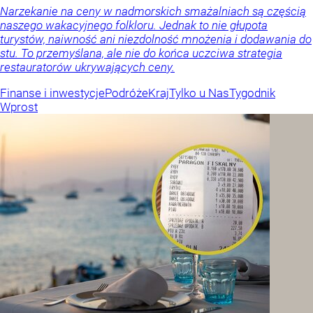
Narzekanie na ceny w nadmorskich smażalniach są częścią
naszego wakacyjnego folkloru. Jednak to nie głupota
turystów, naiwność ani niezdolność mnożenia i dodawania do
stu. To przemyślana, ale nie do końca uczciwa strategia
restauratorów ukrywających ceny.
Finanse i inwestycje
Podróże
Kraj
Tylko u Nas
Tygodnik
Wprost