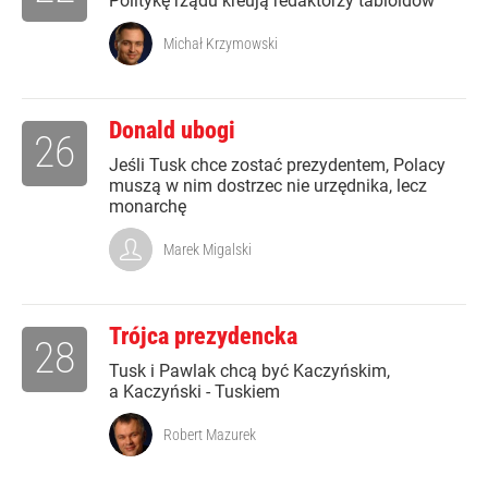
Politykę rządu kreują redaktorzy tabloidów
Michał Krzymowski
Donald ubogi
26
Jeśli Tusk chce zostać prezydentem, Polacy
muszą w nim dostrzec nie urzędnika, lecz
monarchę
Marek Migalski
Trójca prezydencka
28
Tusk i Pawlak chcą być Kaczyńskim,
a Kaczyński - Tuskiem
Robert Mazurek