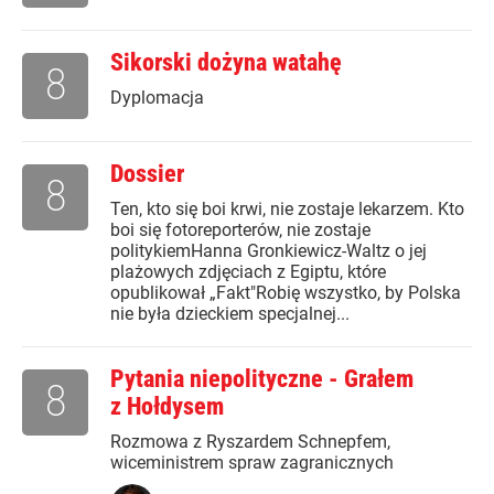
Sikorski dożyna watahę
8
Dyplomacja
Dossier
8
Ten, kto się boi krwi, nie zostaje lekarzem. Kto
boi się fotoreporterów, nie zostaje
politykiemHanna Gronkiewicz-Waltz o jej
plażowych zdjęciach z Egiptu, które
opublikował „Fakt"Robię wszystko, by Polska
nie była dzieckiem specjalnej...
Pytania niepolityczne - Grałem
8
z Hołdysem
Rozmowa z Ryszardem Schnepfem,
wiceministrem spraw zagranicznych