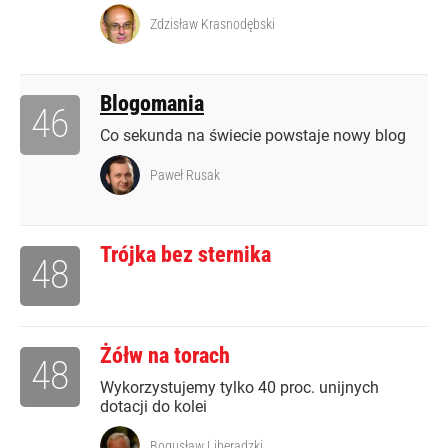
Zdzisław Krasnodębski
Blogomania
46
Co sekunda na świecie powstaje nowy blog
Paweł Rusak
Trójka bez sternika
48
Żółw na torach
48
Wykorzystujemy tylko 40 proc. unijnych
dotacji do kolei
Bogusław Liberadzki