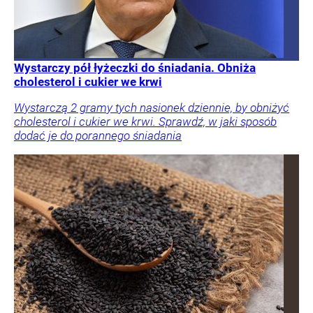
Wystarczy pół łyżeczki do śniadania. Obniża
cholesterol i cukier we krwi
Wystarczą 2 gramy tych nasionek dziennie, by obniżyć
cholesterol i cukier we krwi. Sprawdź, w jaki sposób
dodać je do porannego śniadania