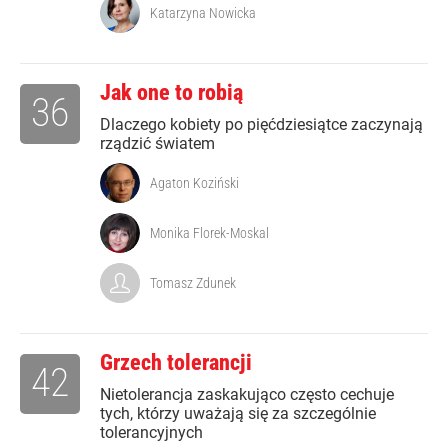
Katarzyna Nowicka
Jak one to robią
36
Dlaczego kobiety po pięćdziesiątce zaczynają
rządzić światem
Agaton Koziński
Monika Florek-Moskal
Tomasz Zdunek
Grzech tolerancji
42
Nietolerancja zaskakująco często cechuje
tych, którzy uważają się za szczególnie
tolerancyjnych