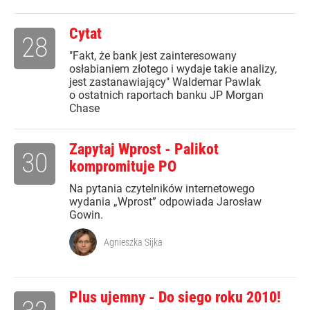
Cytat
28
"Fakt, że bank jest zainteresowany
osłabianiem złotego i wydaje takie analizy,
jest zastanawiający" Waldemar Pawlak
o ostatnich raportach banku JP Morgan
Chase
Zapytaj Wprost - Palikot
30
kompromituje PO
Na pytania czytelników internetowego
wydania „Wprost” odpowiada Jarosław
Gowin.
Agnieszka Sijka
Plus ujemny - Do siego roku 2010!