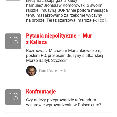
kiedy naciskają gaz, a kiedy
hamulec"Bronisław Komorowski o swoim
rajdzie limuzyną BOR"Mnie półtora miesiąca
temu masakrowano za rzekome wyczyny
na drodze. Teraz szarżował marszałek i co?...
Pytania niepolityczne - Mur
18
z Kalisza
Rozmowa z Michałem Marcinkiewiczem,
posłem PO, prezesem drużyny siatkarskiej
Morze Bałtyk Szczecin
Daniel Orzechowski
Konfrontacje
18
Czy należy przeprowadzić referendum
w sprawie wprowadzenia w Polsce euro?