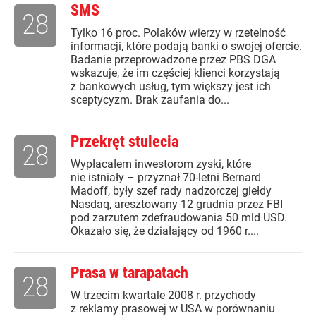
SMS
28
Tylko 16 proc. Polaków wierzy w rzetelność
informacji, które podają banki o swojej ofercie.
Badanie przeprowadzone przez PBS DGA
wskazuje, że im częściej klienci korzystają
z bankowych usług, tym większy jest ich
sceptycyzm. Brak zaufania do...
Przekręt stulecia
28
Wypłacałem inwestorom zyski, które
nie istniały – przyznał 70-letni Bernard
Madoff, były szef rady nadzorczej giełdy
Nasdaq, aresztowany 12 grudnia przez FBI
pod zarzutem zdefraudowania 50 mld USD.
Okazało się, że działający od 1960 r....
Prasa w tarapatach
28
W trzecim kwartale 2008 r. przychody
z reklamy prasowej w USA w porównaniu