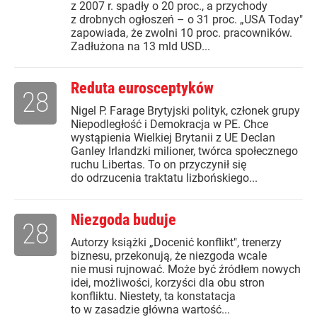
z 2007 r. spadły o 20 proc., a przychody
z drobnych ogłoszeń – o 31 proc. „USA Today"
zapowiada, że zwolni 10 proc. pracowników.
Zadłużona na 13 mld USD...
Reduta eurosceptyków
28
Nigel P. Farage Brytyjski polityk, członek grupy
Niepodległość i Demokracja w PE. Chce
wystąpienia Wielkiej Brytanii z UE Declan
Ganley Irlandzki milioner, twórca społecznego
ruchu Libertas. To on przyczynił się
do odrzucenia traktatu lizbońskiego...
Niezgoda buduje
28
Autorzy książki „Docenić konflikt", trenerzy
biznesu, przekonują, że niezgoda wcale
nie musi rujnować. Może być źródłem nowych
idei, możliwości, korzyści dla obu stron
konfliktu. Niestety, ta konstatacja
to w zasadzie główna wartość...