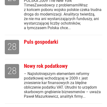
POLSKA 2009 The New York
TimesZawodowcy z problemamiWraz
z końcem poboru wojsko polskie czeka trudna
droga do modernizacji. Analitycy twierdzą,
że nie ma ani wystarczających funduszy, ani
wystarczającej liczby ochotników,
a tymczasem Polska chce...
Puls gospodarki
28
Nowy rok podatkowy
28
– Najistotniejszym elementem reformy
podatkowej wchodzącej w 2009 r. jest
zniesienie kar finansowych za błędne
obliczenie podatku VAT. Utrudni to urzędom
skarbowym gnębienie biznesmenów – uważa
Paweł Mazurkiewicz, analityk firmy...