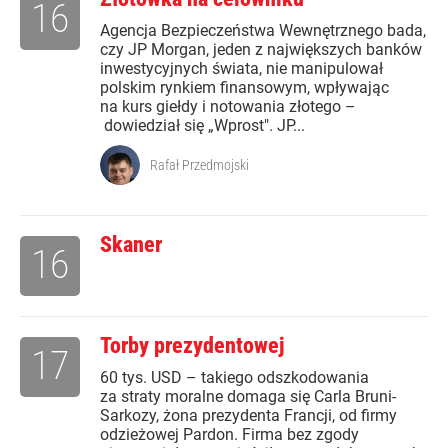
16
Agencja Bezpieczeństwa Wewnętrznego bada,
czy JP Morgan, jeden z największych banków
inwestycyjnych świata, nie manipulował
polskim rynkiem finansowym, wpływając
na kurs giełdy i notowania złotego –
dowiedział się „Wprost". JP...
Rafał Przedmojski
Skaner
16
Torby prezydentowej
17
60 tys. USD – takiego odszkodowania
za straty moralne domaga się Carla Bruni-
Sarkozy, żona prezydenta Francji, od firmy
odzieżowej Pardon. Firma bez zgody