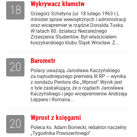
Wykrywacz kłamstw
18
Grzegorz Schetyna (ur. 18 lutego 1963 r.),
minister spraw wewnętrznych i administracji
oraz wicepremier w rządzie Donalda Tuska.
W latach 80. działacz Niezależnego
Zrzeszenia Studentów. Był właścicielem
koszykarskiego klubu Śląsk Wrocław. Z...
Barometr
20
Polacy uważają Jarosława Kaczyńskiego
za najnudniejszego premiera III RP – wynika
z sondażu Pentora dla „Wprost".Wynik jest
o tyle zaskakujący, że o rządach Jarosława
Kaczyńskiego i jego wicepremierów Andrzeja
Leppera i Romana...
Wprost z księgarni
20
Poleca ks. Adam Boniecki, redaktor naczelny
„Tygodnika Powszechnego”