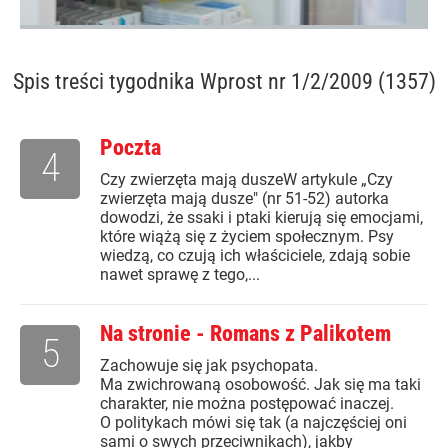
Spis treści
tygodnika Wprost nr 1/2/2009 (1357)
Poczta
4
Czy zwierzęta mają duszeW artykule „Czy
zwierzęta mają dusze" (nr 51-52) autorka
dowodzi, że ssaki i ptaki kierują się emocjami,
które wiążą się z życiem społecznym. Psy
wiedzą, co czują ich właściciele, zdają sobie
nawet sprawę z tego,...
Na stronie - Romans z Palikotem
5
Zachowuje się jak psychopata.
Ma zwichrowaną osobowość. Jak się ma taki
charakter, nie można postępować inaczej.
O politykach mówi się tak (a najczęściej oni
sami o swych przeciwnikach), jakby