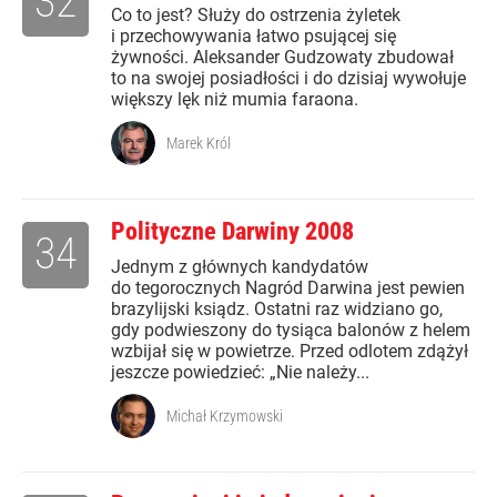
32
Co to jest? Służy do ostrzenia żyletek
i przechowywania łatwo psującej się
żywności. Aleksander Gudzowaty zbudował
to na swojej posiadłości i do dzisiaj wywołuje
większy lęk niż mumia faraona.
Marek Król
Polityczne Darwiny 2008
34
Jednym z głównych kandydatów
do tegorocznych Nagród Darwina jest pewien
brazylijski ksiądz. Ostatni raz widziano go,
gdy podwieszony do tysiąca balonów z helem
wzbijał się w powietrze. Przed odlotem zdążył
jeszcze powiedzieć: „Nie należy...
Michał Krzymowski