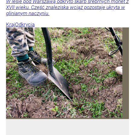
W lesie pod Warszawą odkryto skarb srebrnych monet z
XVII wieku. Część znaleziska wciąż pozostaje ukryta w
glinianym naczyniu.
Kraj
Odkrycia