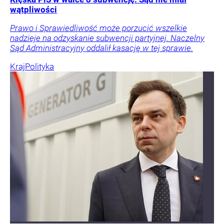
wątpliwości
Prawo i Sprawiedliwość może porzucić wszelkie
nadzieje na odzyskanie subwencji partyjnej. Naczelny
Sąd Administracyjny oddalił kasację w tej sprawie.
Kraj
Polityka