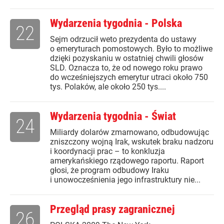
Wydarzenia tygodnia - Polska
22
Sejm odrzucił weto prezydenta do ustawy
o emeryturach pomostowych. Było to możliwe
dzięki pozyskaniu w ostatniej chwili głosów
SLD. Oznacza to, że od nowego roku prawo
do wcześniejszych emerytur utraci około 750
tys. Polaków, ale około 250 tys....
Wydarzenia tygodnia - Świat
24
Miliardy dolarów zmarnowano, odbudowując
zniszczony wojną Irak, wskutek braku nadzoru
i koordynacji prac – to konkluzja
amerykańskiego rządowego raportu. Raport
głosi, że program odbudowy Iraku
i unowocześnienia jego infrastruktury nie...
Przegląd prasy zagranicznej
26