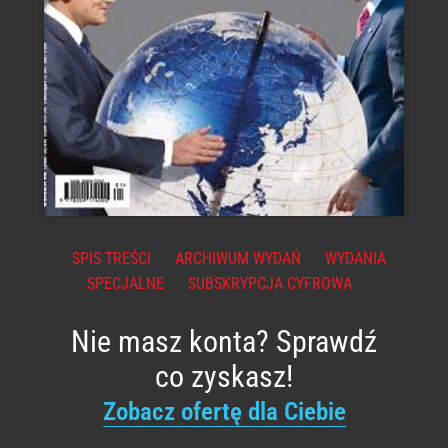
SPIS TREŚCI
ARCHIWUM WYDAŃ
WYDANIA
SPECJALNE
SUBSKRYPCJA CYFROWA
Nie masz konta? Sprawdź
co zyskasz!
Zobacz ofertę dla Ciebie