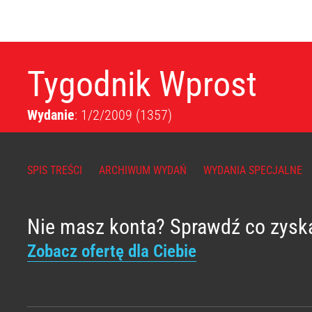
Tygodnik Wprost
Wydanie
: 1/2/2009
(1357)
SPIS TREŚCI
ARCHIWUM WYDAŃ
WYDANIA SPECJALNE
Nie masz konta? Sprawdź co zysk
Zobacz ofertę dla Ciebie