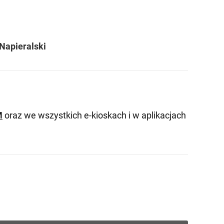
Napieralski
M
oraz we wszystkich e-kioskach i w aplikacjach