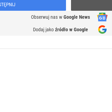
STĘPNIJ
Obserwuj nas
w
Google News
Dodaj jako
źródło w Google