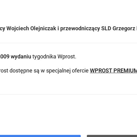
y Wojciech Olejniczak i przewodniczący SLD Grzegorz 
2009 wydaniu
tygodnika Wprost
.
ost dostępne są w specjalnej ofercie
WPROST PREMIU