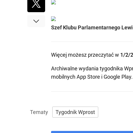
Szef Klubu Parlamentarnego Lewic
Więcej możesz przeczytać w
1/2/
Archiwalne wydania tygodnika Wpr
mobilnych
App Store
i
Google Play
.
Tygodnik Wprost