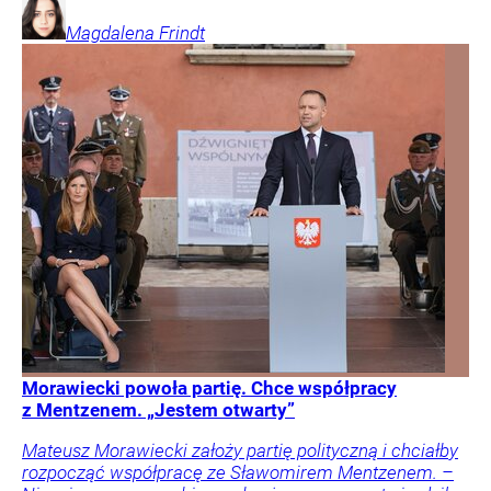
Magdalena
Frindt
Morawiecki powoła partię. Chce współpracy
z Mentzenem. „Jestem otwarty”
Mateusz Morawiecki założy partię polityczną i chciałby
rozpocząć współpracę ze Sławomirem Mentzenem. –