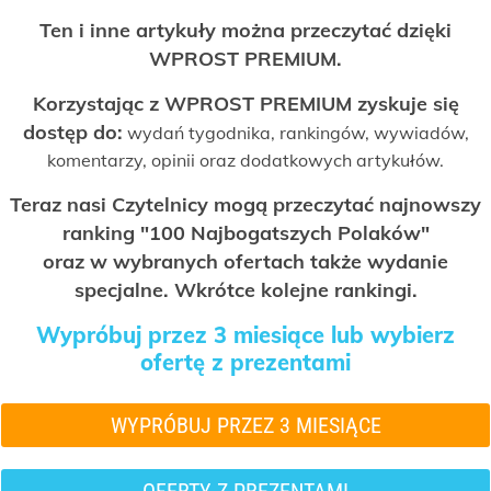
Ten i inne artykuły można przeczytać dzięki
WPROST PREMIUM.
Korzystając z WPROST PREMIUM zyskuje się
dostęp do:
wydań tygodnika, rankingów, wywiadów,
komentarzy, opinii oraz dodatkowych artykułów.
Teraz nasi Czytelnicy mogą przeczytać najnowszy
ranking "100 Najbogatszych Polaków"
oraz w wybranych ofertach także wydanie
specjalne. Wkrótce kolejne rankingi.
Wypróbuj przez 3 miesiące lub wybierz
ofertę z prezentami
WYPRÓBUJ PRZEZ 3 MIESIĄCE
OFERTY Z PREZENTAMI