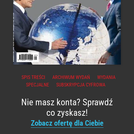
SPIS TREŚCI
ARCHIWUM WYDAŃ
WYDANIA
SPECJALNE
SUBSKRYPCJA CYFROWA
Nie masz konta? Sprawdź
co zyskasz!
Zobacz ofertę dla Ciebie