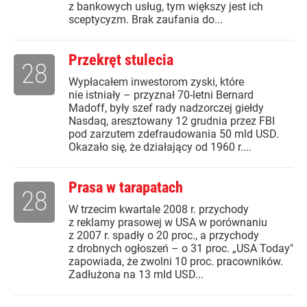
z bankowych usług, tym większy jest ich
sceptycyzm. Brak zaufania do...
Przekręt stulecia
28
Wypłacałem inwestorom zyski, które
nie istniały – przyznał 70-letni Bernard
Madoff, były szef rady nadzorczej giełdy
Nasdaq, aresztowany 12 grudnia przez FBI
pod zarzutem zdefraudowania 50 mld USD.
Okazało się, że działający od 1960 r....
Prasa w tarapatach
28
W trzecim kwartale 2008 r. przychody
z reklamy prasowej w USA w porównaniu
z 2007 r. spadły o 20 proc., a przychody
z drobnych ogłoszeń – o 31 proc. „USA Today"
zapowiada, że zwolni 10 proc. pracowników.
Zadłużona na 13 mld USD...