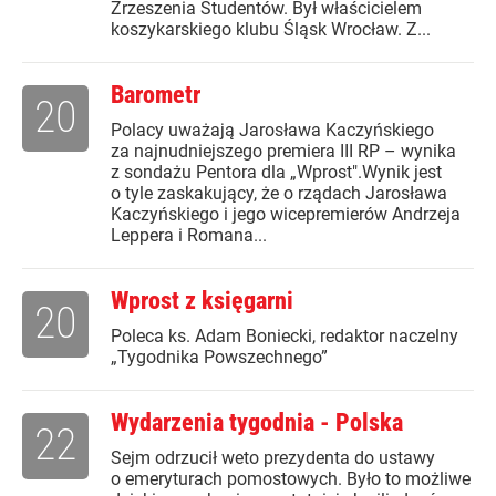
Zrzeszenia Studentów. Był właścicielem
koszykarskiego klubu Śląsk Wrocław. Z...
Barometr
20
Polacy uważają Jarosława Kaczyńskiego
za najnudniejszego premiera III RP – wynika
z sondażu Pentora dla „Wprost".Wynik jest
o tyle zaskakujący, że o rządach Jarosława
Kaczyńskiego i jego wicepremierów Andrzeja
Leppera i Romana...
Wprost z księgarni
20
Poleca ks. Adam Boniecki, redaktor naczelny
„Tygodnika Powszechnego”
Wydarzenia tygodnia - Polska
22
Sejm odrzucił weto prezydenta do ustawy
o emeryturach pomostowych. Było to możliwe