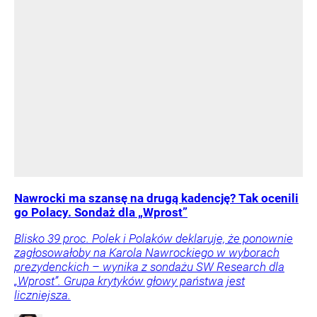
Nawrocki ma szansę na drugą kadencję? Tak ocenili
go Polacy. Sondaż dla „Wprost”
Blisko 39 proc. Polek i Polaków deklaruje, że ponownie
zagłosowałoby na Karola Nawrockiego w wyborach
prezydenckich – wynika z sondażu SW Research dla
„Wprost”. Grupa krytyków głowy państwa jest
liczniejsza.