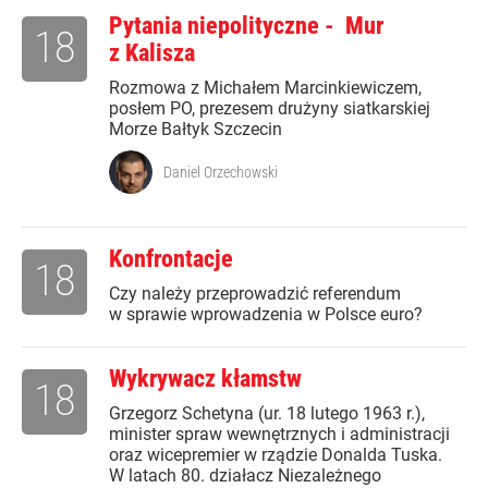
Pytania niepolityczne - Mur
18
z Kalisza
Rozmowa z Michałem Marcinkiewiczem,
posłem PO, prezesem drużyny siatkarskiej
Morze Bałtyk Szczecin
Daniel Orzechowski
Konfrontacje
18
Czy należy przeprowadzić referendum
w sprawie wprowadzenia w Polsce euro?
Wykrywacz kłamstw
18
Grzegorz Schetyna (ur. 18 lutego 1963 r.),
minister spraw wewnętrznych i administracji
oraz wicepremier w rządzie Donalda Tuska.
W latach 80. działacz Niezależnego