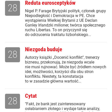
Reduta eurosceptyków
28
Nigel P. Farage Brytyjski polityk, członek grupy
Niepodległość i Demokracja w PE. Chce
wystąpienia Wielkiej Brytanii z UE Declan
Ganley Irlandzki milioner, twórca społecznego
ruchu Libertas. To on przyczynił się
do odrzucenia traktatu lizbońskiego...
Niezgoda buduje
28
Autorzy książki „Docenić konflikt", trenerzy
biznesu, przekonują, że niezgoda wcale
nie musi rujnować. Może być źródłem nowych
idei, możliwości, korzyści dla obu stron
konfliktu. Niestety, ta konstatacja
to w zasadzie główna wartość...
Cytat
28
"Fakt, że bank jest zainteresowany
osłabianiem złotego i wydaje takie analizy,