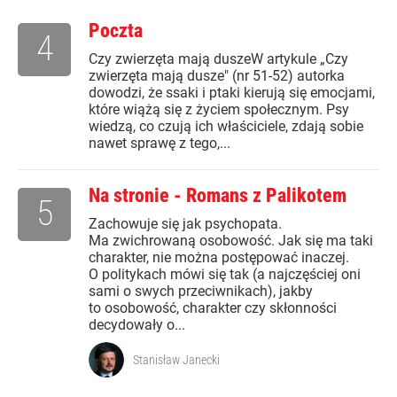
Poczta
4
Czy zwierzęta mają duszeW artykule „Czy
zwierzęta mają dusze" (nr 51-52) autorka
dowodzi, że ssaki i ptaki kierują się emocjami,
które wiążą się z życiem społecznym. Psy
wiedzą, co czują ich właściciele, zdają sobie
nawet sprawę z tego,...
Na stronie - Romans z Palikotem
5
Zachowuje się jak psychopata.
Ma zwichrowaną osobowość. Jak się ma taki
charakter, nie można postępować inaczej.
O politykach mówi się tak (a najczęściej oni
sami o swych przeciwnikach), jakby
to osobowość, charakter czy skłonności
decydowały o...
Stanisław Janecki