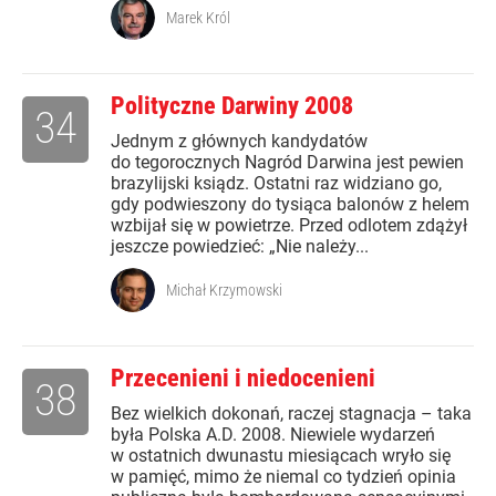
Marek Król
Polityczne Darwiny 2008
34
Jednym z głównych kandydatów
do tegorocznych Nagród Darwina jest pewien
brazylijski ksiądz. Ostatni raz widziano go,
gdy podwieszony do tysiąca balonów z helem
wzbijał się w powietrze. Przed odlotem zdążył
jeszcze powiedzieć: „Nie należy...
Michał Krzymowski
Przecenieni i niedocenieni
38
Bez wielkich dokonań, raczej stagnacja – taka
była Polska A.D. 2008. Niewiele wydarzeń
w ostatnich dwunastu miesiącach wryło się
w pamięć, mimo że niemal co tydzień opinia