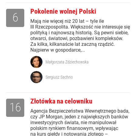
Pokolenie wolnej Polski
6
Mają nie więcej niż 20 lat – tyle ile
III Rzeczpospolita. Większość nie interesuje się
polityką i najnowszą historią. Są pewni siebie,
otwarci, światowi, pozbawieni kompleksów.
Za kilka, kilkanaście lat zaczną rządzić.
Najpierw w gospodarce,...
Małgorzata Zdziechowska
Sergiusz Sachno
Złotówka na celowniku
16
Agencja Bezpieczeństwa Wewnętrznego bada,
czy JP Morgan, jeden z największych banków
inwestycyjnych świata, nie manipulował
polskim rynkiem finansowym, wpływając
na kurs giełdy i notowania złotego –