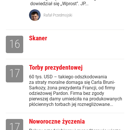
dowiedział się „Wprost". JP...
Rafał Przedmojski
Skaner
16
Torby prezydentowej
17
60 tys. USD – takiego odszkodowania
za straty moralne domaga się Carla Bruni-
Sarkozy, żona prezydenta Francji, od firmy
odzieżowej Pardon. Firma bez zgody
pierwszej damy umieściła na produkowanych
płóciennych torbach jej roznegliżowane...
Noworoczne życzenia
17