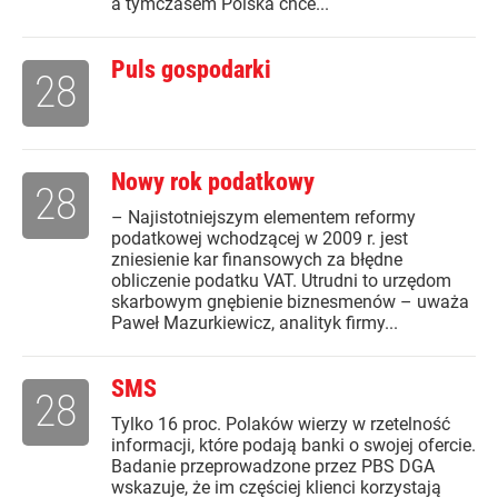
a tymczasem Polska chce...
Puls gospodarki
28
Nowy rok podatkowy
28
– Najistotniejszym elementem reformy
podatkowej wchodzącej w 2009 r. jest
zniesienie kar finansowych za błędne
obliczenie podatku VAT. Utrudni to urzędom
skarbowym gnębienie biznesmenów – uważa
Paweł Mazurkiewicz, analityk firmy...
SMS
28
Tylko 16 proc. Polaków wierzy w rzetelność
informacji, które podają banki o swojej ofercie.
Badanie przeprowadzone przez PBS DGA
wskazuje, że im częściej klienci korzystają