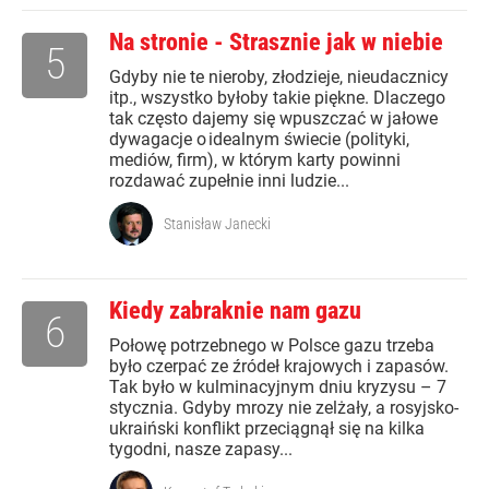
Na stronie - Strasznie jak w niebie
5
Gdyby nie te nieroby, złodzieje, nieudacznicy
itp., wszystko byłoby takie piękne. Dlaczego
tak często dajemy się wpuszczać w jałowe
dywagacje o idealnym świecie (polityki,
mediów, firm), w którym karty powinni
rozdawać zupełnie inni ludzie...
Stanisław Janecki
Kiedy zabraknie nam gazu
6
Połowę potrzebnego w Polsce gazu trzeba
było czerpać ze źródeł krajowych i zapasów.
Tak było w kulminacyjnym dniu kryzysu – 7
stycznia. Gdyby mrozy nie zelżały, a rosyjsko-
ukraiński konflikt przeciągnął się na kilka
tygodni, nasze zapasy...