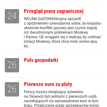
Przegląd prasy zagranicznej
24
WOJNA GAZOWASkrajna opcjaUE
z opóźnieniem uświadamia sobie, że rosyjsko-
ukraiński konflikt gazowy jest czymś więcej
niż dwustronnym problemem Moskwy
i Kijowa. UE ociągała się z reakcją, by uniknąć
irytacji Moskwy, która chce mieć wolne ręce,
by...
Puls gospodarki
26
Pierwsze euro za płoty
26
Polscy turyści świętujący sylwestra
na Słowacji byli jednymi z pierwszych osób
narzekających na wprowadzenie euro w tym
kraju. Przeliczanie przez sprzedawców koron