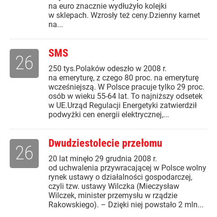
na euro znacznie wydłużyło kolejki
w sklepach. Wzrosły też ceny.Dzienny karnet
na...
SMS
26
250 tys.Polaków odeszło w 2008 r.
na emeryturę, z czego 80 proc. na emeryturę
wcześniejszą. W Polsce pracuje tylko 29 proc.
osób w wieku 55-64 lat. To najniższy odsetek
w UE.Urząd Regulacji Energetyki zatwierdził
podwyżki cen energii elektrycznej,...
Dwudziestolecie przełomu
26
20 lat minęło 29 grudnia 2008 r.
od uchwalenia przywracającej w Polsce wolny
rynek ustawy o działalności gospodarczej,
czyli tzw. ustawy Wilczka (Mieczysław
Wilczek, minister przemysłu w rządzie
Rakowskiego). – Dzięki niej powstało 2 mln...