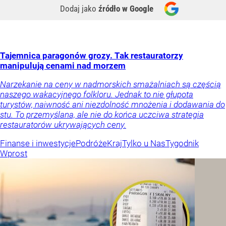
Dodaj jako
źródło w Google
Tajemnica paragonów grozy. Tak restauratorzy
manipulują cenami nad morzem
Narzekanie na ceny w nadmorskich smażalniach są częścią
naszego wakacyjnego folkloru. Jednak to nie głupota
turystów, naiwność ani niezdolność mnożenia i dodawania do
stu. To przemyślana, ale nie do końca uczciwa strategia
restauratorów ukrywających ceny.
Finanse i inwestycje
Podróże
Kraj
Tylko u Nas
Tygodnik
Wprost