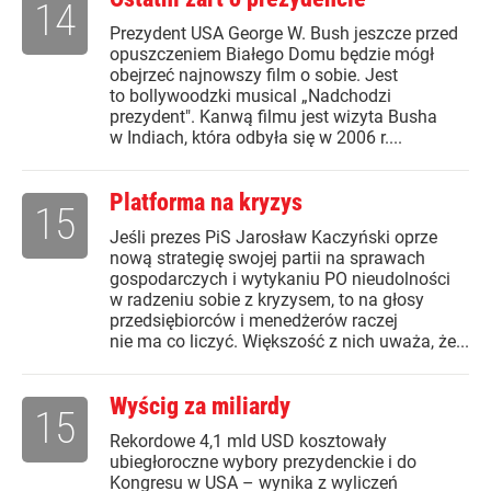
14
Prezydent USA George W. Bush jeszcze przed
opuszczeniem Białego Domu będzie mógł
obejrzeć najnowszy film o sobie. Jest
to bollywoodzki musical „Nadchodzi
prezydent". Kanwą filmu jest wizyta Busha
w Indiach, która odbyła się w 2006 r....
Platforma na kryzys
15
Jeśli prezes PiS Jarosław Kaczyński oprze
nową strategię swojej partii na sprawach
gospodarczych i wytykaniu PO nieudolności
w radzeniu sobie z kryzysem, to na głosy
przedsiębiorców i menedżerów raczej
nie ma co liczyć. Większość z nich uważa, że...
Wyścig za miliardy
15
Rekordowe 4,1 mld USD kosztowały
ubiegłoroczne wybory prezydenckie i do
Kongresu w USA – wynika z wyliczeń