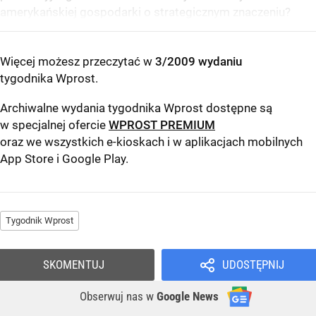
amerykańskiej gospodarki o strategicznym znaczeniu?
Więcej możesz przeczytać w
3/2009 wydaniu
tygodnika Wprost
.
Archiwalne wydania tygodnika Wprost dostępne są
w specjalnej ofercie
WPROST PREMIUM
oraz we wszystkich e-kioskach i w aplikacjach mobilnych
App Store
i
Google Play
.
Tygodnik Wprost
SKOMENTUJ
UDOSTĘPNIJ
Obserwuj nas
w
Google News