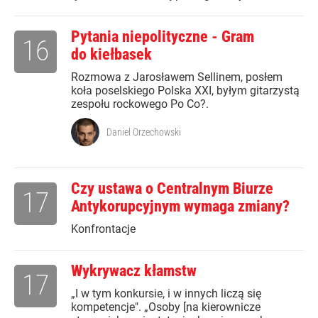
Pytania niepolityczne - Gram
16
do kiełbasek
Rozmowa z Jarosławem Sellinem, posłem
koła poselskiego Polska XXI, byłym gitarzystą
zespołu rockowego Po Co?.
Daniel Orzechowski
Czy ustawa o Centralnym Biurze
17
Antykorupcyjnym wymaga zmiany?
Konfrontacje
Wykrywacz kłamstw
17
„I w tym konkursie, i w innych liczą się
kompetencje". „Osoby [na kierownicze