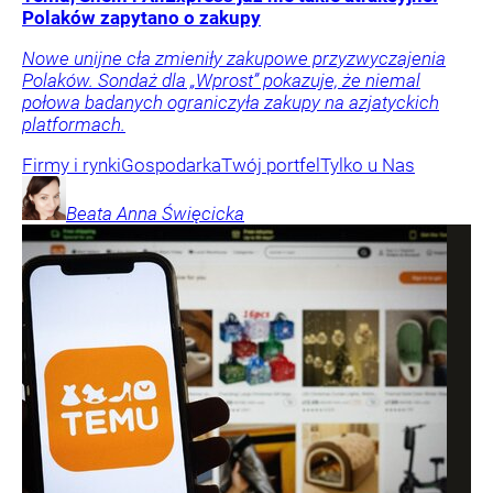
Polaków zapytano o zakupy
Nowe unijne cła zmieniły zakupowe przyzwyczajenia
Polaków. Sondaż dla „Wprost” pokazuje, że niemal
połowa badanych ograniczyła zakupy na azjatyckich
platformach.
Firmy i rynki
Gospodarka
Twój portfel
Tylko u Nas
Beata Anna
Święcicka