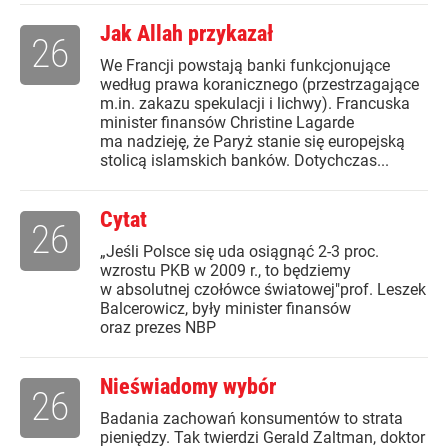
Jak Allah przykazał
26
We Francji powstają banki funkcjonujące
według prawa koranicznego (przestrzagające
m.in. zakazu spekulacji i lichwy). Francuska
minister finansów Christine Lagarde
ma nadzieję, że Paryż stanie się europejską
stolicą islamskich banków. Dotychczas...
Cytat
26
„Jeśli Polsce się uda osiągnąć 2-3 proc.
wzrostu PKB w 2009 r., to będziemy
w absolutnej czołówce światowej"prof. Leszek
Balcerowicz, były minister finansów
oraz prezes NBP
Nieświadomy wybór
26
Badania zachowań konsumentów to strata
pieniędzy. Tak twierdzi Gerald Zaltman, doktor