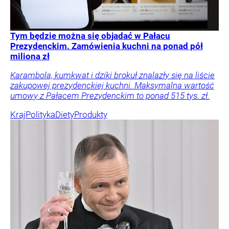
Tym będzie można się objadać w Pałacu
Prezydenckim. Zamówienia kuchni na ponad pół
miliona zł
Karambola, kumkwat i dziki brokuł znalazły się na liście
zakupowej prezydenckiej kuchni. Maksymalna wartość
umowy z Pałacem Prezydenckim to ponad 515 tys. zł.
Kraj
Polityka
Diety
Produkty