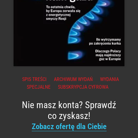
SPIS TREŚCI
ARCHIWUM WYDAŃ
WYDANIA
SPECJALNE
SUBSKRYPCJA CYFROWA
Nie masz konta? Sprawdź
co zyskasz!
Zobacz ofertę dla Ciebie