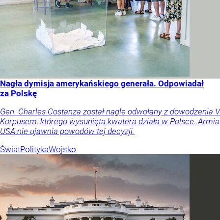
Nagła dymisja amerykańskiego generała. Odpowiadał
za Polskę
Gen. Charles Costanza został nagle odwołany z dowodzenia V
Korpusem, którego wysunięta kwatera działa w Polsce. Armia
USA nie ujawnia powodów tej decyzji.
Świat
Polityka
Wojsko