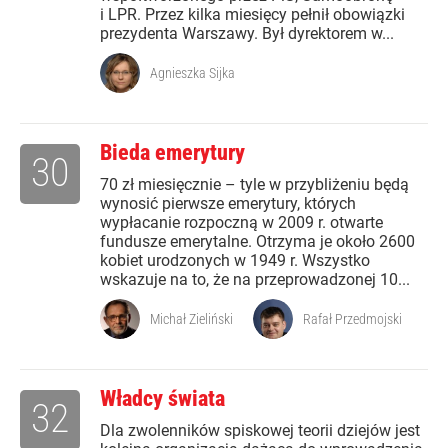
i LPR. Przez kilka miesięcy pełnił obowiązki
prezydenta Warszawy. Był dyrektorem w...
Agnieszka Sijka
Bieda emerytury
30
70 zł miesięcznie – tyle w przybliżeniu będą
wynosić pierwsze emerytury, których
wypłacanie rozpoczną w 2009 r. otwarte
fundusze emerytalne. Otrzyma je około 2600
kobiet urodzonych w 1949 r. Wszystko
wskazuje na to, że na przeprowadzonej 10...
Michał Zieliński
Rafał Przedmojski
Władcy świata
32
Dla zwolenników spiskowej teorii dziejów jest