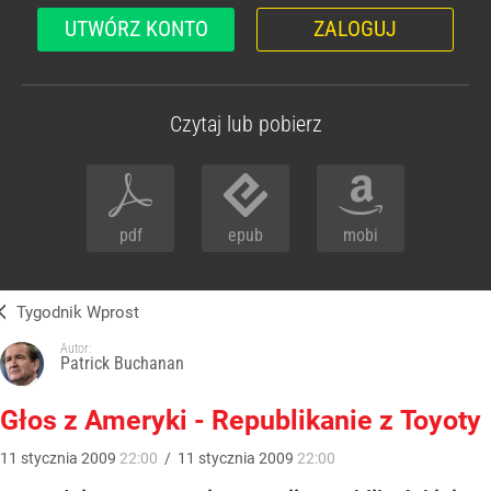
UTWÓRZ KONTO
ZALOGUJ
Czytaj lub pobierz
pdf
epub
mobi
Tygodnik Wprost
Autor:
Patrick Buchanan
Głos z Ameryki - Republikanie z Toyoty
11
stycznia
2009
22:00
/
11
stycznia
2009
22:00