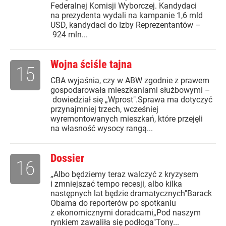
Federalnej Komisji Wyborczej. Kandydaci
na prezydenta wydali na kampanie 1,6 mld
USD, kandydaci do Izby Reprezentantów –
924 mln...
Wojna ściśle tajna
15
CBA wyjaśnia, czy w ABW zgodnie z prawem
gospodarowała mieszkaniami służbowymi –
dowiedział się „Wprost".Sprawa ma dotyczyć
przynajmniej trzech, wcześniej
wyremontowanych mieszkań, które przejęli
na własność wysocy rangą...
Dossier
16
„Albo będziemy teraz walczyć z kryzysem
i zmniejszać tempo recesji, albo kilka
następnych lat będzie dramatycznych"Barack
Obama do reporterów po spotkaniu
z ekonomicznymi doradcami„Pod naszym
rynkiem zawaliła się podłoga"Tony...