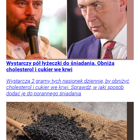
Wystarczy pół łyżeczki do śniadania. Obniża
cholesterol i cukier we krwi
Wystarczą 2 gramy tych nasionek dziennie, by obniżyć
cholesterol i cukier we krwi. Sprawdź, w jaki sposób
dodać je do porannego śniadania