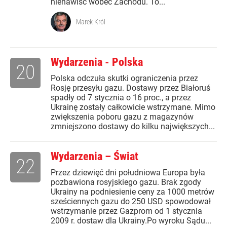
nienawiść wobec Zachodu. To...
Marek Król
Wydarzenia - Polska
20
Polska odczuła skutki ograniczenia przez
Rosję przesyłu gazu. Dostawy przez Białoruś
spadły od 7 stycznia o 16 proc., a przez
Ukrainę zostały całkowicie wstrzymane. Mimo
zwiększenia poboru gazu z magazynów
zmniejszono dostawy do kilku największych...
Wydarzenia – Świat
22
Przez dziewięć dni południowa Europa była
pozbawiona rosyjskiego gazu. Brak zgody
Ukrainy na podniesienie ceny za 1000 metrów
sześciennych gazu do 250 USD spowodował
wstrzymanie przez Gazprom od 1 stycznia
2009 r. dostaw dla Ukrainy.Po wyroku Sądu...