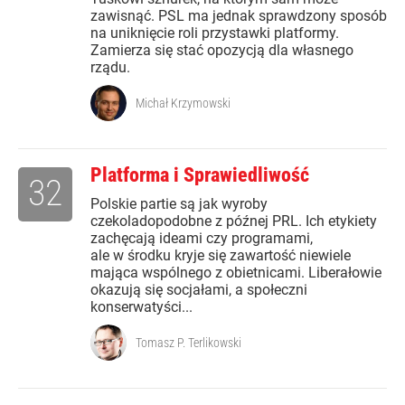
zawisnąć. PSL ma jednak sprawdzony sposób
na uniknięcie roli przystawki platformy.
Zamierza się stać opozycją dla własnego
rządu.
Michał Krzymowski
Platforma i Sprawiedliwość
32
Polskie partie są jak wyroby
czekoladopodobne z późnej PRL. Ich etykiety
zachęcają ideami czy programami,
ale w środku kryje się zawartość niewiele
mająca wspólnego z obietnicami. Liberałowie
okazują się socjałami, a społeczni
konserwatyści...
Tomasz P. Terlikowski