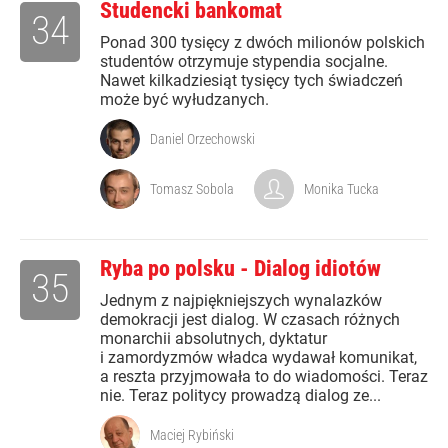
Studencki bankomat
34
Ponad 300 tysięcy z dwóch milionów polskich
studentów otrzymuje stypendia socjalne.
Nawet kilkadziesiąt tysięcy tych świadczeń
może być wyłudzanych.
Daniel Orzechowski
Tomasz Sobola
Monika Tucka
Ryba po polsku - Dialog idiotów
35
Jednym z najpiękniejszych wynalazków
demokracji jest dialog. W czasach różnych
monarchii absolutnych, dyktatur
i zamordyzmów władca wydawał komunikat,
a reszta przyjmowała to do wiadomości. Teraz
nie. Teraz politycy prowadzą dialog ze...
Maciej Rybiński