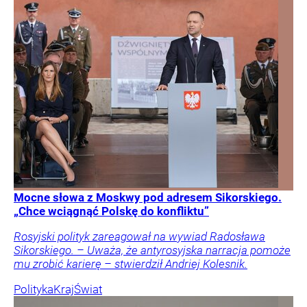
Mocne słowa z Moskwy pod adresem Sikorskiego.
„Chce wciągnąć Polskę do konfliktu”
Rosyjski polityk zareagował na wywiad Radosława
Sikorskiego. – Uważa, że antyrosyjska narracja pomoże
mu zrobić karierę – stwierdził Andriej Kolesnik.
Polityka
Kraj
Świat