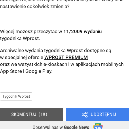
nastawienie cokolwiek zmienia?
Więcej możesz przeczytać w
11/2009 wydaniu
tygodnika Wprost
.
Archiwalne wydania tygodnika Wprost dostępne są
w specjalnej ofercie
WPROST PREMIUM
oraz we wszystkich e-kioskach i w aplikacjach mobilnych
App Store
i
Google Play
.
Tygodnik Wprost
SKOMENTUJ
UDOSTĘPNIJ
10
Obserwuj nas
w
Google News