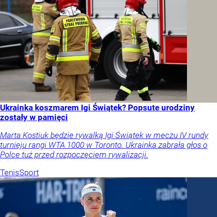
Ukrainka koszmarem Igi Świątek? Popsute urodziny
zostały w pamięci
Marta Kostiuk będzie rywalką Igi Świątek w meczu IV rundy
turnieju rangi WTA 1000 w Toronto. Ukrainka zabrała głos o
Polce tuż przed rozpoczęciem rywalizacji.
Tenis
Sport