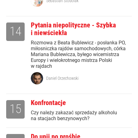
Sebastian Stodolak
Pytania niepolityczne - Szybka
14
i niewściekła
Rozmowa z Beata Bublewicz - posłanka PO,
miłosniczka rajdów samochodowych, córka
Mariana Bublewicza, byłego wicemistrza
Europy i wielokrotnego mistrza Polski
w rajdach
Daniel Orzechowski
Konfrontacje
15
Czy należy zakazać sprzedaży alkoholu
na stacjach benzynowych?
Do unii po prośbie