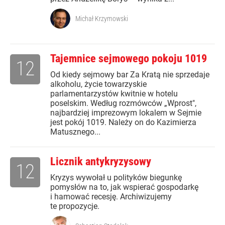
Michał Krzymowski
Tajemnice sejmowego pokoju 1019
12
Od kiedy sejmowy bar Za Kratą nie sprzedaje
alkoholu, życie towarzyskie
parlamentarzystów kwitnie w hotelu
poselskim. Według rozmówców „Wprost",
najbardziej imprezowym lokalem w Sejmie
jest pokój 1019. Należy on do Kazimierza
Matusznego...
Licznik antykryzysowy
12
Kryzys wywołał u polityków biegunkę
pomysłów na to, jak wspierać gospodarkę
i hamować recesję. Archiwizujemy
te propozycje.