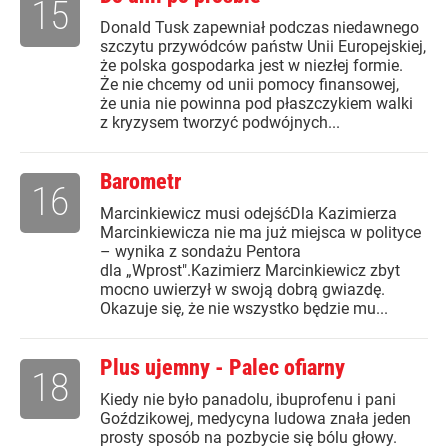
15
Donald Tusk zapewniał podczas niedawnego
szczytu przywódców państw Unii Europejskiej,
że polska gospodarka jest w niezłej formie.
Że nie chcemy od unii pomocy finansowej,
że unia nie powinna pod płaszczykiem walki
z kryzysem tworzyć podwójnych...
Barometr
16
Marcinkiewicz musi odejśćDla Kazimierza
Marcinkiewicza nie ma już miejsca w polityce
– wynika z sondażu Pentora
dla „Wprost".Kazimierz Marcinkiewicz zbyt
mocno uwierzył w swoją dobrą gwiazdę.
Okazuje się, że nie wszystko będzie mu...
Plus ujemny - Palec ofiarny
18
Kiedy nie było panadolu, ibuprofenu i pani
Goździkowej, medycyna ludowa znała jeden
prosty sposób na pozbycie się bólu głowy.