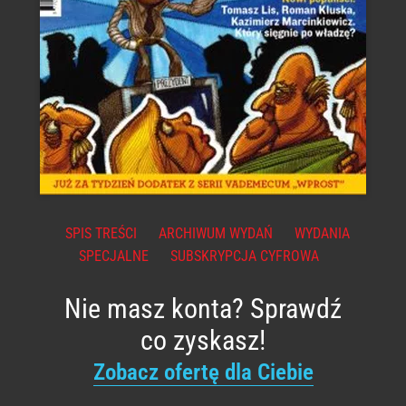
SPIS TREŚCI
ARCHIWUM WYDAŃ
WYDANIA
SPECJALNE
SUBSKRYPCJA CYFROWA
Nie masz konta? Sprawdź
co zyskasz!
Zobacz ofertę dla Ciebie