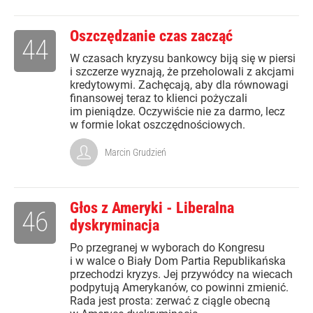
Oszczędzanie czas zacząć
44
W czasach kryzysu bankowcy biją się w piersi
i szczerze wyznają, że przeholowali z akcjami
kredytowymi. Zachęcają, aby dla równowagi
finansowej teraz to klienci pożyczali
im pieniądze. Oczywiście nie za darmo, lecz
w formie lokat oszczędnościowych.
Marcin Grudzień
Głos z Ameryki - Liberalna
46
dyskryminacja
Po przegranej w wyborach do Kongresu
i w walce o Biały Dom Partia Republikańska
przechodzi kryzys. Jej przywódcy na wiecach
podpytują Amerykanów, co powinni zmienić.
Rada jest prosta: zerwać z ciągle obecną