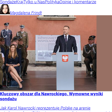
Sondaże
Kraj
Tylko u Nas
Polityka
Opinie i komentarze
Magdalena
Frindt
Kluczowy obszar dla Nawrockiego. Wymowne wyniki
sondażu
Jak Karol Nawrocki reprezentuje Polskę na arenie