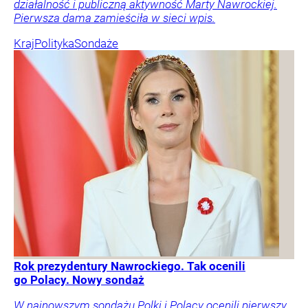
działalność i publiczną aktywność Marty Nawrockiej.
Pierwsza dama zamieściła w sieci wpis.
Kraj
Polityka
Sondaże
Rok prezydentury Nawrockiego. Tak ocenili
go Polacy. Nowy sondaż
W najnowszym sondażu Polki i Polacy ocenili pierwszy