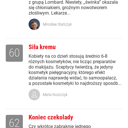
z grupą Lombard. Niestety, „świnka” okazała
się chłoniakiem, groźnym nowotworem
złośliwym. Lekarze...
Mirosław Stańczyk
Siła kremu
60
Kobiety na co dzień stosują średnio 6-8
różnych kosmetyków, nie licząc preparatów
do makijażu. Sceptycy twierdzą, że jedyny
kosmetyk pielęgnacyjny, którego efekt
działania naprawdę widać, to samoopalacz,
a pozostałe kosmetyki to najdroższy sposób...
Maria Noszczyk
Koniec czekolady
62
Czy wkrótce zabraknie jednego