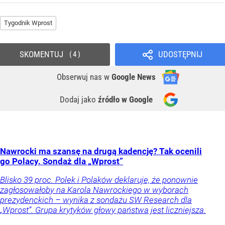
Tygodnik Wprost
SKOMENTUJ
UDOSTĘPNIJ
4
Obserwuj nas
w
Google News
Dodaj jako
źródło w Google
Nawrocki ma szansę na drugą kadencję? Tak ocenili
go Polacy. Sondaż dla „Wprost”
Blisko 39 proc. Polek i Polaków deklaruje, że ponownie
zagłosowałoby na Karola Nawrockiego w wyborach
prezydenckich – wynika z sondażu SW Research dla
„Wprost”. Grupa krytyków głowy państwa jest liczniejsza.