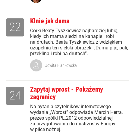
Klnie jak dama
22
Córki Beaty Tyszkiewicz najbardziej lubią,
kiedy ich mama siedzi na kanapie i robi
na drutach. Beata Tyszkiewicz z wdziękiem
uzupełnia ten sielski obrazek: „Dama pije, pali,
przeklina i robi na drutach”.
Jowita Flankowska
Zapytaj wprost - Pokażemy
24
zagranicy
Na pytania czytelników internetowego
wydania „Wprost” odpowiada Marcin Herra,
prezes spółki PL.2012 odpowiedzialnej
za przygotowania do mistrzostw Europy
w piłce nożnej.