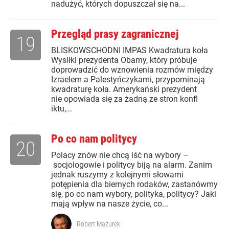
nadużyć, których dopuszczał się na...
Przegląd prasy zagranicznej
19
BLISKOWSCHODNI IMPAS Kwadratura koła
Wysiłki prezydenta Obamy, który próbuje
doprowadzić do wznowienia rozmów między
Izraelem a Palestyńczykami, przypominają
kwadraturę koła. Amerykański prezydent
nie opowiada się za żadną ze stron konfl
iktu,...
Po co nam politycy
20
Polacy znów nie chcą iść na wybory –
socjologowie i politycy biją na alarm. Zanim
jednak ruszymy z kolejnymi słowami
potępienia dla biernych rodaków, zastanówmy
się, po co nam wybory, polityka, politycy? Jaki
mają wpływ na nasze życie, co...
Robert Mazurek