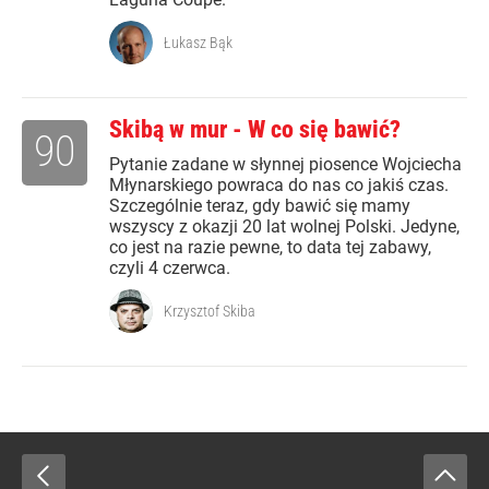
Łukasz Bąk
Skibą w mur - W co się bawić?
90
Pytanie zadane w słynnej piosence Wojciecha
Młynarskiego powraca do nas co jakiś czas.
Szczególnie teraz, gdy bawić się mamy
wszyscy z okazji 20 lat wolnej Polski. Jedyne,
co jest na razie pewne, to data tej zabawy,
czyli 4 czerwca.
Krzysztof Skiba