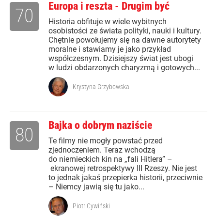
Europa i reszta - Drugim być
70
Historia obfituje w wiele wybitnych
osobistości ze świata polityki, nauki i kultury.
Chętnie powołujemy się na dawne autorytety
moralne i stawiamy je jako przykład
współczesnym. Dzisiejszy świat jest ubogi
w ludzi obdarzonych charyzmą i gotowych...
Krystyna Grzybowska
Bajka o dobrym naziście
80
Te filmy nie mogły powstać przed
zjednoczeniem. Teraz wchodzą
do niemieckich kin na „fali Hitlera” –
ekranowej retrospektywy III Rzeszy. Nie jest
to jednak jakaś przepierka historii, przeciwnie
– Niemcy jawią się tu jako...
Piotr Cywiński