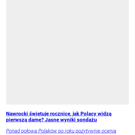
Nawrocki świętuje rocznicę, jak Polacy widzą
pierwszą damę? Jasne wyniki sondażu
Ponad połowa Polaków po roku pozytywnie ocenia