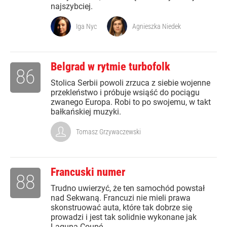
najszybciej.
Iga Nyc
Agnieszka Niedek
Belgrad w rytmie turbofolk
86
Stolica Serbii powoli zrzuca z siebie wojenne
przekleństwo i próbuje wsiąść do pociągu
zwanego Europa. Robi to po swojemu, w takt
bałkańskiej muzyki.
Tomasz Grzywaczewski
Francuski numer
88
Trudno uwierzyć, że ten samochód powstał
nad Sekwaną. Francuzi nie mieli prawa
skonstruować auta, które tak dobrze się
prowadzi i jest tak solidnie wykonane jak
Laguna Coupé.