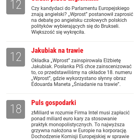
12
Czy kandydaci do Parlamentu Europejskiego
znają angielski? „Wprost” postanowił zaprosić
na debatę po angielsku czołowych polskich
polityków wybierających się do Brukseli.
Większość się wykręciła.
Jakubiak na trawie
12
Okładka „Wprost” zainspirowała Elżbietę
Jakubiak. Posłanka PiS chce zainscenizować
to, co przedstawiliśmy na okładce 18. numeru
„Wprost”, gdzie wykorzystano słynny obraz
Édouarda Maneta „Śniadanie na trawie”.
Puls gospodarki
18
zMiliard w rozumie Firma Intel musi zapłacić
ponad miliard euro kary za stosowanie
praktyk monopolistycznych. To najwyższa
grzywna nałożona w Europie na korporację.
Dochodzenie Komisji Europejskiej w sprawie