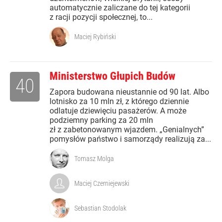
automatycznie zaliczane do tej kategorii
z racji pozycji społecznej, to...
Maciej Rybiński
Ministerstwo Głupich Budów
40
Zapora budowana nieustannie od 90 lat. Albo
lotnisko za 10 mln zł, z którego dziennie
odlatuje dziewięciu pasażerów. A może
podziemny parking za 20 mln
zł z zabetonowanym wjazdem. „Genialnych”
pomysłów państwo i samorządy realizują za...
Tomasz Molga
Maciej Czerniejewski
Sebastian Stodolak