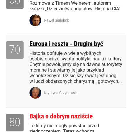
Rozmowa z Timem Weinerem, autorem
książki „Dziedzictwo popiołów. Historia CIA”
Paweł Białobok
Europa i reszta - Drugim być
70
Historia obfituje w wiele wybitnych
osobistości ze świata polityki, nauki i kultury.
Chętnie powołujemy się na dawne autorytety
moralne i stawiamy je jako przykład
współczesnym. Dzisiejszy świat jest ubogi
w ludzi obdarzonych charyzmą i gotowych...
Krystyna Grzybowska
Bajka o dobrym naziście
80
Te filmy nie mogły powstać przed
zjednoczeniem. Teraz wchodzą