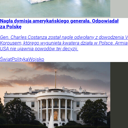
Nagła dymisja amerykańskiego generała. Odpowiadał
za Polskę
Gen. Charles Costanza został nagle odwołany z dowodzenia V
Korpusem, którego wysunięta kwatera działa w Polsce. Armia
USA nie ujawnia powodów tej decyzji.
Świat
Polityka
Wojsko