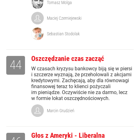
Tomasz Molga
Maciej Czerniejewski
Sebastian Stodolak
Oszczędzanie czas zacząć
44
W czasach kryzysu bankowcy biją się w piersi
i szczerze wyznają, że przeholowali z akcjami
kredytowymi. Zachęcają, aby dla równowagi
finansowej teraz to klienci pożyczali
im pieniądze. Oczywiście nie za darmo, lecz
w formie lokat oszczędnościowych.
Marcin Grudzień
Głos z Ameryki - Liberalna