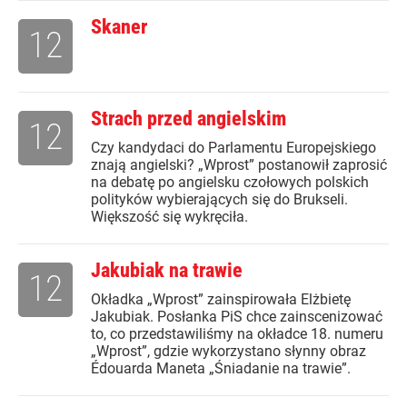
Skaner
12
Strach przed angielskim
12
Czy kandydaci do Parlamentu Europejskiego
znają angielski? „Wprost” postanowił zaprosić
na debatę po angielsku czołowych polskich
polityków wybierających się do Brukseli.
Większość się wykręciła.
Jakubiak na trawie
12
Okładka „Wprost” zainspirowała Elżbietę
Jakubiak. Posłanka PiS chce zainscenizować
to, co przedstawiliśmy na okładce 18. numeru
„Wprost”, gdzie wykorzystano słynny obraz
Édouarda Maneta „Śniadanie na trawie”.