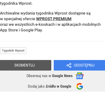
tygodnika Wprost
.
Archiwalne wydania tygodnika Wprost dostępne są
w specjalnej ofercie
WPROST PREMIUM
oraz we wszystkich e-kioskach i w aplikacjach mobilnych
App Store
i
Google Play
.
Tygodnik Wprost
SKOMENTUJ
UDOSTĘPNIJ
Obserwuj nas
w
Google News
Dodaj jako
źródło w Google