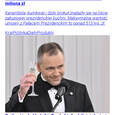
miliona zł
Karambola, kumkwat i dziki brokuł znalazły się na liście
zakupowej prezydenckiej kuchni. Maksymalna wartość
umowy z Pałacem Prezydenckim to ponad 515 tys. zł.
Kraj
Polityka
Diety
Produkty