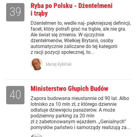
Ryba po Polsku - Dżentelmeni
39
i trąby
Dżentelmen to, wedle naj- piękniejszej definicji,
facet, który potrafi grać na trąbie, ale nie gra.
Ale świat się zmienia. W ojczyźnie
dżentelmenów, Wielkiej Brytanii, osoby
automatycznie zaliczane do tej kategorii
z racji pozycji społecznej, to...
Maciej Rybiński
Ministerstwo Głupich Budów
40
Zapora budowana nieustannie od 90 lat. Albo
lotnisko za 10 mln zł, z którego dziennie
odlatuje dziewięciu pasażerów. A może
podziemny parking za 20 mln
zł z zabetonowanym wjazdem. „Genialnych”
pomysłów państwo i samorządy realizują za...