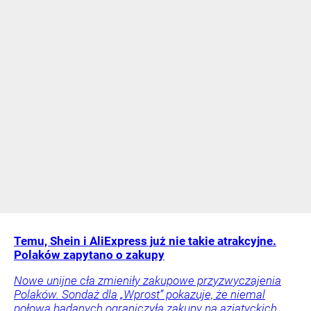
Temu, Shein i AliExpress już nie takie atrakcyjne.
Polaków zapytano o zakupy
Nowe unijne cła zmieniły zakupowe przyzwyczajenia
Polaków. Sondaż dla „Wprost” pokazuje, że niemal
połowa badanych ograniczyła zakupy na azjatyckich