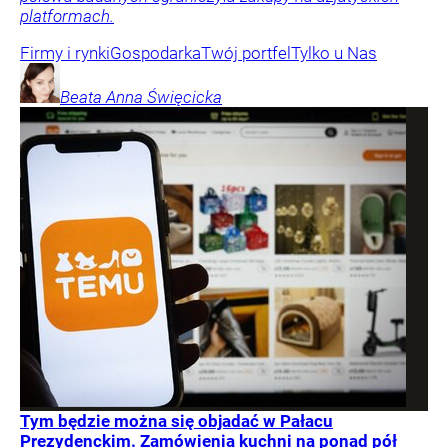
platformach.
Firmy i rynki
Gospodarka
Twój portfel
Tylko u Nas
Beata Anna
Święcicka
Tym będzie można się objadać w Pałacu
Prezydenckim. Zamówienia kuchni na ponad pół