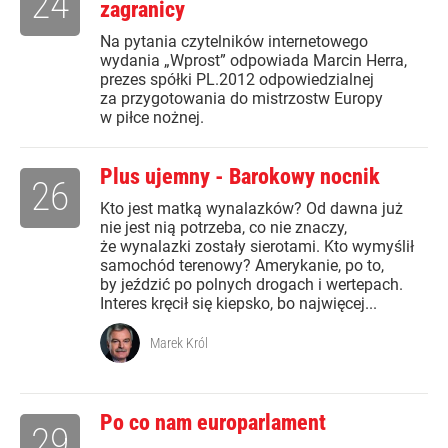
24
zagranicy
Na pytania czytelników internetowego
wydania „Wprost” odpowiada Marcin Herra,
prezes spółki PL.2012 odpowiedzialnej
za przygotowania do mistrzostw Europy
w piłce nożnej.
Plus ujemny - Barokowy nocnik
26
Kto jest matką wynalazków? Od dawna już
nie jest nią potrzeba, co nie znaczy,
że wynalazki zostały sierotami. Kto wymyślił
samochód terenowy? Amerykanie, po to,
by jeździć po polnych drogach i wertepach.
Interes kręcił się kiepsko, bo najwięcej...
Marek Król
Po co nam europarlament
29