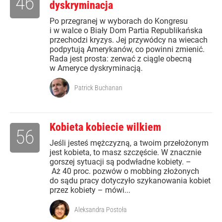
46
dyskryminacja
Po przegranej w wyborach do Kongresu
i w walce o Biały Dom Partia Republikańska
przechodzi kryzys. Jej przywódcy na wiecach
podpytują Amerykanów, co powinni zmienić.
Rada jest prosta: zerwać z ciągle obecną
w Ameryce dyskryminacją.
Patrick Buchanan
Kobieta kobiecie wilkiem
56
Jeśli jesteś mężczyzną, a twoim przełożonym
jest kobieta, to masz szczęście. W znacznie
gorszej sytuacji są podwładne kobiety. –
Aż 40 proc. pozwów o mobbing złożonych
do sądu pracy dotyczyło szykanowania kobiet
przez kobiety – mówi...
Aleksandra Postoła