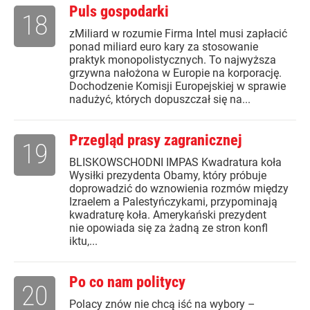
Puls gospodarki
18
zMiliard w rozumie Firma Intel musi zapłacić
ponad miliard euro kary za stosowanie
praktyk monopolistycznych. To najwyższa
grzywna nałożona w Europie na korporację.
Dochodzenie Komisji Europejskiej w sprawie
nadużyć, których dopuszczał się na...
Przegląd prasy zagranicznej
19
BLISKOWSCHODNI IMPAS Kwadratura koła
Wysiłki prezydenta Obamy, który próbuje
doprowadzić do wznowienia rozmów między
Izraelem a Palestyńczykami, przypominają
kwadraturę koła. Amerykański prezydent
nie opowiada się za żadną ze stron konfl
iktu,...
Po co nam politycy
20
Polacy znów nie chcą iść na wybory –