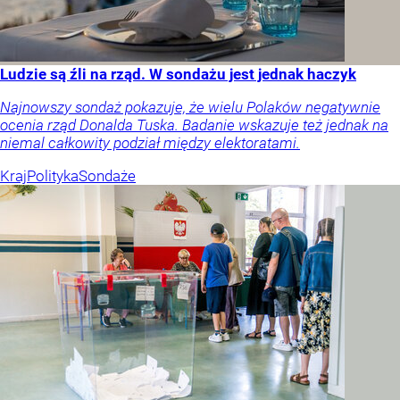
Ludzie są źli na rząd. W sondażu jest jednak haczyk
Najnowszy sondaż pokazuje, że wielu Polaków negatywnie
ocenia rząd Donalda Tuska. Badanie wskazuje też jednak na
niemal całkowity podział między elektoratami.
Kraj
Polityka
Sondaże