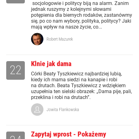
socjologowie i politycy biją na alarm. Zanim
jednak ruszymy z kolejnymi słowami
potępienia dla biernych rodaków, zastanówmy
się, po co nam wybory, polityka, politycy? Jaki
mają wpływ na nasze życie, co...
Robert Mazurek
Klnie jak dama
22
Córki Beaty Tyszkiewicz najbardziej lubią,
kiedy ich mama siedzi na kanapie i robi
na drutach. Beata Tyszkiewicz z wdziękiem
uzupełnia ten sielski obrazek: „Dama pije, pali,
przeklina i robi na drutach”.
Jowita Flankowska
Zapytaj wprost - Pokażemy