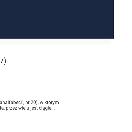
7)
alfabeci", nr 20), w którym
przez wielu jest ciągle...