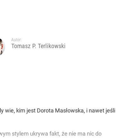
Autor:
Tomasz P. Terlikowski
 wie, kim jest Dorota Masłowska, i nawet jeśli
iwym stylem ukrywa fakt, że nie ma nic do