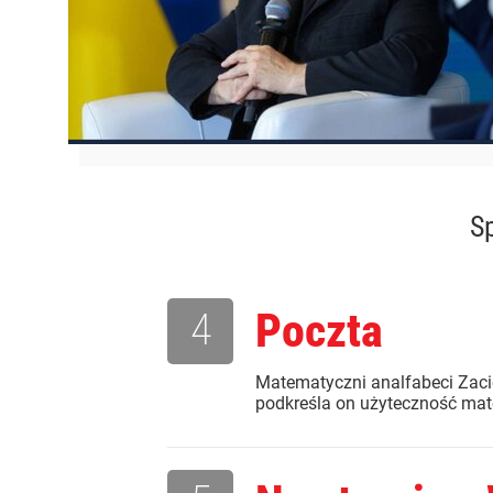
Sp
4
Poczta
Matematyczni analfabeci Zaci
podkreśla on użyteczność mate