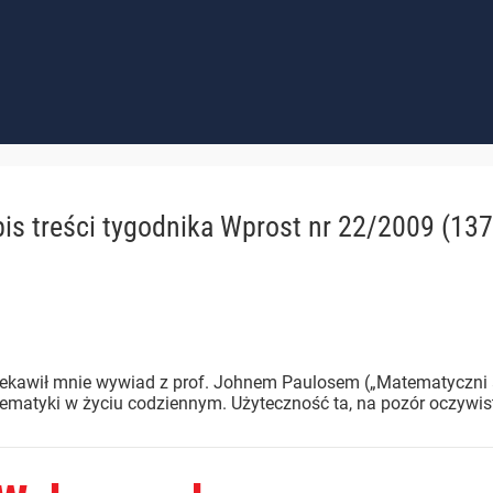
is treści
tygodnika Wprost nr 22/2009 (137
ekawił mnie wywiad z prof. Johnem Paulosem („Matematyczni an
matyki w życiu codziennym. Użyteczność ta, na pozór oczywista, 