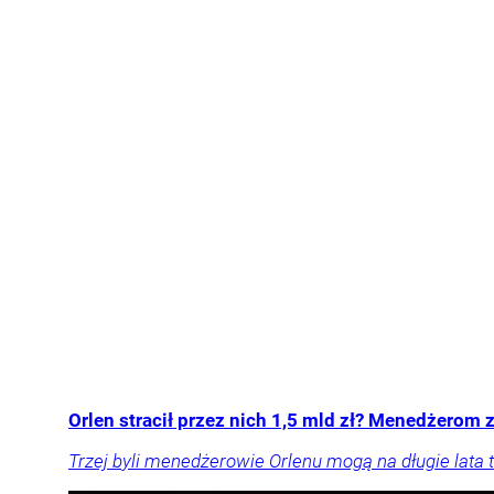
Orlen stracił przez nich 1,5 mld zł? Menedżerom z
Trzej byli menedżerowie Orlenu mogą na długie lata t