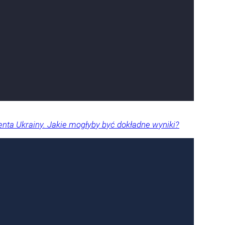
ta Ukrainy. Jakie mogłyby być dokładne wyniki?