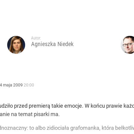
Autor:
Agnieszka Niedek
4
maja
2009
20:00
dziło przed premierą takie emocje. W końcu prawie każdy
zdanie na temat pisarki ma.
dnoznaczny: to albo zidiociała grafomanka, która bełkotl