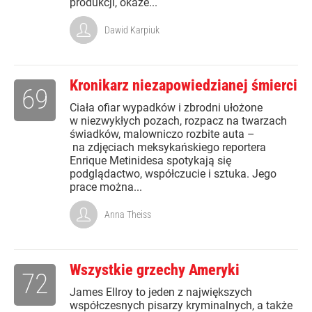
produkcji, okaże...
Dawid Karpiuk
Kronikarz niezapowiedzianej śmierci
69
Ciała ofiar wypadków i zbrodni ułożone
w niezwykłych pozach, rozpacz na twarzach
świadków, malowniczo rozbite auta –
na zdjęciach meksykańskiego reportera
Enrique Metinidesa spotykają się
podglądactwo, współczucie i sztuka. Jego
prace można...
Anna Theiss
Wszystkie grzechy Ameryki
72
James Ellroy to jeden z największych
współczesnych pisarzy kryminalnych, a także