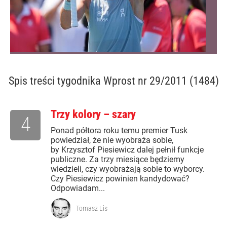
Spis treści
tygodnika Wprost nr 29/2011 (1484)
Trzy kolory – szary
4
Ponad półtora roku temu premier Tusk
powiedział, że nie wyobraża sobie,
by Krzysztof Piesiewicz dalej pełnił funkcje
publiczne. Za trzy miesiące będziemy
wiedzieli, czy wyobrażają sobie to wyborcy.
Czy Piesiewicz powinien kandydować?
Odpowiadam...
Tomasz Lis