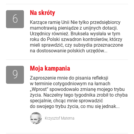
Na skróty
6
Karzące ramię Unii Nie tylko przedsiębiorcy
marnotrawią pieniądze z unijnych dotacji.
Urzędnicy również. Bruksela wysłała w tym
roku do Polski szwadron kontrolerów, którzy
mieli sprawdzić, czy subsydia przeznaczone
na dostosowanie polskich urzędów...
Moja kampania
9
Zaproszenie mnie do pisania refleksji
w terminie cotygodniowym na łamach
„Wprost" spowodowało zmianę mojego trybu
życia. Naczelny tego tygodnika zrobił to chyba
specjalnie, chcąc mnie sprowadzić
do swojego trybu życia, co mu się jednak...
Krzysztof Materna