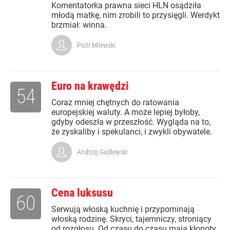
Komentatorka prawna sieci HLN osądziła
młodą matkę, nim zrobili to przysięgli. Werdykt
brzmiał: winna.
Piotr Milewski
Euro na krawędzi
54
Coraz mniej chętnych do ratowania
europejskiej waluty. A może lepiej byłoby,
gdyby odeszła w przeszłość. Wygląda na to,
że zyskaliby i spekulanci, i zwykli obywatele.
Andrzej Godlewski
Cena luksusu
60
Serwują włoską kuchnię i przypominają
włoską rodzinę. Skryci, tajemniczy, stroniący
od rozgłosu. Od czasu do czasu mają kłopoty,