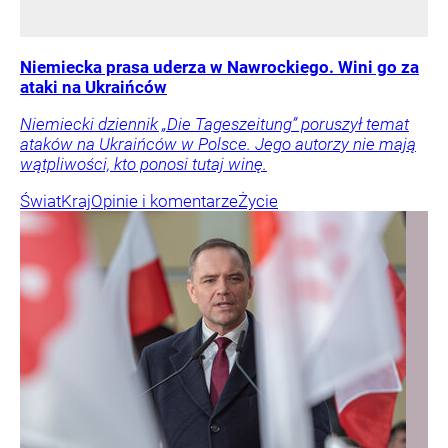
Niemiecka prasa uderza w Nawrockiego. Wini go za
ataki na Ukraińców
Niemiecki dziennik „Die Tageszeitung” poruszył temat
ataków na Ukraińców w Polsce. Jego autorzy nie mają
wątpliwości, kto ponosi tutaj winę.
Świat
Kraj
Opinie i komentarze
Życie