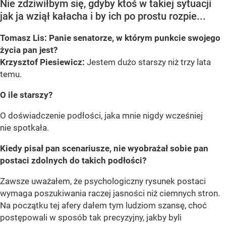
Nie zdziwiłbym się, gdyby ktoś w takiej sytuacji
jak ja wziął kałacha i by ich po prostu rozpie...
Tomasz Lis: Panie senatorze, w którym punkcie swojego
życia pan jest?
Krzysztof Piesiewicz:
Jestem dużo starszy niż trzy lata
temu.
O ile starszy?
O doświadczenie podłości, jaka mnie nigdy wcześniej
nie spotkała.
Kiedy pisał pan scenariusze, nie wyobrażał sobie pan
postaci zdolnych do takich podłości?
Zawsze uważałem, że psychologiczny rysunek postaci
wymaga poszukiwania raczej jasności niż ciemnych stron.
Na początku tej afery dałem tym ludziom szansę, choć
postępowali w sposób tak precyzyjny, jakby byli