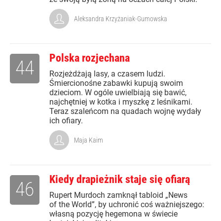
Aleksandra Krzyżaniak-Gumowska
Polska rozjechana
44
Rozjeżdżają lasy, a czasem ludzi.
Śmiercionośne zabawki kupują swoim
dzieciom. W ogóle uwielbiają się bawić,
najchętniej w kotka i myszkę z leśnikami.
Teraz szaleńcom na quadach wojnę wydały
ich ofiary.
Maja Kaim
Kiedy drapieżnik staje się ofiarą
46
Rupert Murdoch zamknął tabloid „News
of the World”, by uchronić coś ważniejszego:
własną pozycję hegemona w świecie