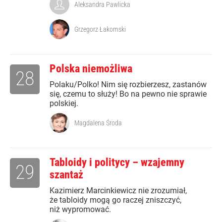
Aleksandra Pawlicka
Grzegorz Łakomski
Polska niemożliwa
28
Polaku/Polko! Nim się rozbierzesz, zastanów
się, czemu to służy! Bo na pewno nie sprawie
polskiej.
Magdalena Środa
Tabloidy i politycy – wzajemny
29
szantaż
Kazimierz Marcinkiewicz nie zrozumiał,
że tabloidy mogą go raczej zniszczyć,
niż wypromować.