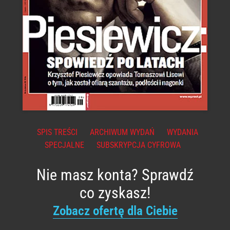
SPIS TREŚCI
ARCHIWUM WYDAŃ
WYDANIA
SPECJALNE
SUBSKRYPCJA CYFROWA
Nie masz konta? Sprawdź
co zyskasz!
Zobacz ofertę dla Ciebie