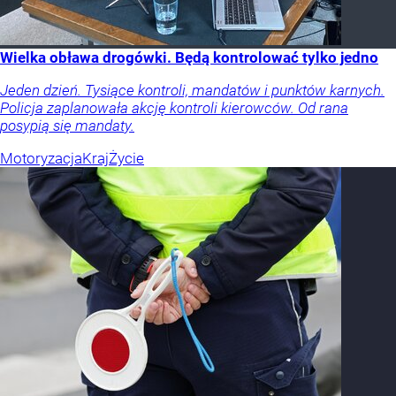
Wielka obława drogówki. Będą kontrolować tylko jedno
Jeden dzień. Tysiące kontroli, mandatów i punktów karnych.
Policja zaplanowała akcję kontroli kierowców. Od rana
posypią się mandaty.
Motoryzacja
Kraj
Życie