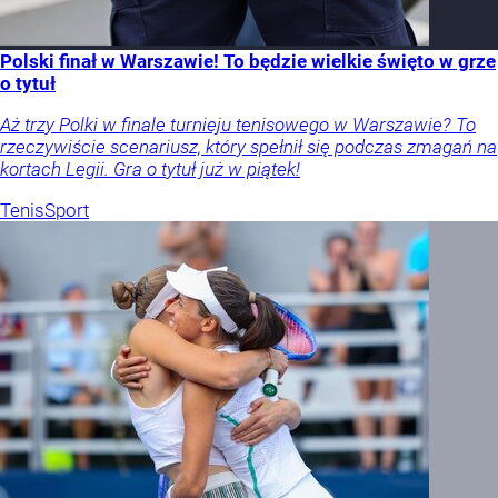
Polski finał w Warszawie! To będzie wielkie święto w grze
o tytuł
Aż trzy Polki w finale turnieju tenisowego w Warszawie? To
rzeczywiście scenariusz, który spełnił się podczas zmagań na
kortach Legii. Gra o tytuł już w piątek!
Tenis
Sport