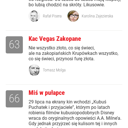
bo lubią chodzić na skróty. Likusowie.
Rafał Pisera
Karolina Zajezierska
Kac Vegas Zakopane
63
Nie wszystko złoto, co się świeci,
ale na zakopiańskich Krupówkach wszystko,
co się świeci, przynosi furę złota.
Tomasz Molga
Miś w pułapce
66
29 lipca na ekrany kin wchodzi „Kubuś
Puchatek i przyjaciele”, którym po latach
robienia filmów kubusiopodobnych Disney
wraca do oryginalnych opowieści A.A. Milne’a.
Gdy jednak przyjrzeć się kulisom tej i innych