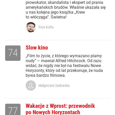
prowokator, skandalista i ekspert od prania
amerykańskich brudów. Właśnie ukazała się
u nas kolejna jego książka „Krew
to włóczęga”. Świetna!
Piotr Kofta
Slow kino
74
„Film to życie, z którego wymazano plamy
nudy” – mawiał Alfred Hitchcock. Od razu
widać, że nigdy nie był na festiwalu Nowe
Horyzonty, który od lat przekonuje, że nuda
bywa bardzo filmowa.
Małgorzata Sadowska
Wakacje z Wprost: przewodnik
77
po Nowych Horyzontach