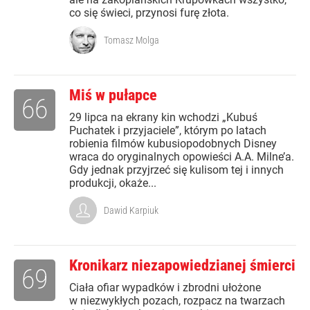
co się świeci, przynosi furę złota.
Tomasz Molga
Miś w pułapce
66
29 lipca na ekrany kin wchodzi „Kubuś
Puchatek i przyjaciele”, którym po latach
robienia filmów kubusiopodobnych Disney
wraca do oryginalnych opowieści A.A. Milne’a.
Gdy jednak przyjrzeć się kulisom tej i innych
produkcji, okaże...
Dawid Karpiuk
Kronikarz niezapowiedzianej śmierci
69
Ciała ofiar wypadków i zbrodni ułożone
w niezwykłych pozach, rozpacz na twarzach