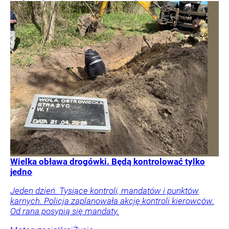
Wielka obława drogówki. Będą kontrolować tylko
jedno
Jeden dzień. Tysiące kontroli, mandatów i punktów
karnych. Policja zaplanowała akcję kontroli kierowców.
Od rana posypią się mandaty.