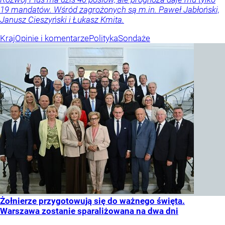
19 mandatów. Wśród zagrożonych są m.in. Paweł Jabłoński,
Janusz Cieszyński i Łukasz Kmita.
Kraj
Opinie i komentarze
Polityka
Sondaże
Żołnierze przygotowują się do ważnego święta.
Warszawa zostanie sparaliżowana na dwa dni