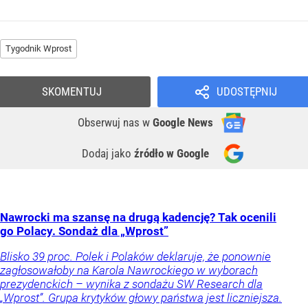
Tygodnik Wprost
SKOMENTUJ
UDOSTĘPNIJ
Obserwuj nas
w
Google News
Dodaj jako
źródło w Google
Nawrocki ma szansę na drugą kadencję? Tak ocenili
go Polacy. Sondaż dla „Wprost”
Blisko 39 proc. Polek i Polaków deklaruje, że ponownie
zagłosowałoby na Karola Nawrockiego w wyborach
prezydenckich – wynika z sondażu SW Research dla
„Wprost”. Grupa krytyków głowy państwa jest liczniejsza.