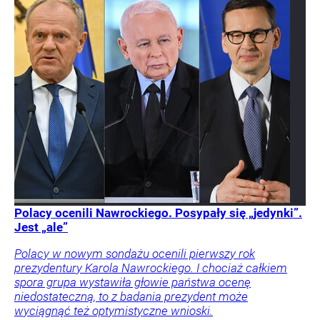
Polacy ocenili Nawrockiego. Posypały się „jedynki”.
Jest „ale”
Polacy w nowym sondażu ocenili pierwszy rok
prezydentury Karola Nawrockiego. I chociaż całkiem
spora grupa wystawiła głowie państwa ocenę
niedostateczną, to z badania prezydent może
wyciągnąć też optymistyczne wnioski.