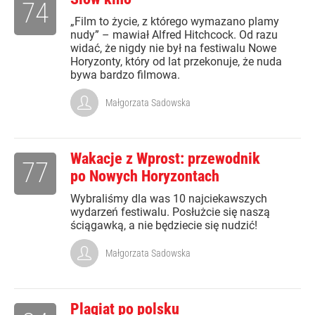
74
„Film to życie, z którego wymazano plamy
nudy” – mawiał Alfred Hitchcock. Od razu
widać, że nigdy nie był na festiwalu Nowe
Horyzonty, który od lat przekonuje, że nuda
bywa bardzo filmowa.
Małgorzata Sadowska
Wakacje z Wprost: przewodnik
77
po Nowych Horyzontach
Wybraliśmy dla was 10 najciekawszych
wydarzeń festiwalu. Posłużcie się naszą
ściągawką, a nie będziecie się nudzić!
Małgorzata Sadowska
Plagiat po polsku