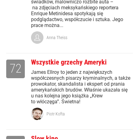
świadków, malowniczo rozbite auta –
na zdjęciach meksykańskiego reportera
Enrique Metinidesa spotykają się
podglądactwo, współczucie i sztuka. Jego
prace można...
Anna Theiss
Wszystkie grzechy Ameryki
72
James Ellroy to jeden z największych
współczesnych pisarzy kryminalnych, a także
prowokator, skandalista i ekspert od prania
amerykańskich brudów. Właśnie ukazała się
u nas kolejna jego książka „Krew
to włóczęga”. Świetna!
Piotr Kofta
Slow kino