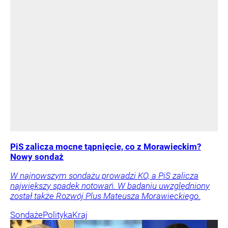
PiS zalicza mocne tąpnięcie, co z Morawieckim?
Nowy sondaż
W najnowszym sondażu prowadzi KO, a PiS zalicza
największy spadek notowań. W badaniu uwzględniony
został także Rozwój Plus Mateusza Morawieckiego.
Sondaże
Polityka
Kraj