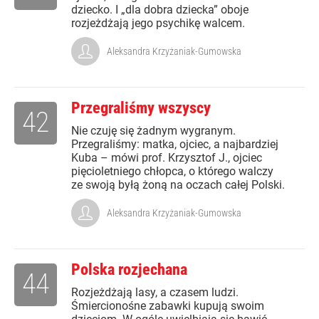
dziecko. I „dla dobra dziecka” oboje
rozjeżdżają jego psychikę walcem.
Aleksandra Krzyżaniak-Gumowska
Przegraliśmy wszyscy
42
Nie czuję się żadnym wygranym.
Przegraliśmy: matka, ojciec, a najbardziej
Kuba – mówi prof. Krzysztof J., ojciec
pięcioletniego chłopca, o którego walczy
ze swoją byłą żoną na oczach całej Polski.
Aleksandra Krzyżaniak-Gumowska
Polska rozjechana
44
Rozjeżdżają lasy, a czasem ludzi.
Śmiercionośne zabawki kupują swoim