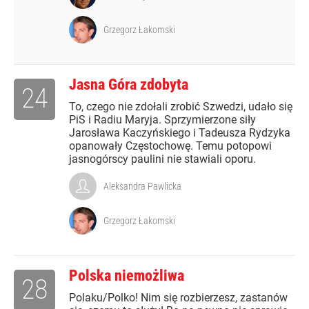
Grzegorz Łakomski
Jasna Góra zdobyta
24
To, czego nie zdołali zrobić Szwedzi, udało się
PiS i Radiu Maryja. Sprzymierzone siły
Jarosława Kaczyńskiego i Tadeusza Rydzyka
opanowały Częstochowę. Temu potopowi
jasnogórscy paulini nie stawiali oporu.
Aleksandra Pawlicka
Grzegorz Łakomski
Polska niemożliwa
28
Polaku/Polko! Nim się rozbierzesz, zastanów