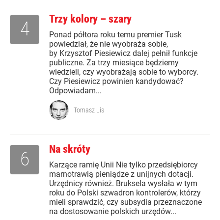
Trzy kolory – szary
4
Ponad półtora roku temu premier Tusk
powiedział, że nie wyobraża sobie,
by Krzysztof Piesiewicz dalej pełnił funkcje
publiczne. Za trzy miesiące będziemy
wiedzieli, czy wyobrażają sobie to wyborcy.
Czy Piesiewicz powinien kandydować?
Odpowiadam...
Tomasz Lis
Na skróty
6
Karzące ramię Unii Nie tylko przedsiębiorcy
marnotrawią pieniądze z unijnych dotacji.
Urzędnicy również. Bruksela wysłała w tym
roku do Polski szwadron kontrolerów, którzy
mieli sprawdzić, czy subsydia przeznaczone
na dostosowanie polskich urzędów...