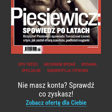
SPIS TREŚCI
ARCHIWUM WYDAŃ
WYDANIA
SPECJALNE
SUBSKRYPCJA CYFROWA
Nie masz konta? Sprawdź
co zyskasz!
Zobacz ofertę dla Ciebie