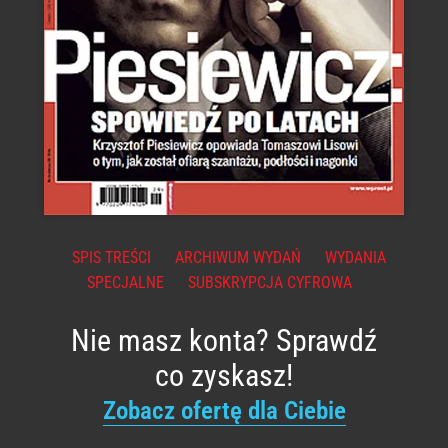
SPIS TREŚCI
ARCHIWUM WYDAŃ
WYDANIA
SPECJALNE
SUBSKRYPCJA CYFROWA
Nie masz konta? Sprawdź
co zyskasz!
Zobacz ofertę dla Ciebie