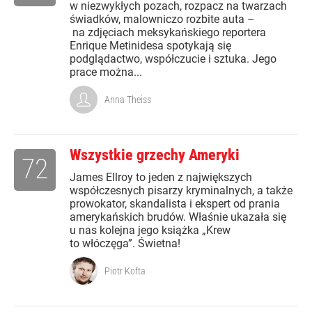
w niezwykłych pozach, rozpacz na twarzach
świadków, malowniczo rozbite auta –
na zdjęciach meksykańskiego reportera
Enrique Metinidesa spotykają się
podglądactwo, współczucie i sztuka. Jego
prace można...
Anna Theiss
Wszystkie grzechy Ameryki
72
James Ellroy to jeden z największych
współczesnych pisarzy kryminalnych, a także
prowokator, skandalista i ekspert od prania
amerykańskich brudów. Właśnie ukazała się
u nas kolejna jego książka „Krew
to włóczęga”. Świetna!
Piotr Kofta