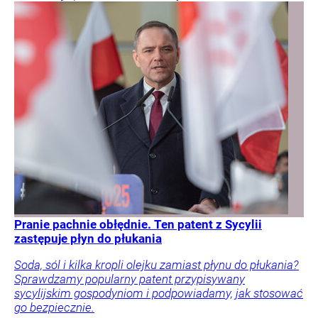
Pranie pachnie obłędnie. Ten patent z Sycylii
zastępuje płyn do płukania
Soda, sól i kilka kropli olejku zamiast płynu do płukania?
Sprawdzamy popularny patent przypisywany
sycylijskim gospodyniom i podpowiadamy, jak stosować
go bezpiecznie.