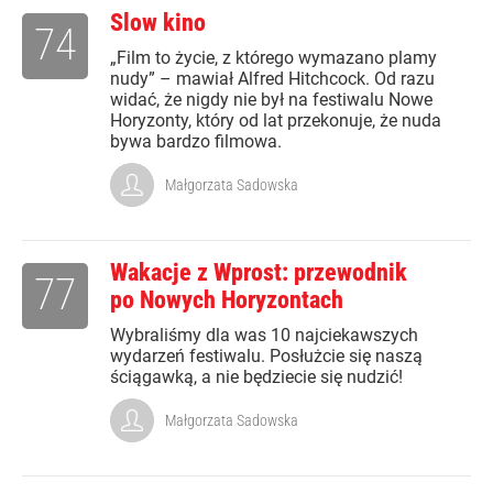
Slow kino
74
„Film to życie, z którego wymazano plamy
nudy” – mawiał Alfred Hitchcock. Od razu
widać, że nigdy nie był na festiwalu Nowe
Horyzonty, który od lat przekonuje, że nuda
bywa bardzo filmowa.
Małgorzata Sadowska
Wakacje z Wprost: przewodnik
77
po Nowych Horyzontach
Wybraliśmy dla was 10 najciekawszych
wydarzeń festiwalu. Posłużcie się naszą
ściągawką, a nie będziecie się nudzić!
Małgorzata Sadowska