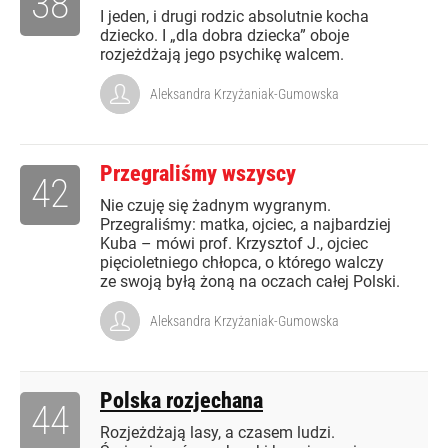
38
I jeden, i drugi rodzic absolutnie kocha
dziecko. I „dla dobra dziecka” oboje
rozjeżdżają jego psychikę walcem.
Aleksandra Krzyżaniak-Gumowska
Przegraliśmy wszyscy
42
Nie czuję się żadnym wygranym.
Przegraliśmy: matka, ojciec, a najbardziej
Kuba – mówi prof. Krzysztof J., ojciec
pięcioletniego chłopca, o którego walczy
ze swoją byłą żoną na oczach całej Polski.
Aleksandra Krzyżaniak-Gumowska
Polska rozjechana
44
Rozjeżdżają lasy, a czasem ludzi.