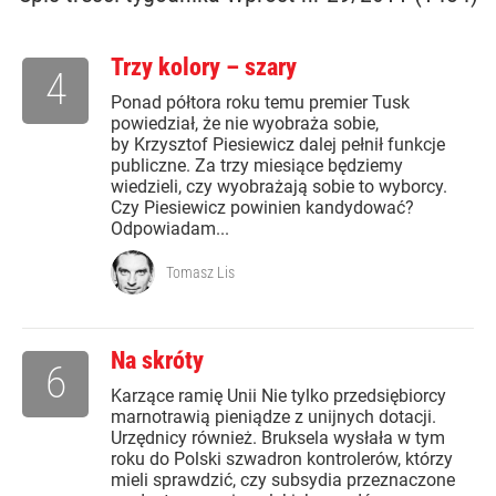
Trzy kolory – szary
4
Ponad półtora roku temu premier Tusk
powiedział, że nie wyobraża sobie,
by Krzysztof Piesiewicz dalej pełnił funkcje
publiczne. Za trzy miesiące będziemy
wiedzieli, czy wyobrażają sobie to wyborcy.
Czy Piesiewicz powinien kandydować?
Odpowiadam...
Tomasz Lis
Na skróty
6
Karzące ramię Unii Nie tylko przedsiębiorcy
marnotrawią pieniądze z unijnych dotacji.
Urzędnicy również. Bruksela wysłała w tym
roku do Polski szwadron kontrolerów, którzy
mieli sprawdzić, czy subsydia przeznaczone