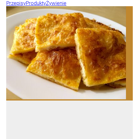
Przepisy
Produkty
Żywienie