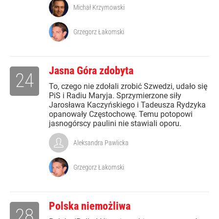
Michał Krzymowski
Grzegorz Łakomski
Jasna Góra zdobyta
24
To, czego nie zdołali zrobić Szwedzi, udało się
PiS i Radiu Maryja. Sprzymierzone siły
Jarosława Kaczyńskiego i Tadeusza Rydzyka
opanowały Częstochowę. Temu potopowi
jasnogórscy paulini nie stawiali oporu.
Aleksandra Pawlicka
Grzegorz Łakomski
Polska niemożliwa
28