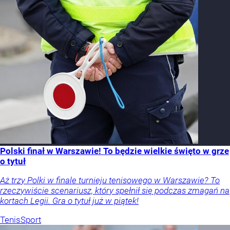
Polski finał w Warszawie! To będzie wielkie święto w grze
o tytuł
Aż trzy Polki w finale turnieju tenisowego w Warszawie? To
rzeczywiście scenariusz, który spełnił się podczas zmagań na
kortach Legii. Gra o tytuł już w piątek!
Tenis
Sport