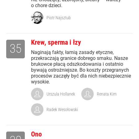
o chore dzieci.
Piotr Najsztub
Krew, sperma i łzy
35
Naginają fakty, łamią zasady etyczne,
przekraczają granice dobrego smaku. Nasze
brukowce płacą odszkodowania i ostatnio
bywają ostrożniejsze. Bo koszty przegranych
procesów zaczęły być dla nich niebezpiecznie
wysokie.
Urszula Hollanek
Renata Kim
Radek Wesołowski
Ono