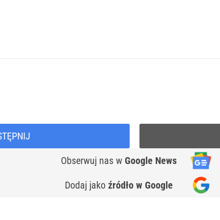
STĘPNIJ
Obserwuj nas
w
Google News
Dodaj jako
źródło w Google