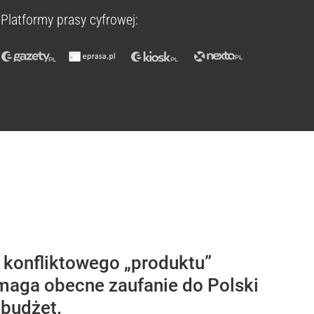
Platformy prasy cyfrowej:
j konfliktowego „produktu”
pomaga obecne zaufanie do Polski
budżet.