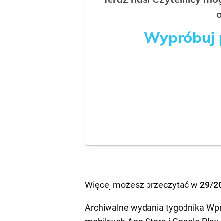
o
Wypróbuj p
Więcej możesz przeczytać w
29/2
Archiwalne wydania tygodnika Wpr