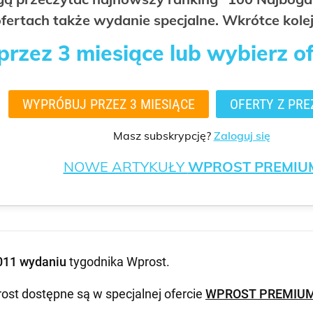
fertach także wydanie specjalne. Wkrótce kolej
rzez 3 miesiące lub wybierz o
WYPRÓBUJ PRZEZ 3 MIESIĄCE
OFERTY Z PRE
Masz subskrypcję?
Zaloguj się
NOWE ARTYKUŁY
WPROST PREMIU
011 wydaniu
tygodnika Wprost
.
ost dostępne są w specjalnej ofercie
WPROST PREMIU