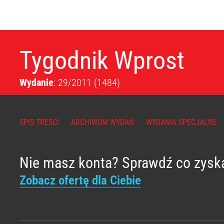
Tygodnik Wprost
Wydanie
: 29/2011
(1484)
SPIS TREŚCI
ARCHIWUM WYDAŃ
WYDANIA SPECJALNE
Nie masz konta? Sprawdź co zysk
Zobacz ofertę dla Ciebie