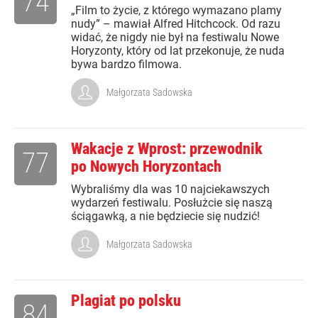
74
„Film to życie, z którego wymazano plamy
nudy” – mawiał Alfred Hitchcock. Od razu
widać, że nigdy nie był na festiwalu Nowe
Horyzonty, który od lat przekonuje, że nuda
bywa bardzo filmowa.
Małgorzata Sadowska
Wakacje z Wprost: przewodnik
77
po Nowych Horyzontach
Wybraliśmy dla was 10 najciekawszych
wydarzeń festiwalu. Posłużcie się naszą
ściągawką, a nie będziecie się nudzić!
Małgorzata Sadowska
Plagiat po polsku
84