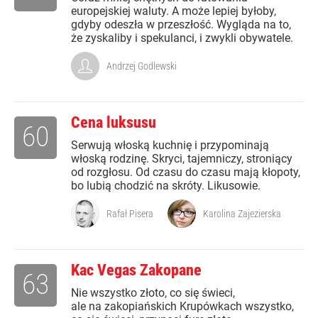
europejskiej waluty. A może lepiej byłoby,
gdyby odeszła w przeszłość. Wygląda na to,
że zyskaliby i spekulanci, i zwykli obywatele.
Andrzej Godlewski
Cena luksusu
60
Serwują włoską kuchnię i przypominają
włoską rodzinę. Skryci, tajemniczy, stroniący
od rozgłosu. Od czasu do czasu mają kłopoty,
bo lubią chodzić na skróty. Likusowie.
Rafał Pisera
Karolina Zajezierska
Kac Vegas Zakopane
63
Nie wszystko złoto, co się świeci,
ale na zakopiańskich Krupówkach wszystko,