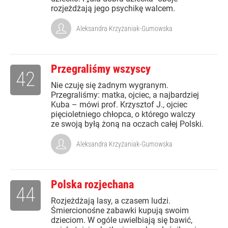
rozjeżdżają jego psychikę walcem.
Aleksandra Krzyżaniak-Gumowska
Przegraliśmy wszyscy
42
Nie czuję się żadnym wygranym.
Przegraliśmy: matka, ojciec, a najbardziej
Kuba – mówi prof. Krzysztof J., ojciec
pięcioletniego chłopca, o którego walczy
ze swoją byłą żoną na oczach całej Polski.
Aleksandra Krzyżaniak-Gumowska
Polska rozjechana
44
Rozjeżdżają lasy, a czasem ludzi.
Śmiercionośne zabawki kupują swoim
dzieciom. W ogóle uwielbiają się bawić,