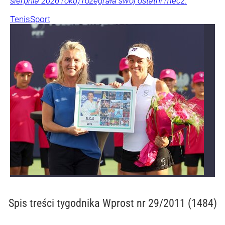
sierpnia 2026 roku) rozegrała swój ostatni mecz.
Tenis
Sport
Spis treści
tygodnika Wprost nr 29/2011 (1484)