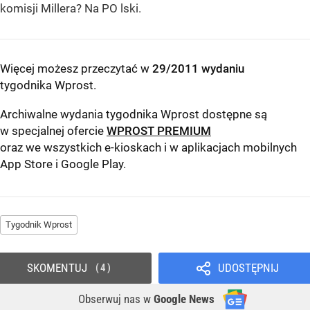
komisji Millera? Na PO lski.
Więcej możesz przeczytać w
29/2011 wydaniu
tygodnika Wprost
.
Archiwalne wydania tygodnika Wprost dostępne są
w specjalnej ofercie
WPROST PREMIUM
oraz we wszystkich e-kioskach i w aplikacjach mobilnych
App Store
i
Google Play
.
Tygodnik Wprost
SKOMENTUJ
UDOSTĘPNIJ
4
Obserwuj nas
w
Google News