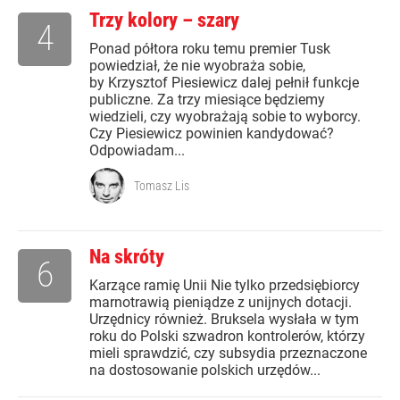
Trzy kolory – szary
4
Ponad półtora roku temu premier Tusk
powiedział, że nie wyobraża sobie,
by Krzysztof Piesiewicz dalej pełnił funkcje
publiczne. Za trzy miesiące będziemy
wiedzieli, czy wyobrażają sobie to wyborcy.
Czy Piesiewicz powinien kandydować?
Odpowiadam...
Tomasz Lis
Na skróty
6
Karzące ramię Unii Nie tylko przedsiębiorcy
marnotrawią pieniądze z unijnych dotacji.
Urzędnicy również. Bruksela wysłała w tym
roku do Polski szwadron kontrolerów, którzy
mieli sprawdzić, czy subsydia przeznaczone
na dostosowanie polskich urzędów...