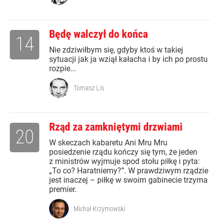
Będę walczył do końca
14
Nie zdziwiłbym się, gdyby ktoś w takiej
sytuacji jak ja wziął kałacha i by ich po prostu
rozpie...
Tomasz Lis
Rząd za zamkniętymi drzwiami
20
W skeczach kabaretu Ani Mru Mru
posiedzenie rządu kończy się tym, że jeden
z ministrów wyjmuje spod stołu piłkę i pyta:
„To co? Haratniemy?”. W prawdziwym rządzie
jest inaczej – piłkę w swoim gabinecie trzyma
premier.
Michał Krzymowski