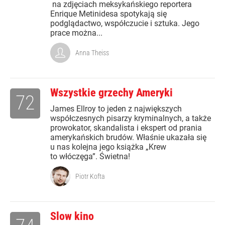
na zdjęciach meksykańskiego reportera
Enrique Metinidesa spotykają się
podglądactwo, współczucie i sztuka. Jego
prace można...
Anna Theiss
Wszystkie grzechy Ameryki
72
James Ellroy to jeden z największych
współczesnych pisarzy kryminalnych, a także
prowokator, skandalista i ekspert od prania
amerykańskich brudów. Właśnie ukazała się
u nas kolejna jego książka „Krew
to włóczęga”. Świetna!
Piotr Kofta
Slow kino