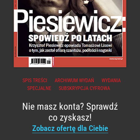
SPIS TREŚCI
ARCHIWUM WYDAŃ
WYDANIA
SPECJALNE
SUBSKRYPCJA CYFROWA
Nie masz konta? Sprawdź
co zyskasz!
Zobacz ofertę dla Ciebie