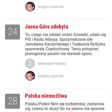
Grzegorz Łakomski
Jasna Góra zdobyta
24
To, czego nie zdołali zrobić Szwedzi, udało się
PiS i Radiu Maryja. Sprzymierzone siły
Jarosława Kaczyńskiego i Tadeusza Rydzyka
opanowały Częstochowę. Temu potopowi
jasnogórscy paulini nie stawiali oporu.
Aleksandra Pawlicka
Grzegorz Łakomski
Polska niemożliwa
28
Polaku/Polko! Nim się rozbierzesz, zastanów
się, czemu to służy! Bo na pewno nie sprawie