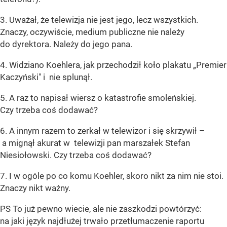
3. Uważał, że telewizja nie jest jego, lecz wszystkich.
Znaczy, oczywiście, medium publiczne nie należy
do dyrektora. Należy do jego pana.
4. Widziano Koehlera, jak przechodził koło plakatu „Premier
Kaczyński" i nie splunął.
5. A raz to napisał wiersz o katastrofie smoleńskiej.
Czy trzeba coś dodawać?
6. A innym razem to zerkał w telewizor i się skrzywił –
a mignął akurat w telewizji pan marszałek Stefan
Niesiołowski. Czy trzeba coś dodawać?
7. I w ogóle po co komu Koehler, skoro nikt za nim nie stoi.
Znaczy nikt ważny.
PS To już pewno wiecie, ale nie zaszkodzi powtórzyć:
na jaki język najdłużej trwało przetłumaczenie raportu