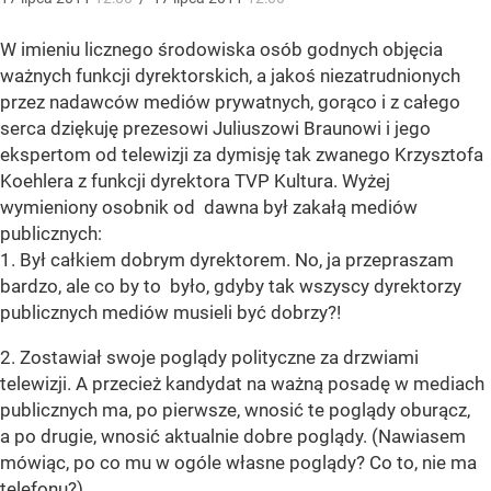
W imieniu licznego środowiska osób godnych objęcia
ważnych funkcji dyrektorskich, a jakoś niezatrudnionych
przez nadawców mediów prywatnych, gorąco i z całego
serca dziękuję prezesowi Juliuszowi Braunowi i jego
ekspertom od telewizji za dymisję tak zwanego Krzysztofa
Koehlera z funkcji dyrektora TVP Kultura. Wyżej
wymieniony osobnik od dawna był zakałą mediów
publicznych:
1. Był całkiem dobrym dyrektorem. No, ja przepraszam
bardzo, ale co by to było, gdyby tak wszyscy dyrektorzy
publicznych mediów musieli być dobrzy?!
2. Zostawiał swoje poglądy polityczne za drzwiami
telewizji. A przecież kandydat na ważną posadę w mediach
publicznych ma, po pierwsze, wnosić te poglądy oburącz,
a po drugie, wnosić aktualnie dobre poglądy. (Nawiasem
mówiąc, po co mu w ogóle własne poglądy? Co to, nie ma
telefonu?).