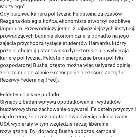
Marty'ego".
Gdy burzliwa kariera polityczna Feldsteina za czasów
Reagana dobiegła końca, ekonomista stworzył osobliwe
imperium. Przewodniczy jednej z najważniejszych instytucji
prowadzących badania ekonomiczne, a ponadto na jego
zajęcia przychodzą tysiące studentów Harvardu, którzy
później obejmują stanowiska dyrektorskie lub wybierają
karierę polityczną. Feldstein energicznie broni polityki
gospodarczej Busha, często można więc usłyszeć opinię,
że przejmie po Alanie Greenspanie prezesurę Zarządu
Rezerwy Federalnej (Fed).
Feldstein = niskie podatki
Słynący z badań wpływu opodatkowania i wydatków
budżetowych na zachowanie obywateli Feldstein przyczynił
się do tego, że przez ostatnie dwa dziesięciolecia rządy
USA wybierały w tym względzie raczej liberalne
rozwiązania. Był doradcą Busha podczas kampanii