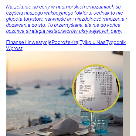
Narzekanie na ceny w nadmorskich smażalniach są
częścią naszego wakacyjnego folkloru. Jednak to nie
głupota turystów, naiwność ani niezdolność mnożenia i
dodawania do stu. To przemyślana, ale nie do końca
uczciwa strategia restauratorów ukrywających ceny.
Finanse i inwestycje
Podróże
Kraj
Tylko u Nas
Tygodnik
Wprost