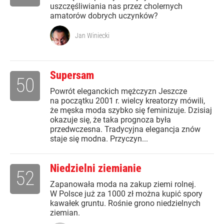
uszczęśliwiania nas przez cholernych
amatorów dobrych uczynków?
Jan Winiecki
Supersam
50
Powrót eleganckich mężczyzn Jeszcze
na początku 2001 r. wielcy kreatorzy mówili,
że męska moda szybko się feminizuje. Dzisiaj
okazuje się, że taka prognoza była
przedwczesna. Tradycyjna elegancja znów
staje się modna. Przyczyn...
Niedzielni ziemianie
52
Zapanowała moda na zakup ziemi rolnej.
W Polsce już za 1000 zł można kupić spory
kawałek gruntu. Rośnie grono niedzielnych
ziemian.