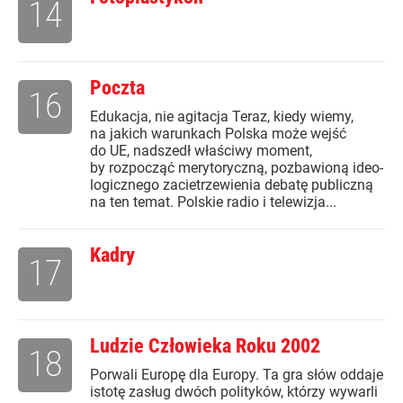
14
Poczta
16
Edukacja, nie agitacja Teraz, kiedy wiemy,
na jakich warunkach Polska może wejść
do UE, nadszedł właściwy moment,
by rozpocząć merytoryczną, pozbawioną ideo-
logicznego zacietrzewienia debatę publiczną
na ten temat. Polskie radio i telewizja...
Kadry
17
Ludzie Człowieka Roku 2002
18
Porwali Europę dla Europy. Ta gra słów oddaje
istotę zasług dwóch polityków, którzy wywarli