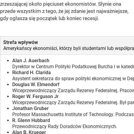
zrzeszającej około pięciuset ekonomistów. Słynie ona
przede wszystkim z tego, że jej zdanie jest najważniejsze,
gdy ogłasza się początek lub koniec recesji.
Strefa wpływów
Amerykańscy ekonomiści, którzy byli studentami lub współpr
Alan J. Auerbach
Dyrektor w Centrum Polityki Podatkowej Burcha i w kated
Richard H. Clarida
Asystent sekretarza do spraw polityki ekonomicznej w De
Douglas W. Elmendorf
Wiceprzewodniczący Zarządu Rezerwy Federalnej. Pracow
Roger W. Ferguson Jr
Wiceprzewodniczący Zarządu Rezerwy Federalnej. Był p
Jonathan Gruber
Profesor Massachusetts Institute of Technology. Podcza
R. Glenn Hubbard
Przewodniczący Rady Doradców Ekonomicznych.
Alan B. Krueger