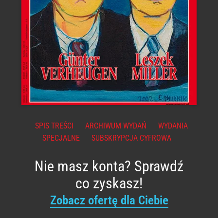
SPIS TREŚCI
ARCHIWUM WYDAŃ
WYDANIA
SPECJALNE
SUBSKRYPCJA CYFROWA
Nie masz konta? Sprawdź
co zyskasz!
Zobacz ofertę dla Ciebie