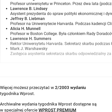
Profesor uniwersytetu w Princeton. Przez dwa lata (podc
Lawrence B. Lindsey
Asystent prezydenta do spraw polityki ekonomicznej i dy
Jeffrey B. Liebman
Profesor na Uniwersytecie Harvarda. Podczas kadencji C
Alicia H. Munnell
Profesor w Boston College. Była członkiem Rady Doradcó
Lawrence H. Summers
Rektor Uniwersytetu Harvarda. Sekretarz skarbu podczas k
Mark J. Warshawsky
Zastępca asystenta sekretarza skarbu odpowiedzialny za 
Więcej możesz przeczytać w
2/2003 wydaniu
tygodnika Wprost
.
Archiwalne wydania tygodnika Wprost dostępne są
w specjalnej ofercie
WPROST PREMIUM