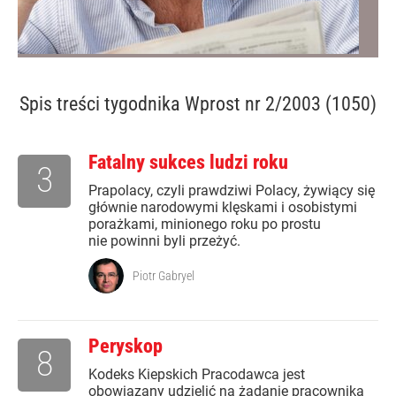
Spis treści
tygodnika Wprost nr 2/2003 (1050)
Fatalny sukces ludzi roku
3
Prapolacy, czyli prawdziwi Polacy, żywiący się
głównie narodowymi klęskami i osobistymi
porażkami, minionego roku po prostu
nie powinni byli przeżyć.
Piotr Gabryel
Peryskop
8
Kodeks Kiepskich Pracodawca jest
obowiązany udzielić na żądanie pracownika