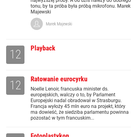
najwyższej próby. A od dziś należy do dobrego
tonu, by ta próba była próbą mikrofonu. Marek
Majewski
Marek Majewski
Playback
12
Ratowanie eurocyrku
12
Noelle Lenoir, francuska minister ds.
europejskich, walczy o to, by Parlament
Europejski nadal obradował w Strasburgu.
Francja wyłoży 45 mln euro na projekt, który
ma dowieść, że siedziba parlamentu powinna
pozostać w tym francuskim...
Fotoplastykon