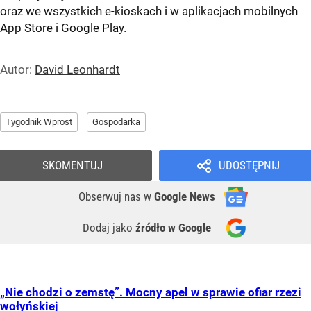
oraz we wszystkich e-kioskach i w aplikacjach mobilnych
App Store
i
Google Play
.
Autor:
David Leonhardt
Tygodnik Wprost
Gospodarka
SKOMENTUJ
UDOSTĘPNIJ
Obserwuj nas
w
Google News
Dodaj jako
źródło w Google
„Nie chodzi o zemstę”. Mocny apel w sprawie ofiar rzezi
wołyńskiej