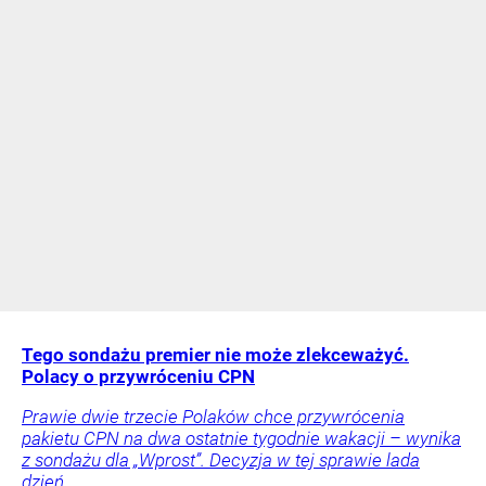
Tego sondażu premier nie może zlekceważyć.
Polacy o przywróceniu CPN
Prawie dwie trzecie Polaków chce przywrócenia
pakietu CPN na dwa ostatnie tygodnie wakacji – wynika
z sondażu dla „Wprost”. Decyzja w tej sprawie lada
dzień.