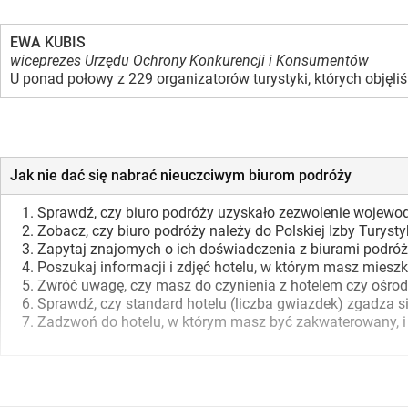
EWA KUBIS
wiceprezes Urzędu Ochrony Konkurencji i Konsumentów
U ponad połowy z 229 organizatorów turystyki, których objęl
Jak nie dać się nabrać nieuczciwym biurom podróży
Sprawdź, czy biuro podróży uzyskało zezwolenie wojewody
Zobacz, czy biuro podróży należy do Polskiej Izby Turystyk
Zapytaj znajomych o ich doświadczenia z biurami podróży
Poszukaj informacji i zdjęć hotelu, w którym masz mieszk
Zwróć uwagę, czy masz do czynienia z hotelem czy ośrodk
Sprawdź, czy standard hotelu (liczba gwiazdek) zgadza s
Zadzwoń do hotelu, w którym masz być zakwaterowany, i z