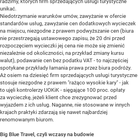
radzimy, których firm sprzedających usługi turystyczne
unikać.
Niedotrzymanie warunków umów, zawyżanie w ofercie
standardów usług, zawyżanie cen dodatkowych wycieczek
na miejscu, niezgodne z prawem podwyższanie cen (biura
nie przestrzegają ustawowego zapisu, że 20 dni przed
rozpoczęciem wycieczki jej cena nie może się zmienić
niezależnie od okoliczności, na przykład zmiany kursu
walut), podawanie cen bez podatku VAT - to najczęściej
spotykane przykłady łamania prawa przez biura podróży.
Aż osiem na dziesięć firm sprzedających usługi turystyczne
stosuje niezgodne z prawem "rażąco wysokie kary" - jak
to ujęli kontrolerzy UOKiK - sięgające 100 proc. opłaty
za wycieczkę, jeżeli klient chce zrezygnować przed
wyjazdem z ich usług. Naganne, nie stosowane w innych
krajach praktyki zdarzają się nawet najbardziej
renomowanym biurom.
Big Blue Travel, czyli wczasy na budowie