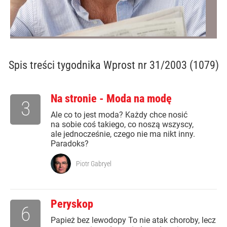
Spis treści
tygodnika Wprost nr 31/2003 (1079)
Na stronie - Moda na modę
3
Ale co to jest moda? Każdy chce nosić
na sobie coś takiego, co noszą wszyscy,
ale jednocześnie, czego nie ma nikt inny.
Paradoks?
Piotr Gabryel
Peryskop
6
Papież bez lewodopy To nie atak choroby, lecz