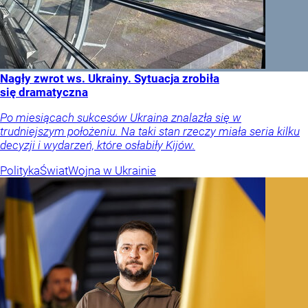
Nagły zwrot ws. Ukrainy. Sytuacja zrobiła
się dramatyczna
Po miesiącach sukcesów Ukraina znalazła się w
trudniejszym położeniu. Na taki stan rzeczy miała seria kilku
decyzji i wydarzeń, które osłabiły Kijów.
Polityka
Świat
Wojna w Ukrainie