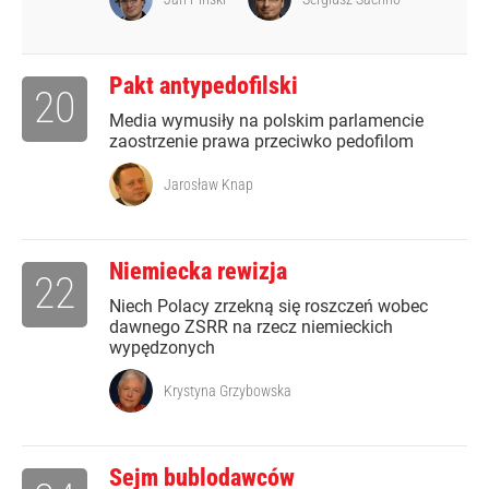
Pakt antypedofilski
20
Media wymusiły na polskim parlamencie
zaostrzenie prawa przeciwko pedofilom
Jarosław Knap
Niemiecka rewizja
22
Niech Polacy zrzekną się roszczeń wobec
dawnego ZSRR na rzecz niemieckich
wypędzonych
Krystyna Grzybowska
Sejm bublodawców