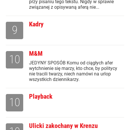
przy pisaniu tego tekstu. Nigdy w sprawie
związanej z opisywaną aferą nie...
Kadry
9
M&M
10
JEDYNY SPOSÓB Komu od ciągłych afer
wytchnienie się marzy, kto chce, by politycy
nie tracili twarzy, niech namówi na urlop
wszystkich dziennikarzy.
Playback
10
Ulicki zakochany w Krenzu