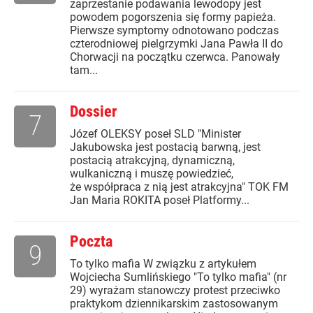
zaprzestanie podawania lewodopy jest
powodem pogorszenia się formy papieża.
Pierwsze symptomy odnotowano podczas
czterodniowej pielgrzymki Jana Pawła II do
Chorwacji na początku czerwca. Panowały
tam...
Dossier
7
Józef OLEKSY poseł SLD "Minister
Jakubowska jest postacią barwną, jest
postacią atrakcyjną, dynamiczną,
wulkaniczną i muszę powiedzieć,
że współpraca z nią jest atrakcyjna" TOK FM
Jan Maria ROKITA poseł Platformy...
Poczta
9
To tylko mafia W związku z artykułem
Wojciecha Sumlińskiego "To tylko mafia" (nr
29) wyrażam stanowczy protest przeciwko
praktykom dziennikarskim zastosowanym