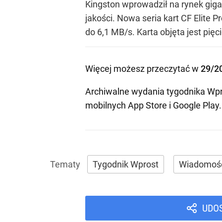
Kingston wprowadził na rynek gigab
jakości. Nowa seria kart CF Elite 
do 6,1 MB/s. Karta objęta jest pi
Więcej możesz przeczytać w
29/2
Archiwalne wydania tygodnika Wpr
mobilnych
App Store
i
Google Play
.
Tygodnik Wprost
Wiadomoś
UDO