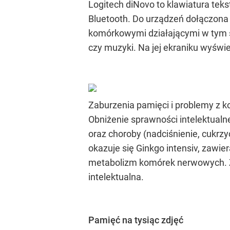
Logitech diNovo to klawiatura te
Bluetooth. Do urządzeń dołączona 
komórkowymi działającymi w tym s
czy muzyki. Na jej ekraniku wyświ
Zaburzenia pamięci i problemy z k
Obniżenie sprawności intelektual
oraz choroby (nadciśnienie, cukrz
okazuje się Ginkgo intensiv, zawie
metabolizm komórek nerwowych. Z
intelektualna.
Pamięć na tysiąc zdjęć