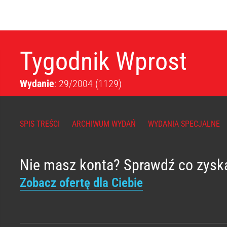
Tygodnik Wprost
Wydanie
: 29/2004
(1129)
SPIS TREŚCI
ARCHIWUM WYDAŃ
WYDANIA SPECJALNE
Nie masz konta? Sprawdź co zysk
Zobacz ofertę dla Ciebie