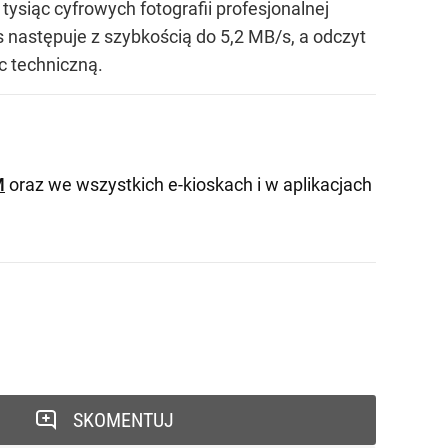
ysiąc cyfrowych fotografii profesjonalnej
is następuje z szybkością do 5,2 MB/s, a odczyt
c techniczną.
M
oraz we wszystkich e-kioskach i w aplikacjach
SKOMENTUJ