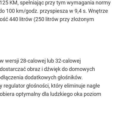
cy 125 KM, spełniając przy tym wymagania normy
o 100 km/godz. przyspiesza w 9,4 s. Wnętrze
ć 440 litrów (250 litrów przy złożonym
 w wersji 28-calowej lub 32-calowej
dostarczać obraz i dźwięk do domowych
odłączenia dodatkowych głośników.
egulator głośności, który eliminuje nagłe
dobiera optymalny dla ludzkiego oka poziom