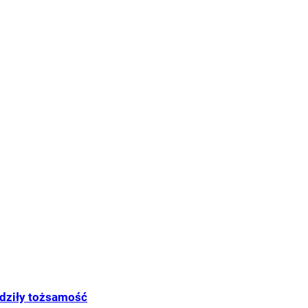
rdziły tożsamość