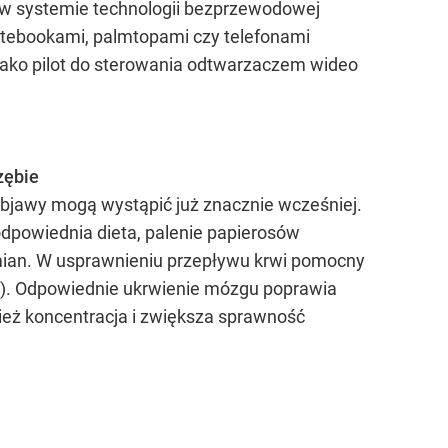
 w systemie technologii bezprzewodowej
notebookami, palmtopami czy telefonami
ako pilot do sterowania odtwarzaczem wideo
zębie
 objawy mogą wystąpić już znacznie wcześniej.
dpowiednia dieta, palenie papierosów
zmian. W usprawnieniu przepływu krwi pomocny
oba). Odpowiednie ukrwienie mózgu poprawia
eż koncentracja i zwiększa sprawność