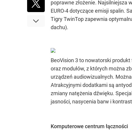
poprawne złożenie. Najsilniejsza 
EURO-4 dotyczące emisji spalin. 
Tigry TwinTop zapewnia optymalną
dachu).
BeoVision 3 to nowatorski produkt 
oraz modułów, z których można z
urządzeń audiowizualnych. Można 
Atrakcyjnymi dodatkami są antyodb
zmiany natężenia dźwięku. Specjal
jasności, nasycenia barw i kontrast
Komputerowe centrum łączności