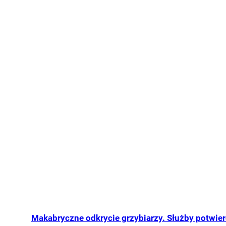
Makabryczne odkrycie grzybiarzy. Służby potwie