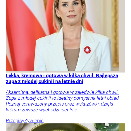
Lekka, kremowa i gotowa w kilka chwil. Najlepsza
zupa z młodej cukinii na letnie dni
Aksamitna, delikatna i gotowa w zaledwie kilka chwil.
Zupa z młodej cukinii to idealny pomysł na letni obiad.
Poznaj sprawdzony przepis oraz wskazówki, dzięki
którym zawsze wychodzi idealnie.
Przepisy
Żywienie