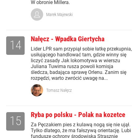
W obronie Millera.
Marek Majewski
Nałęcz - Wpadka Giertycha
14
Lider LPR sam przypiął sobie łatkę przekupnia,
usiłującego handlować tam, gdzie winny się
liczyć zasady Jak lokomotywa w wierszu
Juliana Tuwima rusza powoli komisja
śledcza, badająca sprawę Orlenu. Zanim się
rozpędzi, warto zwrócić uwagę na...
Tomasz Nałęcz
Ryba po polsku - Polak na kozetce
15
Za Pęczakiem pies z kulawą nogą się nie ujął.
Tylko dlatego, że ma fałszywą orientację. Lubi
fundusze ochrony środowiska Strasznie