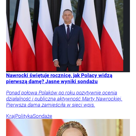
Nawrocki świętuje rocznicę, jak Polacy widzą
pierwszą damę? Jasne wyniki sondażu
Ponad połowa Polaków po roku pozytywnie ocenia
działalność i publiczną aktywność Marty Nawrockiej.
Pierwsza dama zamieściła w sieci wpis.
Kraj
Polityka
Sondaże