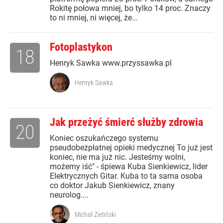
Rokitę połowa mniej, bo tylko 14 proc. Znaczy
to ni mniej, ni więcej, że...
Fotoplastykon
18
Henryk Sawka www.przyssawka.pl
Henryk Sawka
Jak przeżyć śmierć służby zdrowia
20
Koniec oszukańczego systemu
pseudobezpłatnej opieki medycznej To już jest
koniec, nie ma już nic. Jesteśmy wolni,
możemy iść" - śpiewa Kuba Sienkiewicz, lider
Elektrycznych Gitar. Kuba to ta sama osoba
co doktor Jakub Sienkiewicz, znany
neurolog....
Michał Zieliński