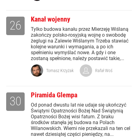
Kanał wojenny
26
Tylko budowa kanału przez Mierzeję Wiślaną
zakończy polsko-rosyjską wojnę o swobodę
żeglugi na Zalewie Wiślanym Trzeba stawiać
kolejne warunki i wymagania, a po ich
spełnieniu wymyślać nowe. A gdy i one
zostaną spełnione, należy postawić takie,...
Tomasz Krzyżak
Rafał Woś
Piramida Glempa
30
Od ponad dwustu lat nie udaje się ukończyć
Świątyni Opatrzności Bożej Nad Świątynią
Opatrzności Bożej wisi fatum. Z braku
środków stanęła jej budowa na Polach
Wilanowskich. Wierni nie przekazali na ten cel
nawet dziesiątej części pieniędzy, na...