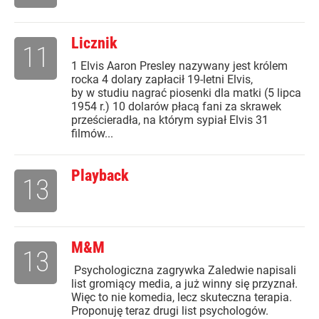
Licznik
11
1 Elvis Aaron Presley nazywany jest królem
rocka 4 dolary zapłacił 19-letni Elvis,
by w studiu nagrać piosenki dla matki (5 lipca
1954 r.) 10 dolarów płacą fani za skrawek
prześcieradła, na którym sypiał Elvis 31
filmów...
Playback
13
M&M
13
Psychologiczna zagrywka Zaledwie napisali
list gromiący media, a już winny się przyznał.
Więc to nie komedia, lecz skuteczna terapia.
Proponuję teraz drugi list psychologów.