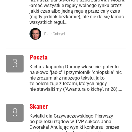
łamać wszystkie reguły wolnego rynku przez
jakiś czas albo jedną regułę przez cały czas
(nigdy jednak bezkarnie), ale nie da się łamać
wszystkich reguł...
Piotr Gabryel
Poczta
3
Kicha z kapuchą Dumny właściciel patentu
na słowo "jadło" i przymiotnik "chłopskie" nic
nie zrozumiał z naszego tekstu, jako
że polemizuje z tezami, których nigdy
nie stawialiśmy ("Awantura o kichę", nr 28)....
Skaner
8
Kwiatki dla Grzywaczewskiego Pierwszy
po pół roku rządów w TVP sukces Jana
Dworaka! Anulując wyniki konkursu, prezes