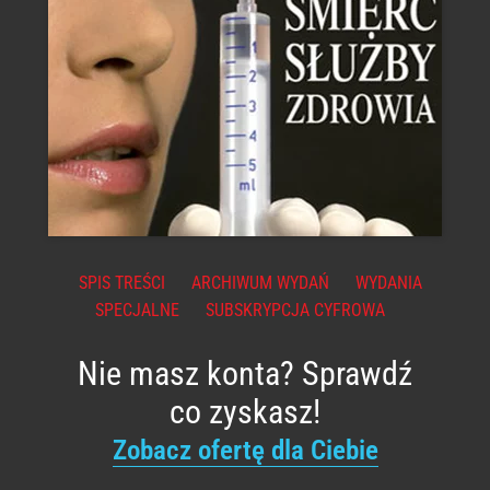
SPIS TREŚCI
ARCHIWUM WYDAŃ
WYDANIA
SPECJALNE
SUBSKRYPCJA CYFROWA
Nie masz konta? Sprawdź
co zyskasz!
Zobacz ofertę dla Ciebie