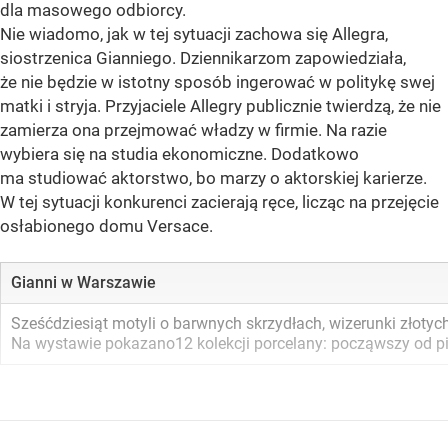
dla masowego odbiorcy.
Nie wiadomo, jak w tej sytuacji zachowa się Allegra,
siostrzenica Gianniego. Dziennikarzom zapowiedziała,
że nie będzie w istotny sposób ingerować w politykę swej
matki i stryja. Przyjaciele Allegry publicznie twierdzą, że nie
zamierza ona przejmować władzy w firmie. Na razie
wybiera się na studia ekonomiczne. Dodatkowo
ma studiować aktorstwo, bo marzy o aktorskiej karierze.
W tej sytuacji konkurenci zacierają ręce, licząc na przejęcie
osłabionego domu Versace.
Gianni w Warszawie
Sześćdziesiąt motyli o barwnych skrzydłach, wizerunki złoty
Na wystawie pokazano12 kolekcji porcelany: począwszy od pier