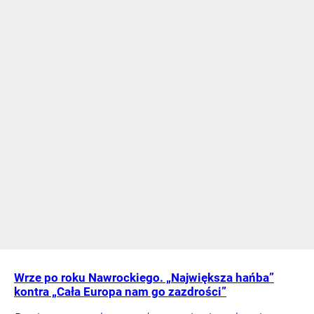
Wrze po roku Nawrockiego. „Największa hańba”
kontra „Cała Europa nam go zazdrości”