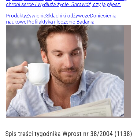
chroni serce i wydłuża życie. Sprawdź, czy ją pijesz.
Produkty
Żywienie
Składniki odżywcze
Doniesienia
naukowe
Profilaktyka i leczenie
Badania
Spis treści
tygodnika Wprost nr 38/2004 (1138)