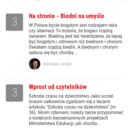
Na stronie - Biedni na umyśle
3
W Polsce bycie bogatym jest rodzajem raka
czy aberracji To bzdura, że bogaci rządzą
światem. Brednią jest też twierdzenie, że lepiej
być bogatym i zdrowym niż biednym i chorym.
Światem rządzą biedni. A biednym i chorym
opłaca się być choćby...
Stanisław Janecki
Wprost od czytelników
3
Szkoda czasu na dzieciństwo Jako uczeń
liceum całkowicie zgadzam się z tezami
artykułu "Szkoda czasu na dzieciństwo" (nr
36). Moim zdaniem, należy także przypomnieć
o kolejnych bezsensownych projektach
Ministerstwa Edukacji, jak choćby...