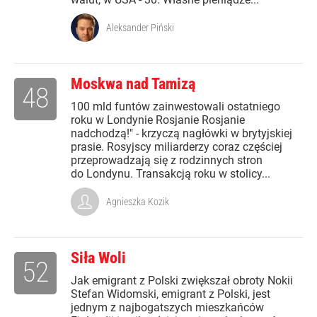
Aleksander Piński
Moskwa nad Tamizą
48
100 mld funtów zainwestowali ostatniego
roku w Londynie Rosjanie Rosjanie
nadchodzą!" - krzyczą nagłówki w brytyjskiej
prasie. Rosyjscy miliarderzy coraz częściej
przeprowadzają się z rodzinnych stron
do Londynu. Transakcją roku w stolicy...
Agnieszka Kozik
Siła Woli
52
Jak emigrant z Polski zwiększał obroty Nokii
Stefan Widomski, emigrant z Polski, jest
jednym z najbogatszych mieszkańców