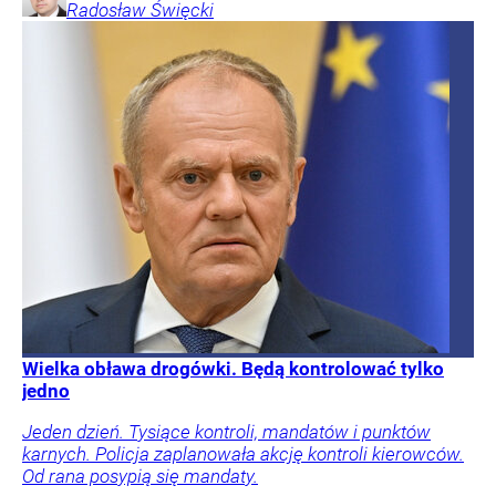
Radosław
Święcki
Wielka obława drogówki. Będą kontrolować tylko
jedno
Jeden dzień. Tysiące kontroli, mandatów i punktów
karnych. Policja zaplanowała akcję kontroli kierowców.
Od rana posypią się mandaty.