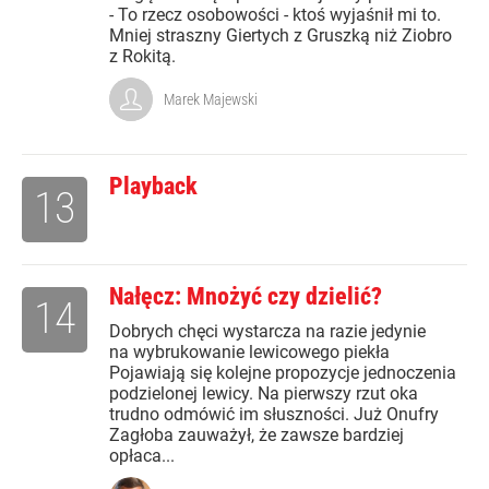
- To rzecz osobowości - ktoś wyjaśnił mi to.
Mniej straszny Giertych z Gruszką niż Ziobro
z Rokitą.
Marek Majewski
Playback
13
Nałęcz: Mnożyć czy dzielić?
14
Dobrych chęci wystarcza na razie jedynie
na wybrukowanie lewicowego piekła
Pojawiają się kolejne propozycje jednoczenia
podzielonej lewicy. Na pierwszy rzut oka
trudno odmówić im słuszności. Już Onufry
Zagłoba zauważył, że zawsze bardziej
opłaca...