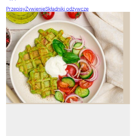
Przepisy
Żywienie
Składniki odżywcze