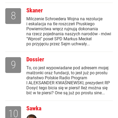
Skaner
8
Milczenie Schroedera Wojna na rezolucje
i eskalacja na tle roszczeń Pruskiego
Powiernictwa wręcz rujnują dokonania
na rzecz pojednania naszych narodów - mówi
"Wprost" poseł SPD Markus Meckel
po przyjęciu przez Sejm uchwały...
Dossier
9
To, co jest wypowiadane pod adresem mojej
małżonki oraz fundacji, to jest już po prostu
draństwo Polskie Radio Program
I ALEKSANDER KWAŚNIEWSKI, prezydent RP
Dosyć tego bicia się w piersi! Ileż można się
bić w te piersi? One są już po prostu sine...
Sawka
10