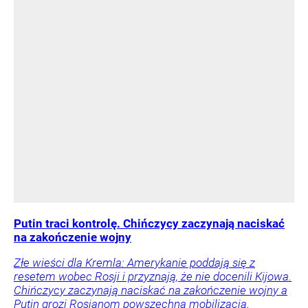
Putin traci kontrolę. Chińczycy zaczynają naciskać
na zakończenie wojny
Złe wieści dla Kremla: Amerykanie poddają się z
resetem wobec Rosji i przyznają, że nie docenili Kijowa.
Chińczycy zaczynają naciskać na zakończenie wojny a
Putin grozi Rosjanom powszechną mobilizacją.