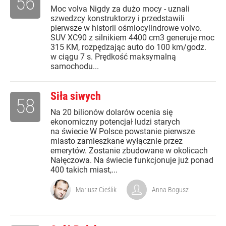
56
Moc volva Nigdy za dużo mocy - uznali
szwedzcy konstruktorzy i przedstawili
pierwsze w historii ośmiocylindrowe volvo.
SUV XC90 z silnikiem 4400 cm3 generuje moc
315 KM, rozpędzając auto do 100 km/godz.
w ciągu 7 s. Prędkość maksymalną
samochodu...
Siła siwych
58
Na 20 bilionów dolarów ocenia się
ekonomiczny potencjał ludzi starych
na świecie W Polsce powstanie pierwsze
miasto zamieszkane wyłącznie przez
emerytów. Zostanie zbudowane w okolicach
Nałęczowa. Na świecie funkcjonuje już ponad
400 takich miast,...
Mariusz Cieślik
Anna Bogusz