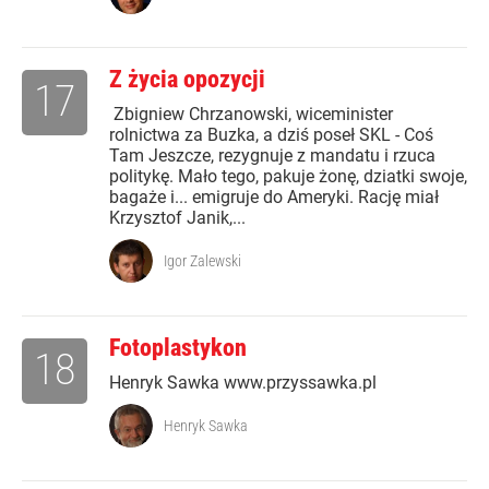
Z życia opozycji
17
Zbigniew Chrzanowski, wiceminister
rolnictwa za Buzka, a dziś poseł SKL - Coś
Tam Jeszcze, rezygnuje z mandatu i rzuca
politykę. Mało tego, pakuje żonę, dziatki swoje,
bagaże i... emigruje do Ameryki. Rację miał
Krzysztof Janik,...
Igor Zalewski
Fotoplastykon
18
Henryk Sawka www.przyssawka.pl
Henryk Sawka