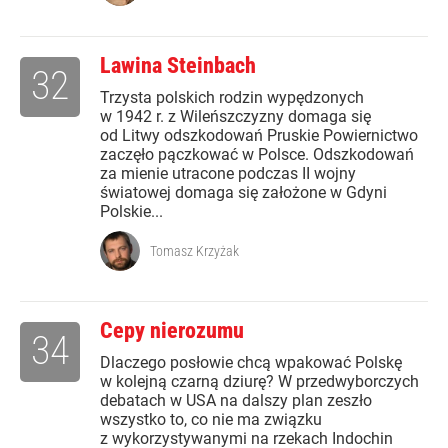
Lawina Steinbach
32
Trzysta polskich rodzin wypędzonych
w 1942 r. z Wileńszczyzny domaga się
od Litwy odszkodowań Pruskie Powiernictwo
zaczęło pączkować w Polsce. Odszkodowań
za mienie utracone podczas II wojny
światowej domaga się założone w Gdyni
Polskie...
Tomasz Krzyżak
Cepy nierozumu
34
Dlaczego posłowie chcą wpakować Polskę
w kolejną czarną dziurę? W przedwyborczych
debatach w USA na dalszy plan zeszło
wszystko to, co nie ma związku
z wykorzystywanymi na rzekach Indochin