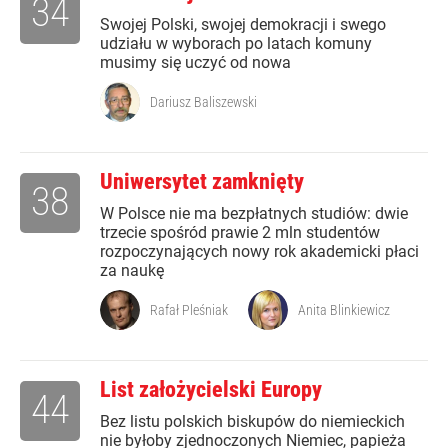
34
Swojej Polski, swojej demokracji i swego
udziału w wyborach po latach komuny
musimy się uczyć od nowa
Dariusz Baliszewski
Uniwersytet zamknięty
38
W Polsce nie ma bezpłatnych studiów: dwie
trzecie spośród prawie 2 mln studentów
rozpoczynających nowy rok akademicki płaci
za naukę
Rafał Pleśniak
Anita Blinkiewicz
List założycielski Europy
44
Bez listu polskich biskupów do niemieckich
nie byłoby zjednoczonych Niemiec, papieża