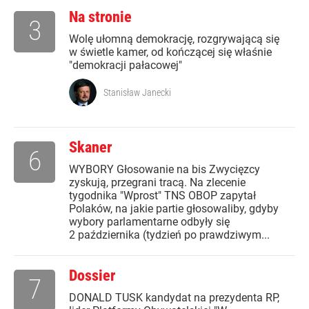
Na stronie
3
Wolę ułomną demokrację, rozgrywającą się
w świetle kamer, od kończącej się właśnie
"demokracji pałacowej"
Stanisław Janecki
Skaner
6
WYBORY Głosowanie na bis Zwycięzcy
zyskują, przegrani tracą. Na zlecenie
tygodnika "Wprost" TNS OBOP zapytał
Polaków, na jakie partie głosowaliby, gdyby
wybory parlamentarne odbyły się
2 października (tydzień po prawdziwym...
Dossier
7
DONALD TUSK kandydat na prezydenta RP,