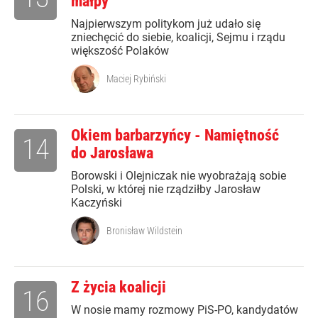
małpy
Najpierwszym politykom już udało się
zniechęcić do siebie, koalicji, Sejmu i rządu
większość Polaków
Maciej Rybiński
Okiem barbarzyńcy - Namiętność
14
do Jarosława
Borowski i Olejniczak nie wyobrażają sobie
Polski, w której nie rządziłby Jarosław
Kaczyński
Bronisław Wildstein
Z życia koalicji
16
W nosie mamy rozmowy PiS-PO, kandydatów