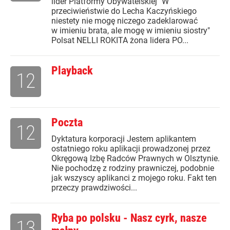
lider Platformy Obywatelskiej "W
przeciwieństwie do Lecha Kaczyńskiego
niestety nie mogę niczego zadeklarować
w imieniu brata, ale mogę w imieniu siostry"
Polsat NELLI ROKITA żona lidera PO...
Playback
12
Poczta
12
Dyktatura korporacji Jestem aplikantem
ostatniego roku aplikacji prowadzonej przez
Okręgową Izbę Radców Prawnych w Olsztynie.
Nie pochodzę z rodziny prawniczej, podobnie
jak wszyscy aplikanci z mojego roku. Fakt ten
przeczy prawdziwości...
Ryba po polsku - Nasz cyrk, nasze
13