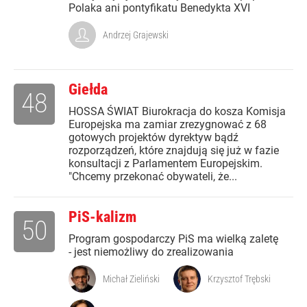
Polaka ani pontyfikatu Benedykta XVI
Andrzej Grajewski
Giełda
48
HOSSA ŚWIAT Biurokracja do kosza Komisja
Europejska ma zamiar zrezygnować z 68
gotowych projektów dyrektyw bądź
rozporządzeń, które znajdują się już w fazie
konsultacji z Parlamentem Europejskim.
"Chcemy przekonać obywateli, że...
PiS-kalizm
50
Program gospodarczy PiS ma wielką zaletę
- jest niemożliwy do zrealizowania
Michał Zieliński
Krzysztof Trębski