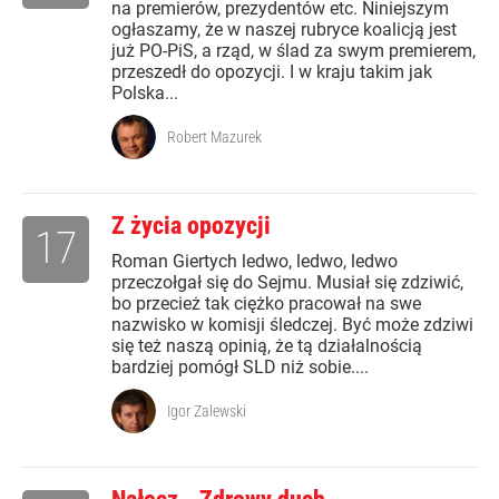
na premierów, prezydentów etc. Niniejszym
ogłaszamy, że w naszej rubryce koalicją jest
już PO-PiS, a rząd, w ślad za swym premierem,
przeszedł do opozycji. I w kraju takim jak
Polska...
Robert Mazurek
Z życia opozycji
17
Roman Giertych ledwo, ledwo, ledwo
przeczołgał się do Sejmu. Musiał się zdziwić,
bo przecież tak ciężko pracował na swe
nazwisko w komisji śledczej. Być może zdziwi
się też naszą opinią, że tą działalnością
bardziej pomógł SLD niż sobie....
Igor Zalewski