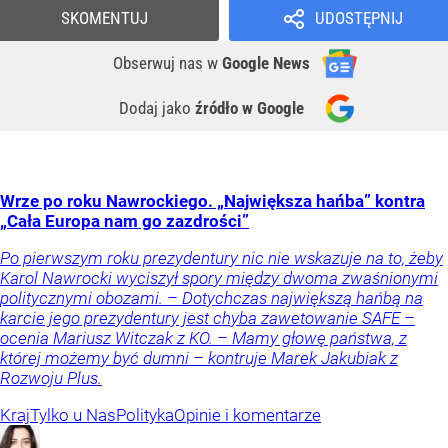
SKOMENTUJ
UDOSTĘPNIJ
Obserwuj nas
w
Google News
Dodaj jako
źródło w Google
Wrze po roku Nawrockiego. „Największa hańba” kontra
„Cała Europa nam go zazdrości”
Po pierwszym roku prezydentury nic nie wskazuje na to, żeby
Karol Nawrocki wyciszył spory między dwoma zwaśnionymi
politycznymi obozami. – Dotychczas największą hańbą na
karcie jego prezydentury jest chyba zawetowanie SAFE –
ocenia Mariusz Witczak z KO. – Mamy głowę państwa, z
której możemy być dumni – kontruje Marek Jakubiak z
Rozwoju Plus.
Kraj
Tylko u Nas
Polityka
Opinie i komentarze