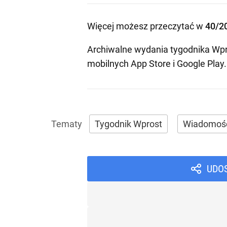
Więcej możesz przeczytać w
40/2
Archiwalne wydania tygodnika Wpr
mobilnych
App Store
i
Google Play
.
Tygodnik Wprost
Wiadomoś
UDO