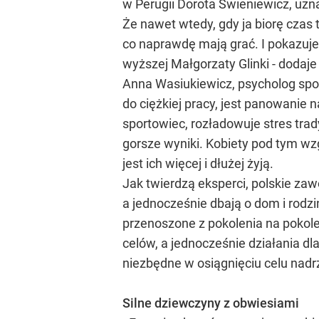
w Perugii Dorota Świeniewicz, uzn
Że nawet wtedy, gdy ja biorę czas
co naprawdę mają grać. I pokazuje 
wyższej Małgorzaty Glinki - dodaj
Anna Wasiukiewicz, psycholog spor
do ciężkiej pracy, jest panowanie
sportowiec, rozładowuje stres trad
gorsze wyniki. Kobiety pod tym wz
jest ich więcej i dłużej żyją.
Jak twierdzą eksperci, polskie zawo
a jednocześnie dbają o dom i rodz
przenoszone z pokolenia na pokole
celów, a jednocześnie działania dl
niezbędne w osiągnięciu celu nadr
Silne dziewczyny z obwiesiami