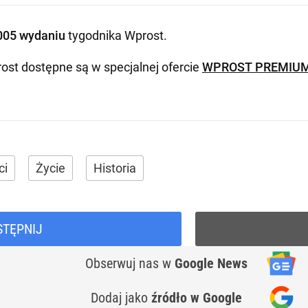
005 wydaniu
tygodnika Wprost
.
ost dostępne są w specjalnej ofercie
WPROST PREMIU
ci
Życie
Historia
STĘPNIJ
Obserwuj nas
w
Google News
Dodaj jako
źródło w Google