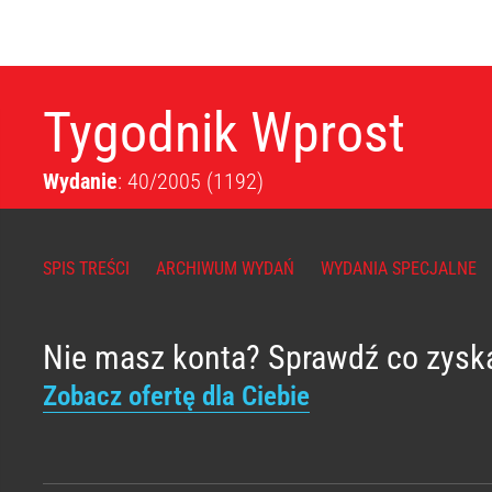
Tygodnik Wprost
Wydanie
: 40/2005
(1192)
SPIS TREŚCI
ARCHIWUM WYDAŃ
WYDANIA SPECJALNE
Nie masz konta? Sprawdź co zysk
Zobacz ofertę dla Ciebie