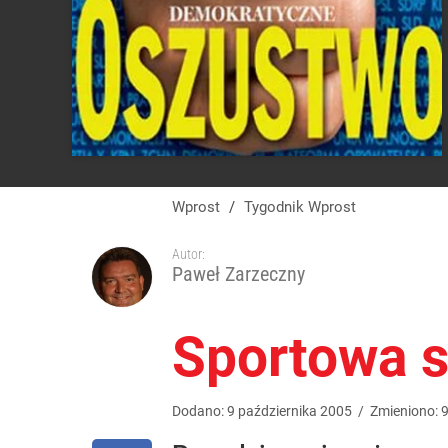
Wprost
/
Tygodnik Wprost
Autor:
Paweł Zarzeczny
Sportowa 
Dodano:
9
października
2005
/
Zmieniono: