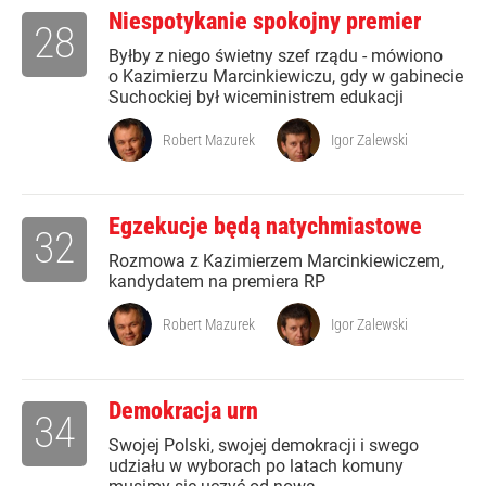
Niespotykanie spokojny premier
28
Byłby z niego świetny szef rządu - mówiono
o Kazimierzu Marcinkiewiczu, gdy w gabinecie
Suchockiej był wiceministrem edukacji
Robert Mazurek
Igor Zalewski
Egzekucje będą natychmiastowe
32
Rozmowa z Kazimierzem Marcinkiewiczem,
kandydatem na premiera RP
Robert Mazurek
Igor Zalewski
Demokracja urn
34
Swojej Polski, swojej demokracji i swego
udziału w wyborach po latach komuny