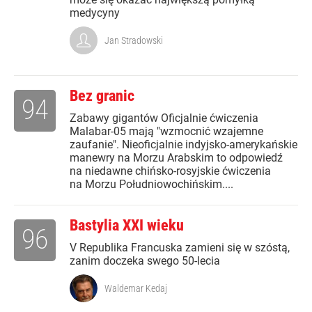
medycyny
Jan Stradowski
Bez granic
94
Zabawy gigantów Oficjalnie ćwiczenia
Malabar-05 mają "wzmocnić wzajemne
zaufanie". Nieoficjalnie indyjsko-amerykańskie
manewry na Morzu Arabskim to odpowiedź
na niedawne chińsko-rosyjskie ćwiczenia
na Morzu Południowochińskim....
Bastylia XXI wieku
96
V Republika Francuska zamieni się w szóstą,
zanim doczeka swego 50-lecia
Waldemar Kedaj