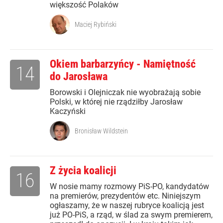
większość Polaków
Maciej Rybiński
Okiem barbarzyńcy - Namiętność
14
do Jarosława
Borowski i Olejniczak nie wyobrażają sobie
Polski, w której nie rządziłby Jarosław
Kaczyński
Bronisław Wildstein
Z życia koalicji
16
W nosie mamy rozmowy PiS-PO, kandydatów
na premierów, prezydentów etc. Niniejszym
ogłaszamy, że w naszej rubryce koalicją jest
już PO-PiS, a rząd, w ślad za swym premierem,