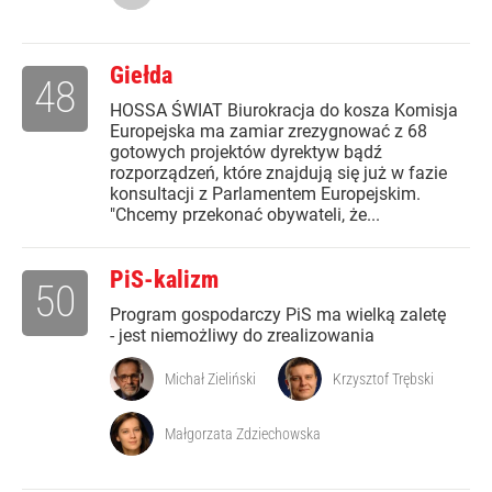
Giełda
48
HOSSA ŚWIAT Biurokracja do kosza Komisja
Europejska ma zamiar zrezygnować z 68
gotowych projektów dyrektyw bądź
rozporządzeń, które znajdują się już w fazie
konsultacji z Parlamentem Europejskim.
"Chcemy przekonać obywateli, że...
PiS-kalizm
50
Program gospodarczy PiS ma wielką zaletę
- jest niemożliwy do zrealizowania
Michał Zieliński
Krzysztof Trębski
Małgorzata Zdziechowska