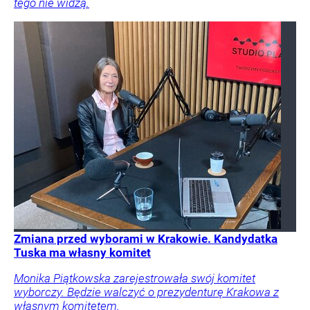
tego nie widzą.
Zmiana przed wyborami w Krakowie. Kandydatka
Tuska ma własny komitet
Monika Piątkowska zarejestrowała swój komitet
wyborczy. Będzie walczyć o prezydenturę Krakowa z
własnym komitetem.