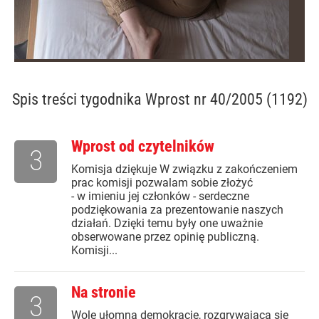
Spis treści
tygodnika Wprost nr 40/2005 (1192)
Wprost od czytelników
3
Komisja dziękuje W związku z zakończeniem
prac komisji pozwalam sobie złożyć
- w imieniu jej członków - serdeczne
podziękowania za prezentowanie naszych
działań. Dzięki temu były one uważnie
obserwowane przez opinię publiczną.
Komisji...
Na stronie
3
Wolę ułomną demokrację, rozgrywającą się