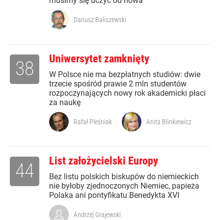
musimy się uczyć od nowa
Dariusz Baliszewski
Uniwersytet zamknięty
38
W Polsce nie ma bezpłatnych studiów: dwie
trzecie spośród prawie 2 mln studentów
rozpoczynających nowy rok akademicki płaci
za naukę
Rafał Pleśniak
Anita Blinkiewicz
List założycielski Europy
44
Bez listu polskich biskupów do niemieckich
nie byłoby zjednoczonych Niemiec, papieża
Polaka ani pontyfikatu Benedykta XVI
Andrzej Grajewski