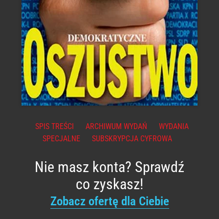
SPIS TREŚCI
ARCHIWUM WYDAŃ
WYDANIA
SPECJALNE
SUBSKRYPCJA CYFROWA
Nie masz konta? Sprawdź
co zyskasz!
Zobacz ofertę dla Ciebie