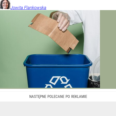
Jowita
Flankowska