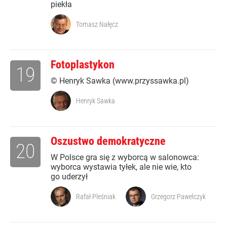
piekła
Tomasz Nałęcz
Fotoplastykon
19
© Henryk Sawka (www.przyssawka.pl)
Henryk Sawka
Oszustwo demokratyczne
20
W Polsce gra się z wyborcą w salonowca:
wyborca wystawia tyłek, ale nie wie, kto
go uderzył
Rafał Pleśniak
Grzegorz Pawelczyk