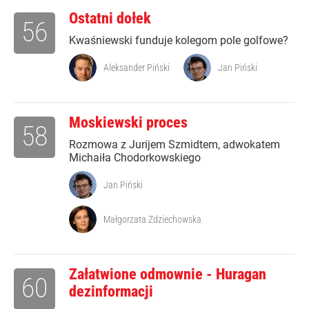
Ostatni dołek
56
Kwaśniewski funduje kolegom pole golfowe?
Aleksander Piński
Jan Piński
Moskiewski proces
58
Rozmowa z Jurijem Szmidtem, adwokatem
Michaiła Chodorkowskiego
Jan Piński
Małgorzata Zdziechowska
Załatwione odmownie - Huragan
60
dezinformacji