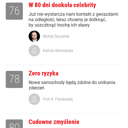
W 80 dni dookoła celebrity
76
Już nie wystarcza nam kontakt z gwiazdami
na odległość, teraz chcemy je dotknąć,
by uszczknąć trochę ich sławy
Michał Zaczyński
Kamila Wronowska
Zero ryzyka
78
Nowe samochody będą zdolne do unikania
zderzeń
Piotr R. Frankowski
Cudowne zmyślenie
80