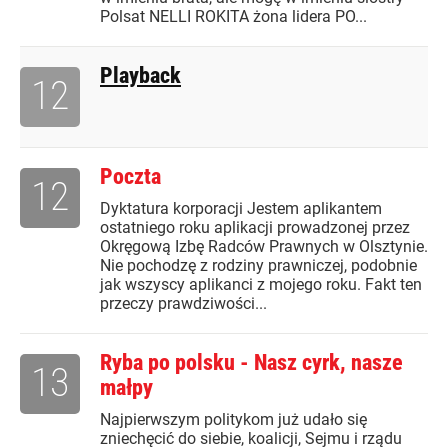
Polsat NELLI ROKITA żona lidera PO...
Playback
12
Poczta
12
Dyktatura korporacji Jestem aplikantem
ostatniego roku aplikacji prowadzonej przez
Okręgową Izbę Radców Prawnych w Olsztynie.
Nie pochodzę z rodziny prawniczej, podobnie
jak wszyscy aplikanci z mojego roku. Fakt ten
przeczy prawdziwości...
Ryba po polsku - Nasz cyrk, nasze
13
małpy
Najpierwszym politykom już udało się
zniechęcić do siebie, koalicji, Sejmu i rządu