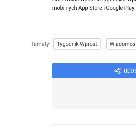
mobilnych
App Store
i
Google Play
.
Tygodnik Wprost
Wiadomoś
UDO