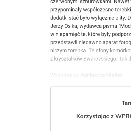
czerwonymi sznurówkami. Nawet w
przypominały współczesne torebki 
dodatki stać było wyłącznie elity
Jerzy Osika, wydawca pisma "Moda 
w niepamięć te, które były podpor
przedstawił niedawno aparat fotog
niczym torebka. Telefony komórkow
z kryształków Swarovskiego. Tak
Współpraca:
Agnieszka Niedek
Ten
Korzystając z WPR