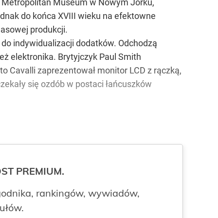
w Metropolitan Museum w Nowym Jorku,
ednak do końca XVIII wieku na efektowne
asowej produkcji.
 do indywidualizacji dodatków. Odchodzą
ż elektronika. Brytyjczyk Paul Smith
to Cavalli zaprezentował monitor LCD z rączką,
czekały się ozdób w postaci łańcuszków
ROST PREMIUM.
odnika, rankingów, wywiadów,
kułów.