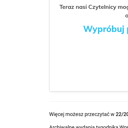
Teraz nasi Czytelnicy m
o
Wypróbuj p
Więcej możesz przeczytać w
22/2
Archiwalne wydania tygodnika Wpr