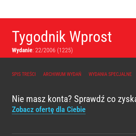
Tygodnik Wprost
Wydanie
: 22/2006
(1225)
SPIS TREŚCI
ARCHIWUM WYDAŃ
WYDANIA SPECJALNE
Nie masz konta? Sprawdź co zysk
Zobacz ofertę dla Ciebie