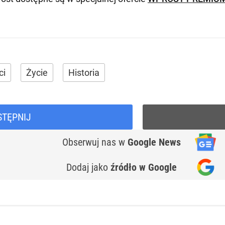
ci
Życie
Historia
STĘPNIJ
Obserwuj nas
w
Google News
Dodaj jako
źródło w Google