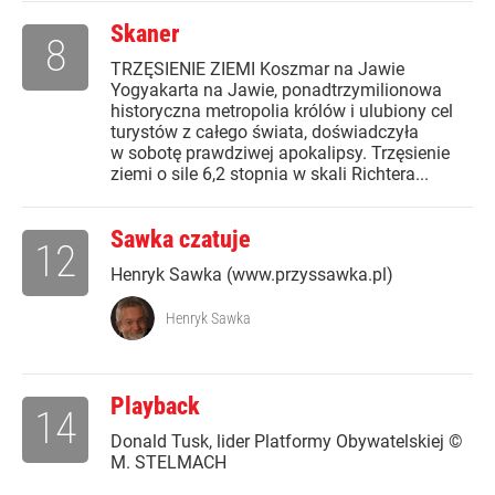
Skaner
8
TRZĘSIENIE ZIEMI Koszmar na Jawie
Yogyakarta na Jawie, ponadtrzymilionowa
historyczna metropolia królów i ulubiony cel
turystów z całego świata, doświadczyła
w sobotę prawdziwej apokalipsy. Trzęsienie
ziemi o sile 6,2 stopnia w skali Richtera...
Sawka czatuje
12
Henryk Sawka (www.przyssawka.pl)
Henryk Sawka
Playback
14
Donald Tusk, lider Platformy Obywatelskiej ©
M. STELMACH