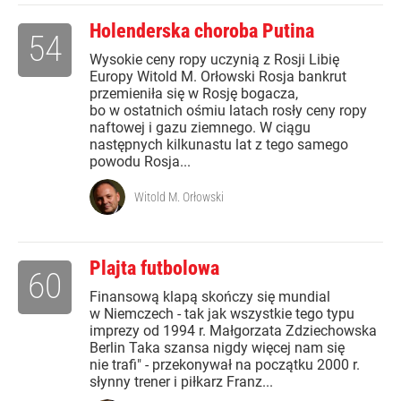
Holenderska choroba Putina
54
Wysokie ceny ropy uczynią z Rosji Libię
Europy Witold M. Orłowski Rosja bankrut
przemieniła się w Rosję bogacza,
bo w ostatnich ośmiu latach rosły ceny ropy
naftowej i gazu ziemnego. W ciągu
następnych kilkunastu lat z tego samego
powodu Rosja...
Witold M. Orłowski
Plajta futbolowa
60
Finansową klapą skończy się mundial
w Niemczech - tak jak wszystkie tego typu
imprezy od 1994 r. Małgorzata Zdziechowska
Berlin Taka szansa nigdy więcej nam się
nie trafi" - przekonywał na początku 2000 r.
słynny trener i piłkarz Franz...