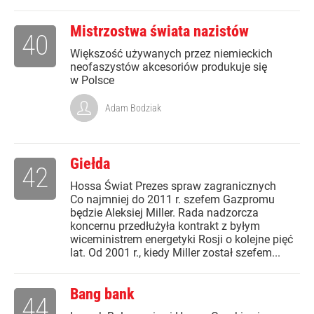
Mistrzostwa świata nazistów
40
Większość używanych przez niemieckich
neofaszystów akcesoriów produkuje się
w Polsce
Adam Bodziak
Giełda
42
Hossa Świat Prezes spraw zagranicznych
Co najmniej do 2011 r. szefem Gazpromu
będzie Aleksiej Miller. Rada nadzorcza
koncernu przedłużyła kontrakt z byłym
wiceministrem energetyki Rosji o kolejne pięć
lat. Od 2001 r., kiedy Miller został szefem...
Bang bank
44