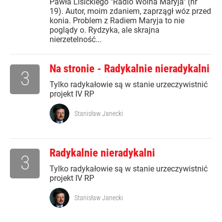
Pawła Lisickiego "Radio Wolna Maryja" (nr
19). Autor, moim zdaniem, zaprzągł wóz przed
konia. Problem z Radiem Maryja to nie
poglądy o. Rydzyka, ale skrajna
nierzetelność...
Na stronie - Radykalnie nieradykalni
3
Tylko radykałowie są w stanie urzeczywistnić
projekt IV RP
Stanisław Janecki
Radykalnie nieradykalni
3
Tylko radykałowie są w stanie urzeczywistnić
projekt IV RP
Stanisław Janecki