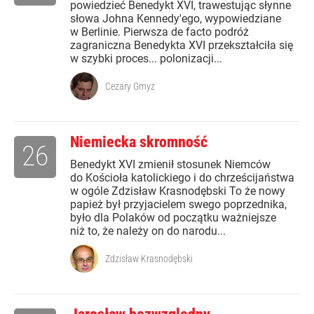
powiedzieć Benedykt XVI, trawestując słynne
słowa Johna Kennedy'ego, wypowiedziane
w Berlinie. Pierwsza de facto podróż
zagraniczna Benedykta XVI przekształciła się
w szybki proces... polonizacji...
Cezary Gmyz
Niemiecka skromność
26
Benedykt XVI zmienił stosunek Niemców
do Kościoła katolickiego i do chrześcijaństwa
w ogóle Zdzisław Krasnodębski To że nowy
papież był przyjacielem swego poprzednika,
było dla Polaków od początku ważniejsze
niż to, że należy on do narodu...
Zdzisław Krasnodębski