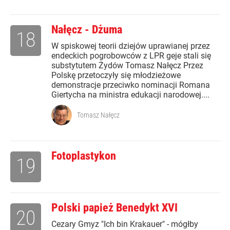
Nałęcz - Dżuma
18
W spiskowej teorii dziejów uprawianej przez
endeckich pogrobowców z LPR geje stali się
substytutem Żydów Tomasz Nałęcz Przez
Polskę przetoczyły się młodzieżowe
demonstracje przeciwko nominacji Romana
Giertycha na ministra edukacji narodowej....
Tomasz Nałęcz
Fotoplastykon
19
Polski papież Benedykt XVI
20
Cezary Gmyz "Ich bin Krakauer" - mógłby