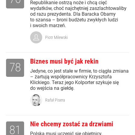
Republikanie ostrzą noże i chcą cięć
wydatków, choć najchętniej zaszlachtowaliby
od razu prezydenta. Dla Baracka Obamy
to szansa – broni budżetu zwykłych ludzi
i swoich marzeń.
Piotr Milewski
Biznes musi być jak rekin
78
Jedyne, co jest stałe w firmie, to ciągła zmiana
– żartują współpracownicy Krzysztofa
Klickiego. Teraz jego Kolporter szykuje się
do wejścia na giełdę.
Rafał Pisera
Nie chcemy zostać za drzwiami
81
Polska musi uczepić się obietnicy,