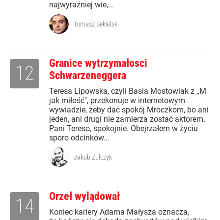
najwyraźniej wie,...
Tomasz Sekielski
Granice wytrzymałosci
12
Schwarzeneggera
Teresa Lipowska, czyli Basia Mostowiak z „M
jak miłość", przekonuje w internetowym
wywiadzie, żeby dać spokój Mroczkom, bo ani
jeden, ani drugi nie zamierza zostać aktorem.
Pani Tereso, spokojnie. Obejrzałem w życiu
sporo odcinków...
Jakub Żulczyk
Orzeł wylądował
14
Koniec kariery Adama Małysza oznacza,