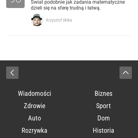
Świat podobnie jak zadania matematyczne
dzieli się na sferę trudną i łatwą.
Krzysztof Skiba
Wiadomości
Biznes
Zdrowie
Sport
Auto
Dom
Rozrywka
Historia