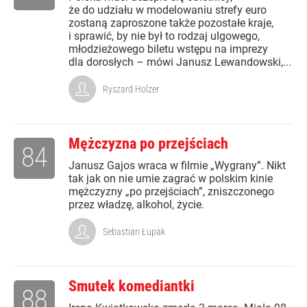
że do udziału w modelowaniu strefy euro
zostaną zaproszone także pozostałe kraje,
i sprawić, by nie był to rodzaj ulgowego,
młodzieżowego biletu wstępu na imprezy
dla dorosłych – mówi Janusz Lewandowski,...
Ryszard Holzer
Mężczyzna po przejściach
84
Janusz Gajos wraca w filmie „Wygrany”. Nikt
tak jak on nie umie zagrać w polskim kinie
mężczyzny „po przejściach”, zniszczonego
przez władzę, alkohol, życie.
Sebastian Łupak
Smutek komediantki
88