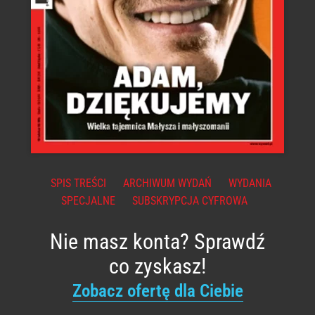
SPIS TREŚCI
ARCHIWUM WYDAŃ
WYDANIA
SPECJALNE
SUBSKRYPCJA CYFROWA
Nie masz konta? Sprawdź
co zyskasz!
Zobacz ofertę dla Ciebie