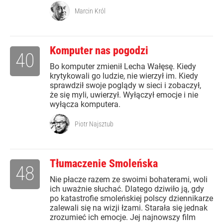
Marcin Król
Komputer nas pogodzi
40
Bo komputer zmienił Lecha Wałęsę. Kiedy
krytykowali go ludzie, nie wierzył im. Kiedy
sprawdził swoje poglądy w sieci i zobaczył,
że się myli, uwierzył. Wyłączył emocje i nie
wyłącza komputera.
Piotr Najsztub
Tłumaczenie Smoleńska
48
Nie płacze razem ze swoimi bohaterami, woli
ich uważnie słuchać. Dlatego dziwiło ją, gdy
po katastrofie smoleńskiej polscy dziennikarze
zalewali się na wizji łzami. Starała się jednak
zrozumieć ich emocje. Jej najnowszy film