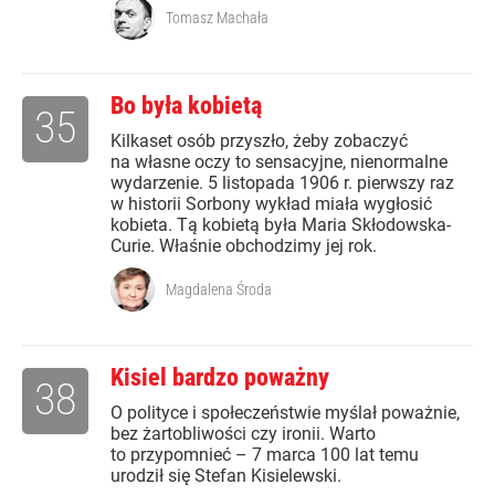
Tomasz Machała
Bo była kobietą
35
Kilkaset osób przyszło, żeby zobaczyć
na własne oczy to sensacyjne, nienormalne
wydarzenie. 5 listopada 1906 r. pierwszy raz
w historii Sorbony wykład miała wygłosić
kobieta. Tą kobietą była Maria Skłodowska-
Curie. Właśnie obchodzimy jej rok.
Magdalena Środa
Kisiel bardzo poważny
38
O polityce i społeczeństwie myślał poważnie,
bez żartobliwości czy ironii. Warto
to przypomnieć – 7 marca 100 lat temu
urodził się Stefan Kisielewski.