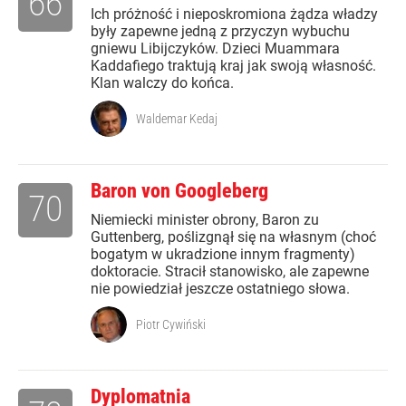
66
Ich próżność i nieposkromiona żądza władzy
były zapewne jedną z przyczyn wybuchu
gniewu Libijczyków. Dzieci Muammara
Kaddafiego traktują kraj jak swoją własność.
Klan walczy do końca.
Waldemar Kedaj
Baron von Googleberg
70
Niemiecki minister obrony, Baron zu
Guttenberg, poślizgnął się na własnym (choć
bogatym w ukradzione innym fragmenty)
doktoracie. Stracił stanowisko, ale zapewne
nie powiedział jeszcze ostatniego słowa.
Piotr Cywiński
Dyplomatnia