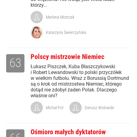
którzy...
Marlena Mistrzak
Katarzyna Świerczyńska
Polscy mistrzowie Niemiec
63
Łukasz Piszczek, Kuba Błaszczykowski
i Robert Lewandowski to polski przyczółek
w wielkim futbolu. Wraz z Borussią Dortmund
są o krok od mistrzostwa Niemiec, którego
dotąd nie zdobył żaden Polak. Dlaczego
właśnie oni?
Michał Pol
Dariusz Wołowski
Ośmioro małych dyktatorów