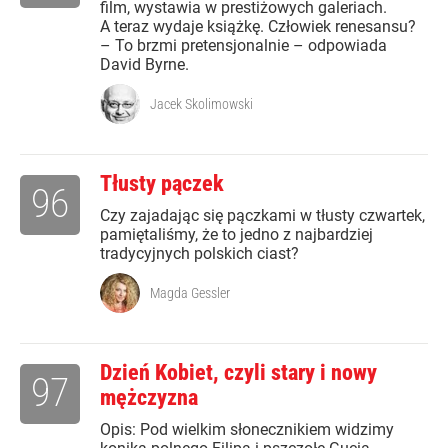
film, wystawia w prestiżowych galeriach.
A teraz wydaje książkę. Człowiek renesansu?
– To brzmi pretensjonalnie – odpowiada
David Byrne.
Jacek Skolimowski
Tłusty pączek
96
Czy zajadając się pączkami w tłusty czwartek,
pamiętaliśmy, że to jedno z najbardziej
tradycyjnych polskich ciast?
Magda Gessler
Dzień Kobiet, czyli stary i nowy
97
mężczyzna
Opis: Pod wielkim słonecznikiem widzimy