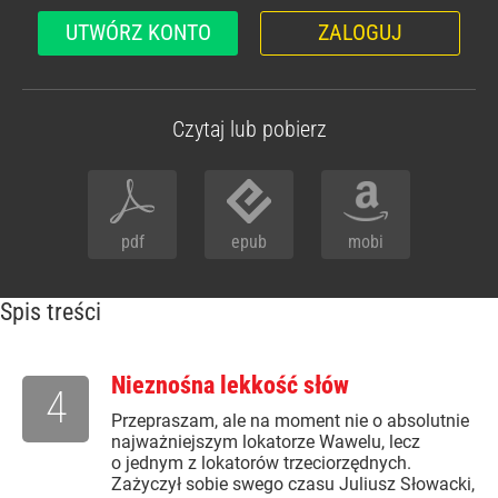
UTWÓRZ KONTO
ZALOGUJ
Czytaj lub pobierz
pdf
epub
mobi
Spis treści
Nieznośna lekkość słów
4
Przepraszam, ale na moment nie o absolutnie
najważniejszym lokatorze Wawelu, lecz
o jednym z lokatorów trzeciorzędnych.
Zażyczył sobie swego czasu Juliusz Słowacki,