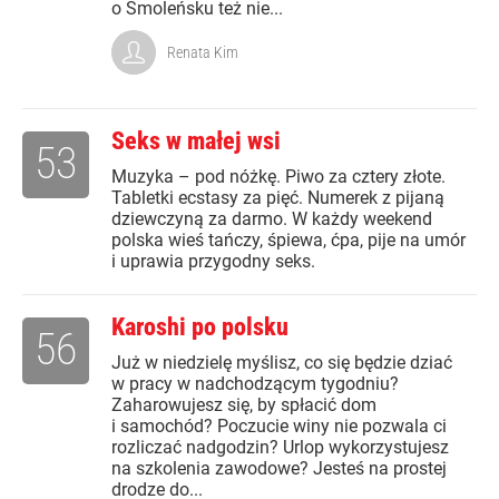
o Smoleńsku też nie...
Renata Kim
Seks w małej wsi
53
Muzyka – pod nóżkę. Piwo za cztery złote.
Tabletki ecstasy za pięć. Numerek z pijaną
dziewczyną za darmo. W każdy weekend
polska wieś tańczy, śpiewa, ćpa, pije na umór
i uprawia przygodny seks.
Karoshi po polsku
56
Już w niedzielę myślisz, co się będzie dziać
w pracy w nadchodzącym tygodniu?
Zaharowujesz się, by spłacić dom
i samochód? Poczucie winy nie pozwala ci
rozliczać nadgodzin? Urlop wykorzystujesz
na szkolenia zawodowe? Jesteś na prostej
drodze do...