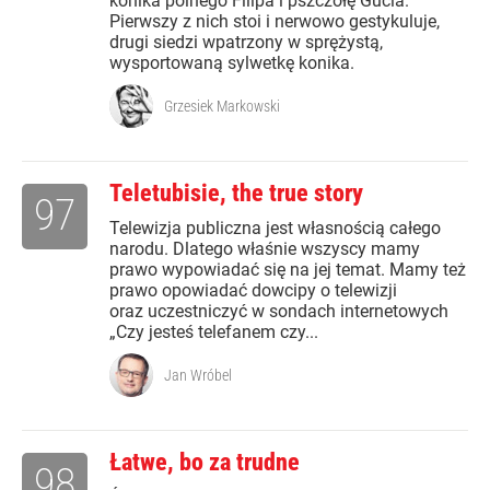
konika polnego Filipa i pszczołę Gucia.
Pierwszy z nich stoi i nerwowo gestykuluje,
drugi siedzi wpatrzony w sprężystą,
wysportowaną sylwetkę konika.
Grzesiek Markowski
Teletubisie, the true story
97
Telewizja publiczna jest własnością całego
narodu. Dlatego właśnie wszyscy mamy
prawo wypowiadać się na jej temat. Mamy też
prawo opowiadać dowcipy o telewizji
oraz uczestniczyć w sondach internetowych
„Czy jesteś telefanem czy...
Jan Wróbel
Łatwe, bo za trudne
98