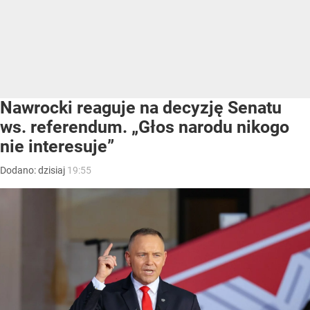
Nawrocki reaguje na decyzję Senatu
ws. referendum. „Głos narodu nikogo
nie interesuje”
Dodano:
dzisiaj
19:55