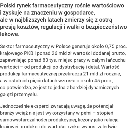
Polski rynek farmaceutyczny rośnie wartościowo
i zyskuje na znaczeniu w gospodarce,
ale w najbliższych latach zmierzy się z ostrą
presją kosztów, regulacji i walki o bezpieczeństwo
lekowe.
Sektor farmaceutyczny w Polsce generuje około 0,75 proc.
krajowego PKB i ponad 26 mld zł wartości dodanej brutto,
zapewniając ponad 80 tys. miejsc pracy w całym łańcuchu
wartości – od produkcji po dystrybucję i detal. Wartość
produkcji farmaceutycznej przekracza 21 mld zł rocznie,
a w ostatnich pięciu latach wzrosła o około 45 proc.,
co potwierdza, że jest to jedna z bardziej dynamicznych
gałęzi przemysłu.
Jednocześnie eksperci zwracają uwagę, że potencjał
branży wciąż nie jest wykorzystany w pełni – stopień
samowystarczalności produkcyjnej, liczony jako relacja
krajowej produkcji do wartości rynku, wynosi zaledwie