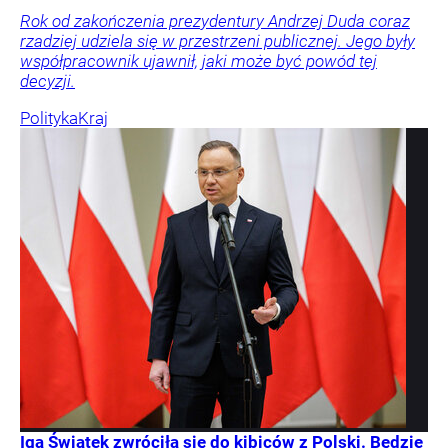
Rok od zakończenia prezydentury Andrzej Duda coraz
rzadziej udziela się w przestrzeni publicznej. Jego były
współpracownik ujawnił, jaki może być powód tej
decyzji.
Polityka
Kraj
Iga Świątek zwróciła się do kibiców z Polski. Będzie