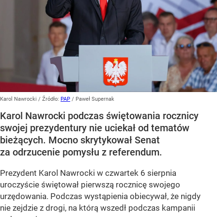
Karol Nawrocki
/ Źródło:
PAP
/
Paweł Supernak
Karol Nawrocki podczas świętowania rocznicy
swojej prezydentury nie uciekał od tematów
bieżących. Mocno skrytykował Senat
za odrzucenie pomysłu z referendum.
Prezydent Karol Nawrocki w czwartek 6 sierpnia
uroczyście świętował pierwszą rocznicę swojego
urzędowania. Podczas wystąpienia obiecywał, że nigdy
nie zejdzie z drogi, na którą wszedł podczas kampanii