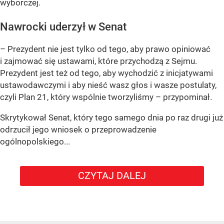
wyborczej.
Nawrocki uderzył w Senat
– Prezydent nie jest tylko od tego, aby prawo opiniować
i zajmować się ustawami, które przychodzą z Sejmu.
Prezydent jest też od tego, aby wychodzić z inicjatywami
ustawodawczymi i aby nieść wasz głos i wasze postulaty,
czyli Plan 21, który wspólnie tworzyliśmy – przypominał.
Skrytykował Senat, który tego samego dnia po raz drugi już
odrzucił jego wniosek o przeprowadzenie
ogólnopolskiego...
CZYTAJ DALEJ