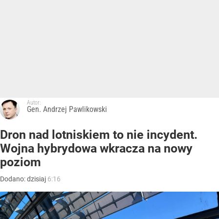
Autor:
Gen. Andrzej Pawlikowski
Dron nad lotniskiem to nie incydent.
Wojna hybrydowa wkracza na nowy
poziom
Dodano:
dzisiaj
6:16