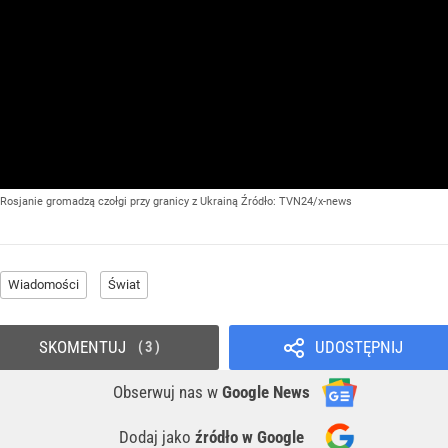
Rosjanie gromadzą czołgi przy granicy z Ukrainą
Źródło:
TVN24/x-news
Wiadomości
Świat
SKOMENTUJ
UDOSTĘPNIJ
3
Obserwuj nas
w
Google News
Dodaj jako
źródło w Google