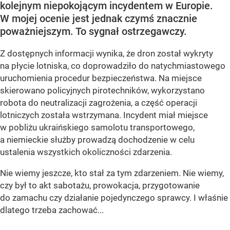
kolejnym niepokojącym incydentem w Europie.
W mojej ocenie jest jednak czymś znacznie
poważniejszym. To sygnał ostrzegawczy.
Z dostępnych informacji wynika, że dron został wykryty
na płycie lotniska, co doprowadziło do natychmiastowego
uruchomienia procedur bezpieczeństwa. Na miejsce
skierowano policyjnych pirotechników, wykorzystano
robota do neutralizacji zagrożenia, a część operacji
lotniczych została wstrzymana. Incydent miał miejsce
w pobliżu ukraińskiego samolotu transportowego,
a niemieckie służby prowadzą dochodzenie w celu
ustalenia wszystkich okoliczności zdarzenia.
Nie wiemy jeszcze, kto stał za tym zdarzeniem. Nie wiemy,
czy był to akt sabotażu, prowokacja, przygotowanie
do zamachu czy działanie pojedynczego sprawcy. I właśnie
dlatego trzeba zachować...