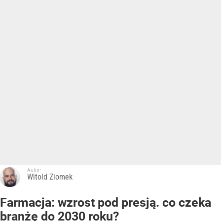
Autor:
Witold Ziomek
Farmacja: wzrost pod presją. co czeka
branżę do 2030 roku?