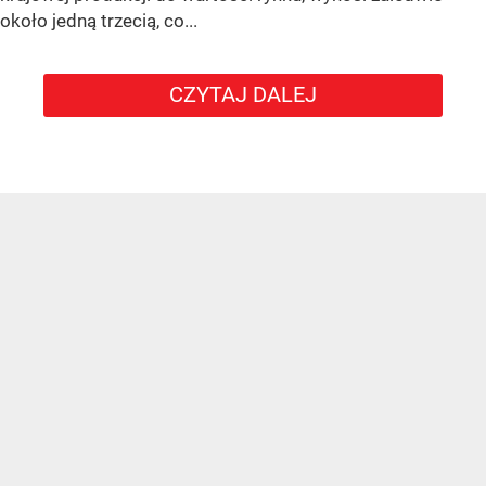
około jedną trzecią, co...
CZYTAJ DALEJ