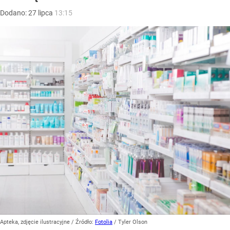
Dodano:
27
lipca
13:15
Apteka, zdjęcie ilustracyjne
/ Źródło:
Fotolia
/
Tyler Olson