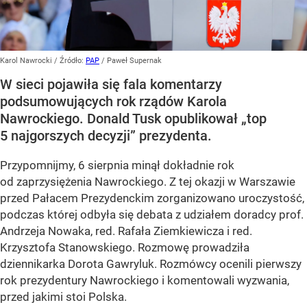
Karol Nawrocki
/ Źródło:
PAP
/
Paweł Supernak
W sieci pojawiła się fala komentarzy
podsumowujących rok rządów Karola
Nawrockiego. Donald Tusk opublikował „top
5 najgorszych decyzji” prezydenta.
Przypomnijmy, 6 sierpnia minął dokładnie rok
od zaprzysiężenia Nawrockiego. Z tej okazji w Warszawie
przed Pałacem Prezydenckim zorganizowano uroczystość,
podczas której odbyła się debata z udziałem doradcy prof.
Andrzeja Nowaka, red. Rafała Ziemkiewicza i red.
Krzysztofa Stanowskiego. Rozmowę prowadziła
dziennikarka Dorota Gawryluk. Rozmówcy ocenili pierwszy
rok prezydentury Nawrockiego i komentowali wyzwania,
przed jakimi stoi Polska.