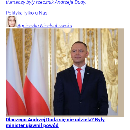
tłumaczy były rzecznik Andrzeja Dudy.
Polityka
Tylko u Nas
Agnieszka
Niesłuchowska
Dlaczego Andrzej Duda się nie udziela? Były
minister ujawnił powód