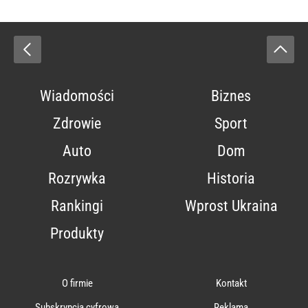
Wiadomości
Biznes
Zdrowie
Sport
Auto
Dom
Rozrywka
Historia
Rankingi
Wprost Ukraina
Produkty
O firmie
Kontakt
Subskrypcja cyfrowa
Reklama