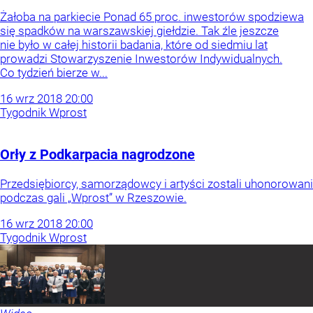
Żałoba na parkiecie Ponad 65 proc. inwestorów spodziewa
się spadków na warszawskiej giełdzie. Tak źle jeszcze
nie było w całej historii badania, które od siedmiu lat
prowadzi Stowarzyszenie Inwestorów Indywidualnych.
Co tydzień bierze w...
16
wrz
2018
20:00
Tygodnik Wprost
Orły z Podkarpacia nagrodzone
Przedsiębiorcy, samorządowcy i artyści zostali uhonorowani
podczas gali „Wprost” w Rzeszowie.
16
wrz
2018
20:00
Tygodnik Wprost