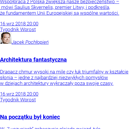
Współpraca z Polską zwiększa nasze bezpieczeństwo –
mówi Saulius Skvernelis, premier Litwy, i podkreśla,
że fundamentem Unii Europejskiej są wspólne wartości.
16
wrz
2018
20:00
Tygodnik Wprost
Jacek
Pochłopień
Architektura fantastyczna
Drapacz chmur wysoki na milę czy łuk triumfalny w kształcie
słonia – jedne z najbardziej niezwykłych pomysłów
w dziejach architektury wykraczały poza swoje czasy.
16
wrz
2018
20:00
Tygodnik Wprost
Na początku był koniec