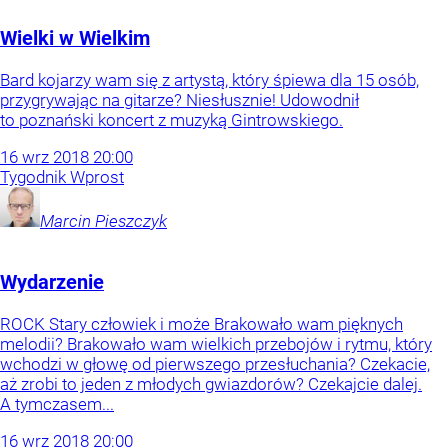
Wielki w Wielkim
Bard kojarzy wam się z artystą, który śpiewa dla 15 osób,
przygrywając na gitarze? Niesłusznie! Udowodnił
to poznański koncert z muzyką Gintrowskiego.
16
wrz
2018
20:00
Tygodnik Wprost
Marcin
Pieszczyk
Wydarzenie
ROCK Stary człowiek i może Brakowało wam pięknych
melodii? Brakowało wam wielkich przebojów i rytmu, który
wchodzi w głowę od pierwszego przesłuchania? Czekacie,
aż zrobi to jeden z młodych gwiazdorów? Czekajcie dalej.
A tymczasem...
16
wrz
2018
20:00