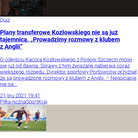
Quiz
Plany transferowe Kozłowskiego nie są już
tajemnicą. „Prowadzimy rozmowy z klubem
z Anglii”
O odejściu Kacpra Kozłowskiego z Pogoni Szczecin mówi
się już od dawna. Sprawy z tym związane nabierają coraz
większego rozpędu. Dyrektor sportowy Portowców przyznał,
że są prowadzone rozmowy z klubem z Anglii. – Negocjacje
nie są...
21
gru
2021
19:41
Piłka nożna
Sport
Kraj