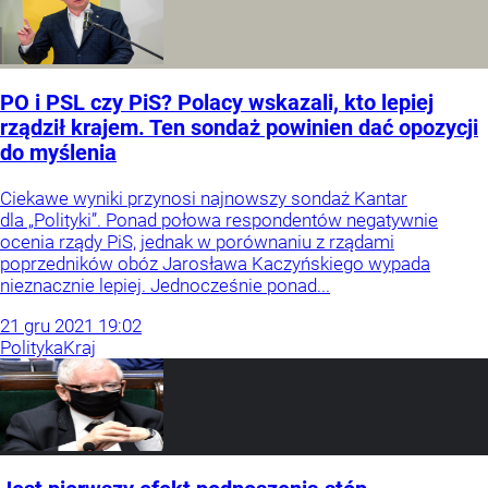
PO i PSL czy PiS? Polacy wskazali, kto lepiej
rządził krajem. Ten sondaż powinien dać opozycji
do myślenia
Ciekawe wyniki przynosi najnowszy sondaż Kantar
dla „Polityki”. Ponad połowa respondentów negatywnie
ocenia rządy PiS, jednak w porównaniu z rządami
poprzedników obóz Jarosława Kaczyńskiego wypada
nieznacznie lepiej. Jednocześnie ponad...
21
gru
2021
19:02
Polityka
Kraj