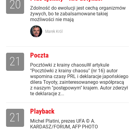
20
Zdolność do ewolucji jest cechą organizmów
żywych, bo te zabalsamowane takiej
możliwości nie mają
Marek Król
Poczta
21
Pocztówki z krainy chaosuW artykule
"Pocztówki z krainy chaosu" (nr 16) autor
wspomina czasy PRL i deklaracje japońskiego
dilera Toyoty, zainteresowanego współpracą
z naszym "postępowym" krajem. Autor zderzył
te deklaracje z...
Playback
21
Michel Platini, prezes UFA © A.
KARDASZ/FORUM, AFP PHOTO