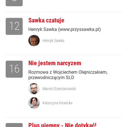
Sawka czatuje
12
Henryk Sawka (www.przyssawka.pl)
Henryk Sawka
Nie jestem narcyzem
16
Rozmowa z Wojciechem Olejniczakiem,
przewodniczącym SLD
Marcin Dzierżanowski
Katarzyna Nowicka
Plus ujemny - Nie dotykać!