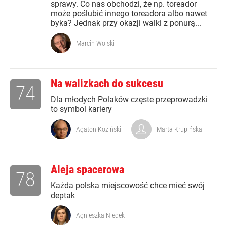
sprawy. Co nas obchodzi, że np. toreador
może poślubić innego toreadora albo nawet
byka? Jednak przy okazji walki z ponurą...
Marcin Wolski
Na walizkach do sukcesu
74
Dla młodych Polaków częste przeprowadzki
to symbol kariery
Agaton Koziński
Marta Krupińska
Aleja spacerowa
78
Każda polska miejscowość chce mieć swój
deptak
Agnieszka Niedek