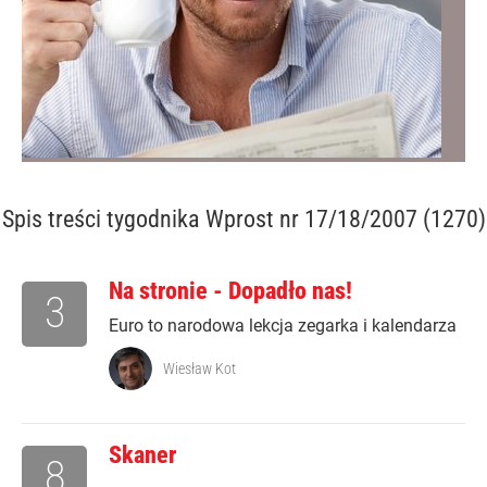
Spis treści
tygodnika Wprost nr 17/18/2007 (1270)
Na stronie - Dopadło nas!
3
Euro to narodowa lekcja zegarka i kalendarza
Wiesław Kot
Skaner
8