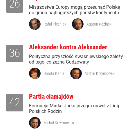
26
Mistrzostwa Europy mogą przesunąć Polskę
do grona najbogatszych państw kontynentu
Rafał Pleśniak
Agaton Koziński
Aleksander kontra Aleksander
36
Polityczna przyszłość Kwaśniewskiego zależy
od tego, co zezna Gudzowaty
Dorota Kania
Michał Krzymowski
Partia ciamajdów
42
Formacja Marka Jurka przegra nawet z Ligą
Polskich Rodzin
Michał Krzymowski