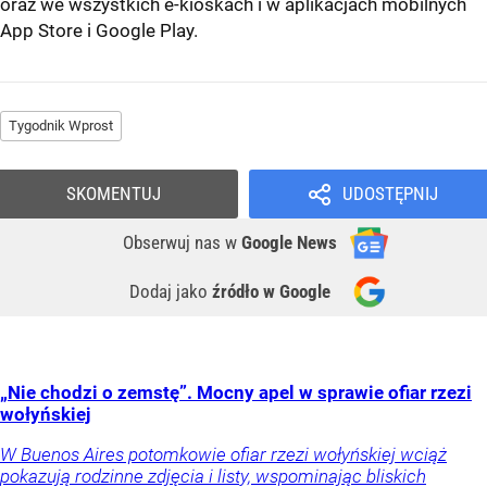
oraz we wszystkich e-kioskach i w aplikacjach mobilnych
App Store
i
Google Play
.
Tygodnik Wprost
SKOMENTUJ
UDOSTĘPNIJ
Obserwuj nas
w
Google News
Dodaj jako
źródło w Google
„Nie chodzi o zemstę”. Mocny apel w sprawie ofiar rzezi
wołyńskiej
W Buenos Aires potomkowie ofiar rzezi wołyńskiej wciąż
pokazują rodzinne zdjęcia i listy, wspominając bliskich