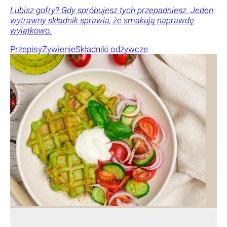
Lubisz gofry? Gdy spróbujesz tych przepadniesz. Jeden
wytrawny składnik sprawia, że smakują naprawdę
wyjątkowo.
Przepisy
Żywienie
Składniki odżywcze