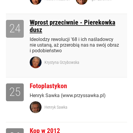
Wprost przeciwnie - Pierekowka
24
dusz
Ideolodzy rewolucji '68 i ich naśladowcy
nie ustaną, aż przerobią nas na swój obraz
i podobieństwo
Krystyna Grzybowska
Fotoplastykon
25
Henryk Sawka (www.przyssawka.pl)
Henryk Sawka
Kop w 2012