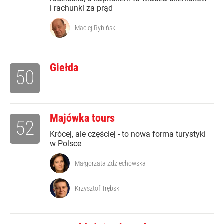
i rachunki za prąd
Maciej Rybiński
Giełda
50
Majówka tours
52
Krócej, ale częściej - to nowa forma turystyki
w Polsce
Małgorzata Zdziechowska
Krzysztof Trębski