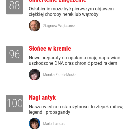
88
Osłabienie może być pierwszym objawem
ciężkiej choroby nerek lub wątroby
Zbigniew Wojtasiński
Słońce w kremie
96
Nowe preparaty do opalania mają naprawiać
uszkodzone DNA oraz chronić przed rakiem
Monika Florek-Moskal
Nagi antyk
100
Nasza wiedza o starożytności to zlepek mitów,
legend i propagandy
Marta Landau