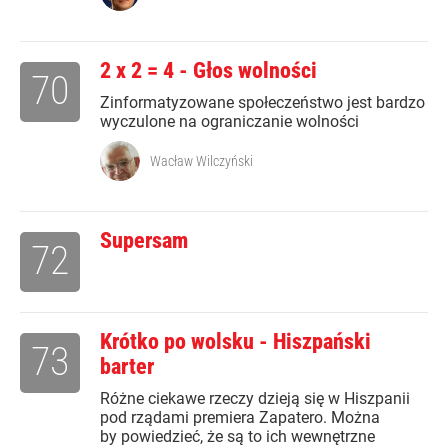
2 x 2 = 4 - Głos wolności
70
Zinformatyzowane społeczeństwo jest bardzo
wyczulone na ograniczanie wolności
Wacław Wilczyński
Supersam
72
Krótko po wolsku - Hiszpański
73
barter
Różne ciekawe rzeczy dzieją się w Hiszpanii
pod rządami premiera Zapatero. Można
by powiedzieć, że są to ich wewnętrzne