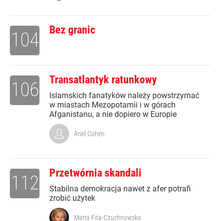
Bez granic
104
Transatlantyk ratunkowy
106
Islamskich fanatyków należy powstrzymać
w miastach Mezopotamii i w górach
Afganistanu, a nie dopiero w Europie
Ariel Cohen
Przetwórnia skandali
112
Stabilna demokracja nawet z afer potrafi
zrobić użytek
Marta Fita-Czuchnowska