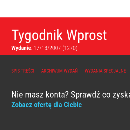
Tygodnik Wprost
Wydanie
: 17/18/2007
(1270)
SPIS TREŚCI
ARCHIWUM WYDAŃ
WYDANIA SPECJALNE
Nie masz konta? Sprawdź co zysk
Zobacz ofertę dla Ciebie