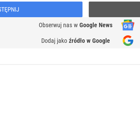
STĘPNIJ
Obserwuj nas
w
Google News
Dodaj jako
źródło w Google