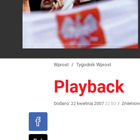
Wprost
/
Tygodnik Wprost
Playback
Dodano:
22
kwietnia
2007
22:00
/
Zmienion