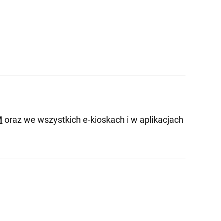
M
oraz we wszystkich e-kioskach i w aplikacjach