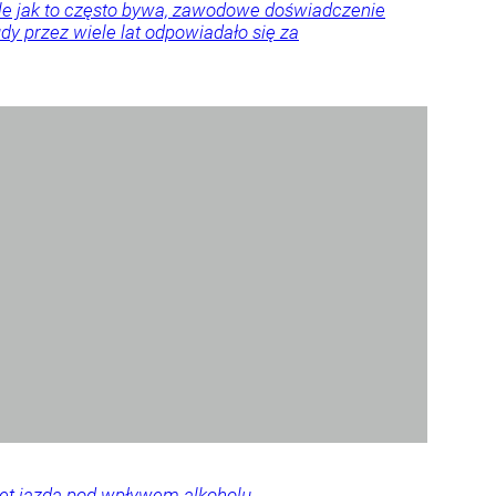
Ale jak to często bywa, zawodowe doświadczenie
y przez wiele lat odpowiadało się za
wet jazda pod wpływem alkoholu.