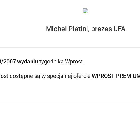
Michel Platini, prezes UFA
8/2007 wydaniu
tygodnika Wprost
.
ost dostępne są w specjalnej ofercie
WPROST PREMIU