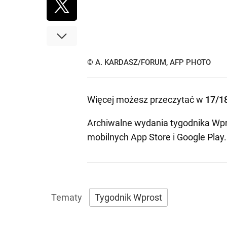
© A. KARDASZ/FORUM, AFP PHOTO
Więcej możesz przeczytać w
17/1
Archiwalne wydania tygodnika Wpr
mobilnych
App Store
i
Google Play
.
Tygodnik Wprost