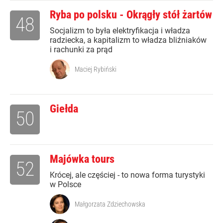
Ryba po polsku - Okrągły stół żartów
48
Socjalizm to była elektryfikacja i władza
radziecka, a kapitalizm to władza bliźniaków
i rachunki za prąd
Maciej Rybiński
Giełda
50
Majówka tours
52
Krócej, ale częściej - to nowa forma turystyki
w Polsce
Małgorzata Zdziechowska