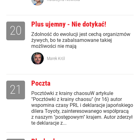
Plus ujemny - Nie dotykać!
20
Zdolność do ewolucji jest cechą organizmów
żywych, bo te zabalsamowane takiej
możliwości nie mają
Marek Król
Poczta
21
Pocztówki z krainy chaosuW artykule
"Pocztówki z krainy chaosu" (nr 16) autor
wspomina czasy PRL i deklaracje japońskiego
dilera Toyoty, zainteresowanego współpracą
z naszym "postępowym" krajem. Autor zderzył
te deklaracje z...