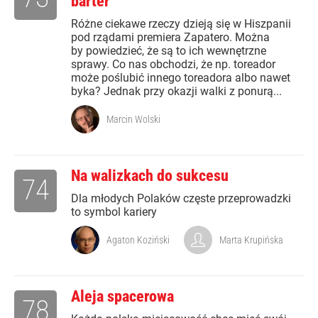
barter
Różne ciekawe rzeczy dzieją się w Hiszpanii
pod rządami premiera Zapatero. Można
by powiedzieć, że są to ich wewnętrzne
sprawy. Co nas obchodzi, że np. toreador
może poślubić innego toreadora albo nawet
byka? Jednak przy okazji walki z ponurą...
Marcin Wolski
Na walizkach do sukcesu
74
Dla młodych Polaków częste przeprowadzki
to symbol kariery
Agaton Koziński
Marta Krupińska
Aleja spacerowa
78