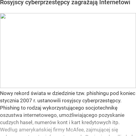
Rosyjscy cyberprzestępcy zagrażają Internetowi
Nowy rekord świata w dziedzinie tzw. phishingu pod koniec
stycznia 2007 r. ustanowili rosyjscy cyberprzestępcy.
Phishing to rodzaj wykorzystującego socjotechnikę
oszustwa internetowego, umożliwiającego pozyskanie
cudzych haseł, numerów kont i kart kredytowych itp.
Według amerykańskiej firmy McAfee, zajmującej się