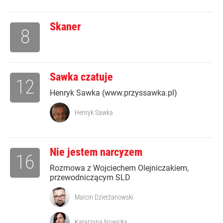
Skaner
8
Sawka czatuje
12
Henryk Sawka (www.przyssawka.pl)
Henryk Sawka
Nie jestem narcyzem
16
Rozmowa z Wojciechem Olejniczakiem,
przewodniczącym SLD
Marcin Dzierżanowski
Katarzyna Nowicka