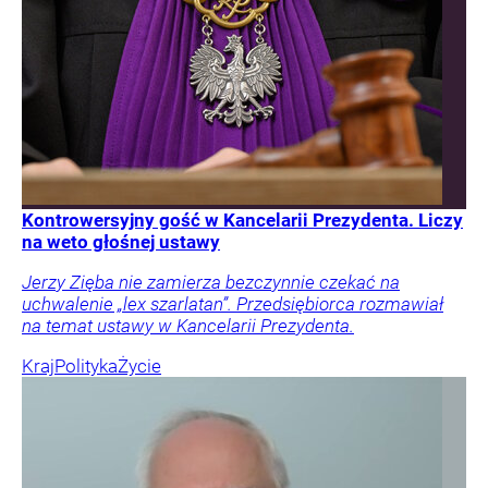
Kontrowersyjny gość w Kancelarii Prezydenta. Liczy
na weto głośnej ustawy
Jerzy Zięba nie zamierza bezczynnie czekać na
uchwalenie „lex szarlatan”. Przedsiębiorca rozmawiał
na temat ustawy w Kancelarii Prezydenta.
Kraj
Polityka
Życie