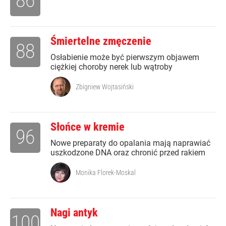
86
Śmiertelne zmęczenie
88
Osłabienie może być pierwszym objawem
ciężkiej choroby nerek lub wątroby
Zbigniew Wojtasiński
Słońce w kremie
96
Nowe preparaty do opalania mają naprawiać
uszkodzone DNA oraz chronić przed rakiem
Monika Florek-Moskal
Nagi antyk
100