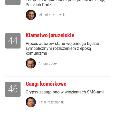
Polskich Rodzin
Michał Krzymowski
Kłamstwo jaruzelskie
44
Proces autorów stanu wojennego będzie
symbolicznym rozliczeniem z epoką
komunizmu
Antoni Dudek
Gangi komórkowe
46
Grypsy zastąpiono w więzieniach SMS-ami
Rafał Pasztelański