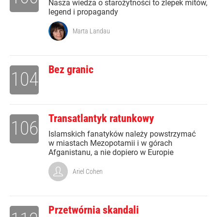
Nasza wiedza o starożytności to zlepek mitów,
legend i propagandy
Marta Landau
Bez granic
104
Transatlantyk ratunkowy
106
Islamskich fanatyków należy powstrzymać
w miastach Mezopotamii i w górach
Afganistanu, a nie dopiero w Europie
Ariel Cohen
Przetwórnia skandali